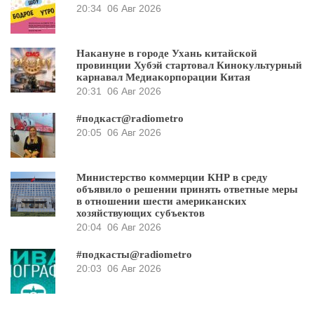
20:34
06 Авг 2026
Накануне в городе Ухань китайской
провинции Хубэй стартовал Кинокультурный
карнавал Медиакорпорации Китая
20:31
06 Авг 2026
#подкаст@radiometro
20:05
06 Авг 2026
Министерство коммерции КНР в среду
объявило о решении принять ответные меры
в отношении шести американских
хозяйствующих субъектов
20:04
06 Авг 2026
#подкасты@radiometro
20:03
06 Авг 2026