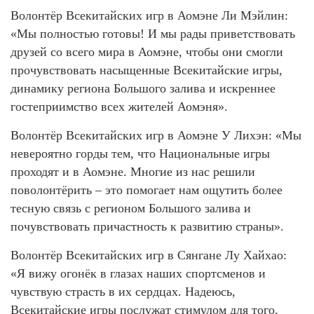
Волонтёр Всекитайских игр в Аомэне Ли Мэйлин:
«Мы полностью готовы! И мы рады приветствовать
друзей со всего мира в Аомэне, чтобы они смогли
прочувствовать насыщенные Всекитайские игры,
динамику региона Большого залива и искреннее
гостеприимство всех жителей Аомэня».
Волонтёр Всекитайских игр в Аомэне У Лихэн: «Мы
невероятно горды тем, что Национальные игры
проходят и в Аомэне. Многие из нас решили
поволонтёрить – это помогает нам ощутить более
тесную связь с регионом Большого залива и
почувствовать причастность к развитию страны».
Волонтёр Всекитайских игр в Сянгане Лу Хайхао:
«Я вижу огонёк в глазах наших спортсменов и
чувствую страсть в их сердцах. Надеюсь,
Всекитайские игры послужат стимулом для того,