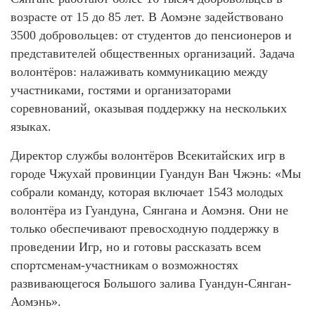
возрасте от 15 до 85 лет. В Аомэне задействовано
3500 добровольцев: от студентов до пенсионеров и
представителей общественных организаций. Задача
волонтёров: налаживать коммуникацию между
участниками, гостями и организаторами
соревнований, оказывая поддержку на нескольких
языках.
Директор службы волонтёров Всекитайских игр в
городе Чжухай провинции Гуандун Ван Чжэнь: «Мы
собрали команду, которая включает 1543 молодых
волонтёра из Гуандуна, Сянгана и Аомэня. Они не
только обеспечивают превосходную поддержку в
проведении Игр, но и готовы рассказать всем
спортсменам-участникам о возможностях
развивающегося Большого залива Гуандун-Сянган-
Аомэнь».