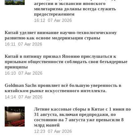
агрессии и экспансии японского
милитаризма должны всегда служить
предостережением
16:12
07 Авг 2026
Китай уделяет внимание научно-технологическому
развитию как основе модернизации страны
16:11
07 Авг 2026
Китай в пятницу призвал Японию прислушаться к
призывам общественности соблюдать свои безъядерные
принципы
16:10
07 Авг 2026
Goldman Sachs проявляет всё большую уверенность в
китайском рынке искусственного интеллекта.
14:14
07 Авг 2026
Летние кассовые сборы в Китае с 1 июня по
31 августа, включая предпродажи, по
состоянию на 7 августа уже превысили 8
млрд юаней
12:23
07 Авг 2026