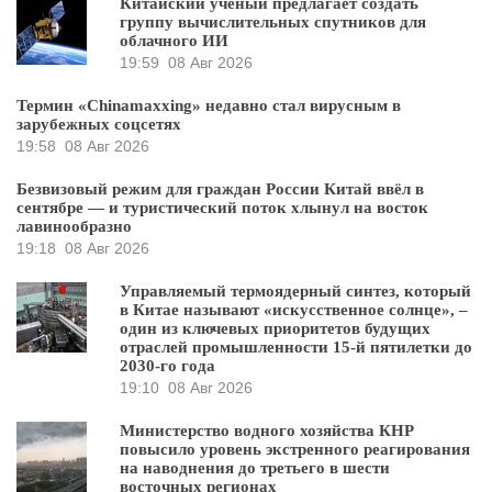
Китайский ученый предлагает создать
группу вычислительных спутников для
облачного ИИ
19:59
08 Авг 2026
Термин «Chinamaxxing» недавно стал вирусным в
зарубежных соцсетях
19:58
08 Авг 2026
Безвизовый режим для граждан России Китай ввёл в
сентябре — и туристический поток хлынул на восток
лавинообразно
19:18
08 Авг 2026
Управляемый термоядерный синтез, который
в Китае называют «искусственное солнце», –
один из ключевых приоритетов будущих
отраслей промышленности 15-й пятилетки до
2030-го года
19:10
08 Авг 2026
Министерство водного хозяйства КНР
повысило уровень экстренного реагирования
на наводнения до третьего в шести
восточных регионах