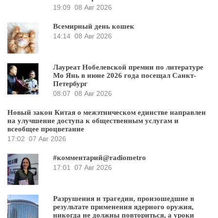
19:09
08 Авг 2026
Всемирный день кошек
14:14
08 Авг 2026
Лауреат Нобелевской премии по литературе
Мо Янь в июне 2026 года посещал Санкт-
Петербург
08:07
08 Авг 2026
Новый закон Китая о межэтническом единстве направлен
на улучшение доступа к общественным услугам и
всеобщее процветание
17:02
07 Авг 2026
#комментарий@radiometro
17:01
07 Авг 2026
Разрушения и трагедии, произошедшие в
результате применения ядерного оружия,
никогда не должны повториться, а уроки