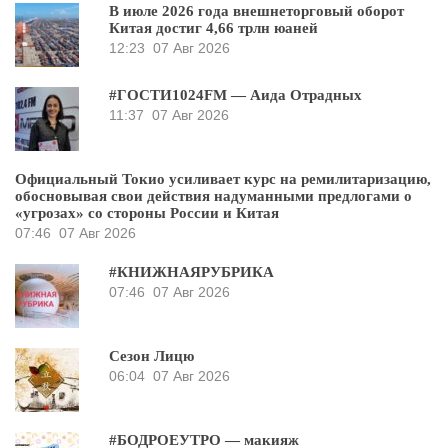
В июле 2026 года внешнеторговый оборот
Китая достиг 4,66 трлн юаней
12:23
07 Авг 2026
#ГОСТИ1024FM — Аида Отрадных
11:37
07 Авг 2026
Официальный Токио усиливает курс на ремилитаризацию,
обосновывая свои действия надуманными предлогами о
«угрозах» со стороны России и Китая
07:46
07 Авг 2026
#КНИЖНАЯРУБРИКА
07:46
07 Авг 2026
Сезон Лицю
06:04
07 Авг 2026
#БОДРОЕУТРО — макияж