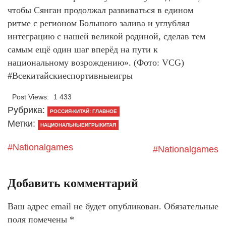
чтобы Сянган продолжал развиваться в едином
ритме с регионом Большого залива и углублял
интеграцию с нашей великой родиной, сделав тем
самым ещё один шаг вперёд на пути к
национальному возрождению». (Фото: VCG)
#Всекитайскиеспортивныеигры
Post Views:
1 433
Рубрика:
РОССИЯ-КИТАЙ: ГЛАВНОЕ
Метки:
НАЦИОНАЛЬНЫЕИГРЫКИТАЯ
#Nationalgames
#Nationalgames
Добавить комментарий
Ваш адрес email не будет опубликован.
Обязательные
поля помечены
*