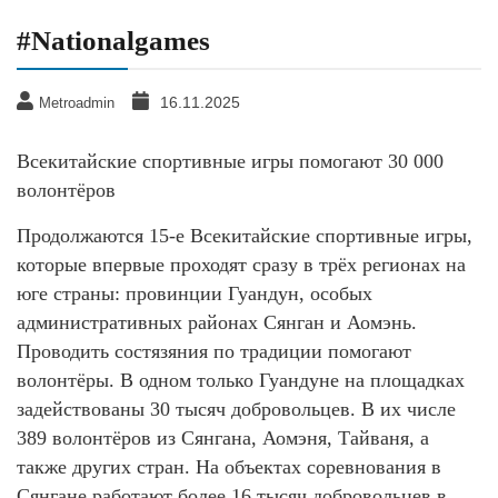
#Nationalgames
16.11.2025
Metroadmin
Всекитайские спортивные игры помогают 30 000
волонтёров
Продолжаются 15-е Всекитайские спортивные игры,
которые впервые проходят сразу в трёх регионах на
юге страны: провинции Гуандун, особых
административных районах Сянган и Аомэнь.
Проводить состязяния по традиции помогают
волонтёры. В одном только Гуандуне на площадках
задействованы 30 тысяч добровольцев. В их числе
389 волонтёров из Сянгана, Аомэня, Тайваня, а
также других стран. На объектах соревнования в
Сянгане работают более 16 тысяч добровольцев в