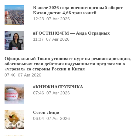
В июле 2026 года внешнеторговый оборот
Китая достиг 4,66 трлн юаней
12:23
07 Авг 2026
#ГОСТИ1024FM — Аида Отрадных
11:37
07 Авг 2026
Официальный Токио усиливает курс на ремилитаризацию,
обосновывая свои действия надуманными предлогами о
«угрозах» со стороны России и Китая
07:46
07 Авг 2026
#КНИЖНАЯРУБРИКА
07:46
07 Авг 2026
Сезон Лицю
06:04
07 Авг 2026