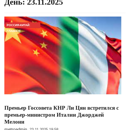
День:
23.11.2025
РОССИЯ-КИТАЙ:
ГЛАВНОЕ
Премьер Госсовета КНР Ли Цян встретился с
премьер-министром Италии Джорджей
Мелони
metroadmin
23.11.2025 19:58