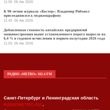
11:56
06 Авг 2026
К 90-летию журнала «Костер»: Владимир Рябовол
присоединился к медиамарафону
11:45
06 Авг 2026
Добавленная стоимость китайских предприятий
машиностроения выше установленного порога выросла на
6,4 % в годовом исчислении в первом полугодии 2026 года
11:03
06 Авг 2026
РАДИО «METRO» 102.4 FM
Санкт-Петербург и Ленинградская область
RADIOMETRO.RU
.