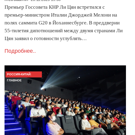
Премьер Госсовета КНР Ли Цян встретился с
премьер-министром Италии Джорджей Мелони на
полях саммита G20 в Йоханнесбурге. В преддверии
55-тилетия дипотношений между двумя странами Ли
Цян заявил о готовности углублять…
Подробнее..
РОССИЯ-КИТАЙ:
ГЛАВНОЕ