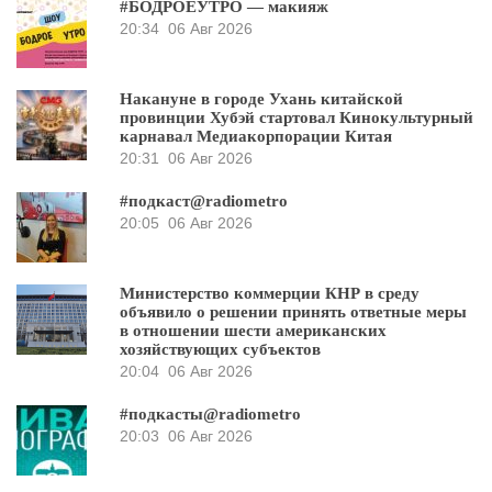
#БОДРОЕУТРО — макияж
20:34
06 Авг 2026
Накануне в городе Ухань китайской
провинции Хубэй стартовал Кинокультурный
карнавал Медиакорпорации Китая
20:31
06 Авг 2026
#подкаст@radiometro
20:05
06 Авг 2026
Министерство коммерции КНР в среду
объявило о решении принять ответные меры
в отношении шести американских
хозяйствующих субъектов
20:04
06 Авг 2026
#подкасты@radiometro
20:03
06 Авг 2026