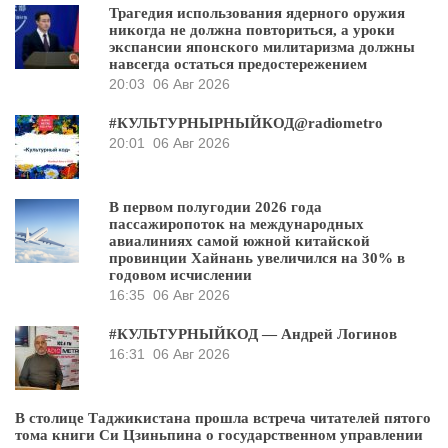
Трагедия использования ядерного оружия
никогда не должна повториться, а уроки
экспансии японского милитаризма должны
навсегда остаться предостережением
20:03
06 Авг 2026
#КУЛЬТУРНЫРНЫЙКОД@radiometro
20:01
06 Авг 2026
В первом полугодии 2026 года
пассажиропоток на международных
авиалиниях самой южной китайской
провинции Хайнань увеличился на 30% в
годовом исчислении
16:35
06 Авг 2026
#КУЛЬТУРНЫЙКОД — Андрей Логинов
16:31
06 Авг 2026
В столице Таджикистана прошла встреча читателей пятого
тома книги Си Цзиньпина о государственном управлении