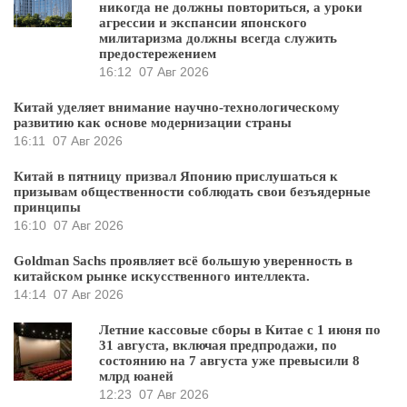
никогда не должны повториться, а уроки
агрессии и экспансии японского
милитаризма должны всегда служить
предостережением
16:12
07 Авг 2026
Китай уделяет внимание научно-технологическому
развитию как основе модернизации страны
16:11
07 Авг 2026
Китай в пятницу призвал Японию прислушаться к
призывам общественности соблюдать свои безъядерные
принципы
16:10
07 Авг 2026
Goldman Sachs проявляет всё большую уверенность в
китайском рынке искусственного интеллекта.
14:14
07 Авг 2026
Летние кассовые сборы в Китае с 1 июня по
31 августа, включая предпродажи, по
состоянию на 7 августа уже превысили 8
млрд юаней
12:23
07 Авг 2026