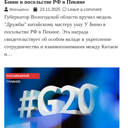
Биню в посольстве РФ в Пекине
23.11.2025
Leave a comment
Metroadmin
Губернатор Вологодской области вручил медаль
"Дружбы" китайскому мастеру ушу У Биню в
посольстве РФ в Пекине. Эта награда
свидетельствует об особом вкладе в укрепление
сотрудничества и взаимопонимания между Китаем
и…
РОССИЯ-КИТАЙ:
ГЛАВНОЕ