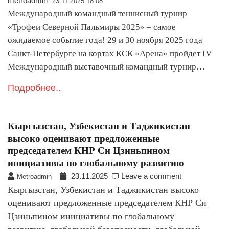
metroadmin
23.11.2025 18:08
Международный командный теннисный турнир
«Трофеи Северной Пальмиры 2025» – самое
ожидаемое событие года! 29 и 30 ноября 2025 года
Санкт-Петербурге на кортах КСК «Арена» пройдет IV
Международный выставочный командный турнир…
Подробнее..
Кыргызстан, Узбекистан и Таджикистан
высоко оценивают предложенные
председателем КНР Си Цзиньпином
инициативы по глобальному развитию
23.11.2025
Leave a comment
Metroadmin
Кыргызстан, Узбекистан и Таджикистан высоко
оценивают предложенные председателем КНР Си
Цзиньпином инициативы по глобальному