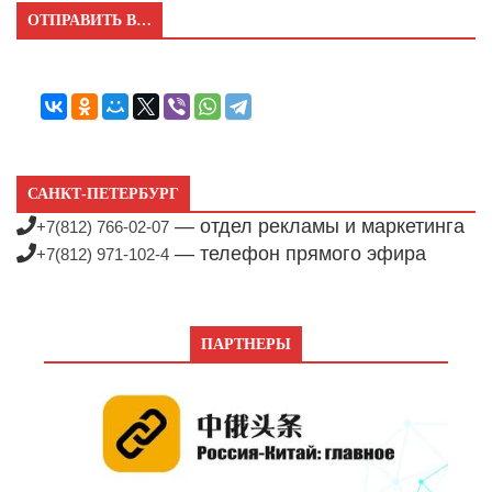
ОТПРАВИТЬ В…
САНКТ-ПЕТЕРБУРГ
— отдел рекламы и маркетинга
+7(812) 766-02-07
— телефон прямого эфира
+7(812) 971-102-4
ПАРТНЕРЫ