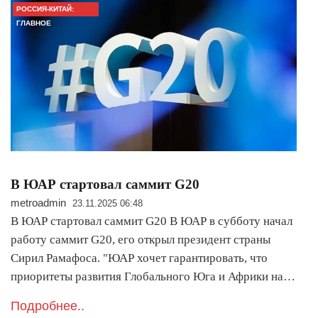
РОССИЯ-КИТАЙ:
ГЛАВНОЕ
В ЮАР стартовал саммит G20
metroadmin
23.11.2025 06:48
В ЮАР стартовал саммит G20 В ЮАР в субботу начал
работу саммит G20, его открыл президент страны
Сирил Рамафоса. "ЮАР хочет гарантировать, что
приоритеты развития Глобального Юга и Африки на…
Подробнее..