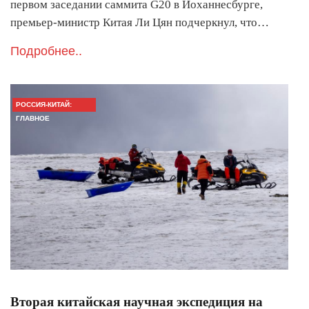
первом заседании саммита G20 в Йоханнесбурге,
премьер-министр Китая Ли Цян подчеркнул, что…
Подробнее..
РОССИЯ-КИТАЙ:
ГЛАВНОЕ
Вторая китайская научная экспедиция на