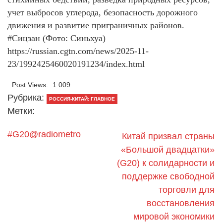
учет выбросов углерода, безопасность дорожного
движения и развитие приграничных районов.
#Сицзан (Фото: Синьхуа)
https://russian.cgtn.com/news/2025-11-
23/1992425460020191234/index.html
Post Views:
1 009
Рубрика:
РОССИЯ-КИТАЙ: ГЛАВНОЕ
Метки:
#G20@radiometro
Китай призвал страны
«Большой двадцатки»
(G20) к солидарности и
поддержке свободной
торговли для
восстановления
мировой экономики