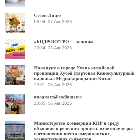
Сезон Лицю
06:04
07 Авг 2026
#БОДРОЕУТРО — макияж
20:34
06 Авг 2026
Накануне в городе Ухань китайской
провинции Хубэй стартовал Кинокультурный
карнавал Медиакорпорации Китая
20:31
06 Авг 2026
#подкаст@radiometro
20:05
06 Авг 2026
Министерство коммерции КНР в среду
объявило о решении принять ответные меры
в отношении шести американских
хозяйствующих субъектов