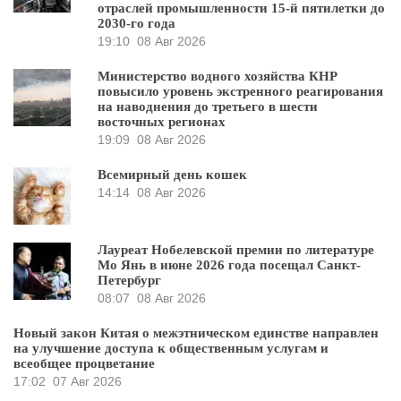
отраслей промышленности 15-й пятилетки до
2030-го года
19:10
08 Авг 2026
Министерство водного хозяйства КНР
повысило уровень экстренного реагирования
на наводнения до третьего в шести
восточных регионах
19:09
08 Авг 2026
Всемирный день кошек
14:14
08 Авг 2026
Лауреат Нобелевской премии по литературе
Мо Янь в июне 2026 года посещал Санкт-
Петербург
08:07
08 Авг 2026
Новый закон Китая о межэтническом единстве направлен
на улучшение доступа к общественным услугам и
всеобщее процветание
17:02
07 Авг 2026