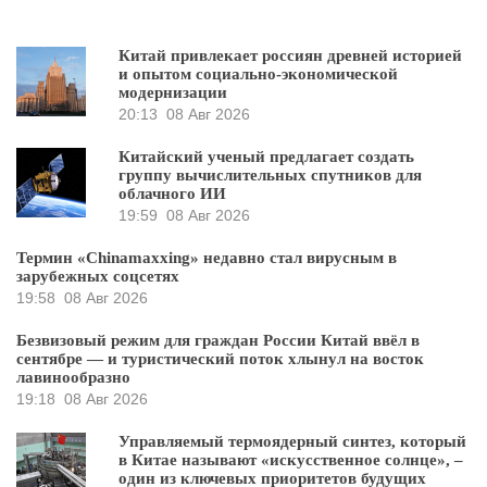
Китай привлекает россиян древней историей
и опытом социально-экономической
модернизации
20:13
08 Авг 2026
Китайский ученый предлагает создать
группу вычислительных спутников для
облачного ИИ
19:59
08 Авг 2026
Термин «Chinamaxxing» недавно стал вирусным в
зарубежных соцсетях
19:58
08 Авг 2026
Безвизовый режим для граждан России Китай ввёл в
сентябре — и туристический поток хлынул на восток
лавинообразно
19:18
08 Авг 2026
Управляемый термоядерный синтез, который
в Китае называют «искусственное солнце», –
один из ключевых приоритетов будущих