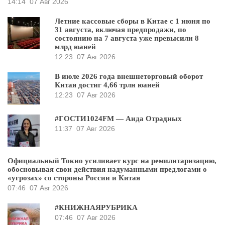
14:14
07 Авг 2026
Летние кассовые сборы в Китае с 1 июня по
31 августа, включая предпродажи, по
состоянию на 7 августа уже превысили 8
млрд юаней
12:23
07 Авг 2026
В июле 2026 года внешнеторговый оборот
Китая достиг 4,66 трлн юаней
12:23
07 Авг 2026
#ГОСТИ1024FM — Аида Отрадных
11:37
07 Авг 2026
Официальный Токио усиливает курс на ремилитаризацию,
обосновывая свои действия надуманными предлогами о
«угрозах» со стороны России и Китая
07:46
07 Авг 2026
#КНИЖНАЯРУБРИКА
07:46
07 Авг 2026