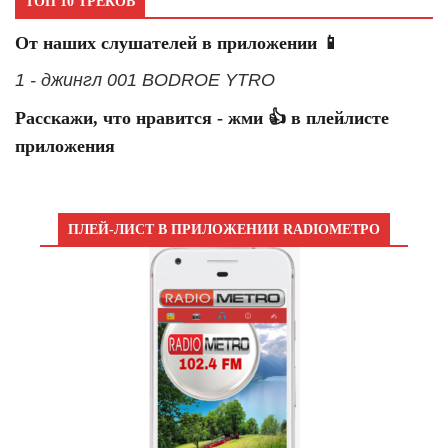
ТОП 10 ТРЕКОВ
От наших слушателей в приложении 📱
1 - джингл 001 BODROE YTRO
Расскажи, что нравится - жми 👍 в плейлисте
приложения
ПЛЕЙ-ЛИСТ В ПРИЛОЖЕНИИ RADIOМЕТРО