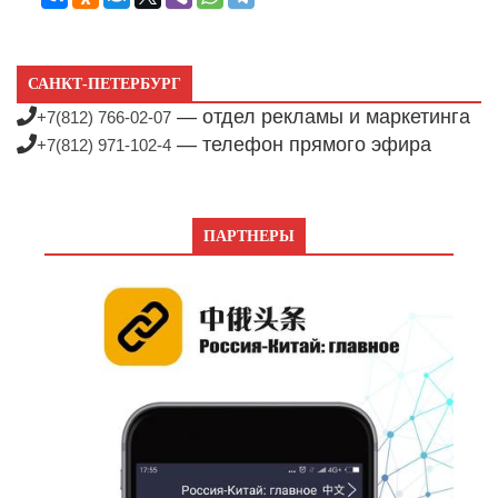
САНКТ-ПЕТЕРБУРГ
— отдел рекламы и маркетинга
+7(812) 766-02-07
— телефон прямого эфира
+7(812) 971-102-4
ПАРТНЕРЫ