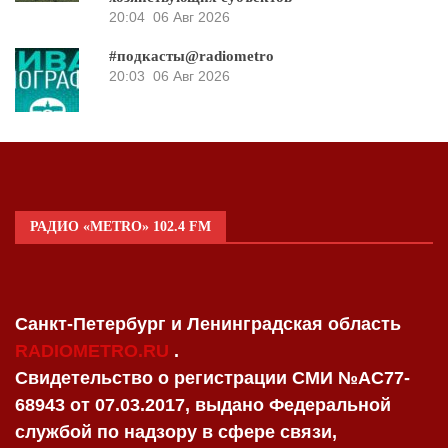
20:04
06 Авг 2026
#подкасты@radiometro
20:03
06 Авг 2026
РАДИО «METRO» 102.4 FM
Санкт-Петербург и Ленинградская область
RADIOMETRO.RU
.
Свидетельство о регистрации СМИ №AC77-
68943 от 07.03.2017, выдано Федеральной
службой по надзору в сфере связи,