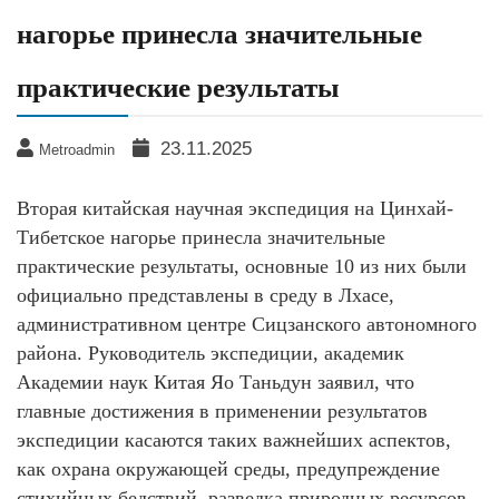
нагорье принесла значительные
практические результаты
23.11.2025
Metroadmin
Вторая китайская научная экспедиция на Цинхай-
Тибетское нагорье принесла значительные
практические результаты, основные 10 из них были
официально представлены в среду в Лхасе,
административном центре Сицзанского автономного
района. Руководитель экспедиции, академик
Академии наук Китая Яо Таньдун заявил, что
главные достижения в применении результатов
экспедиции касаются таких важнейших аспектов,
как охрана окружающей среды, предупреждение
стихийных бедствий, разведка природных ресурсов,