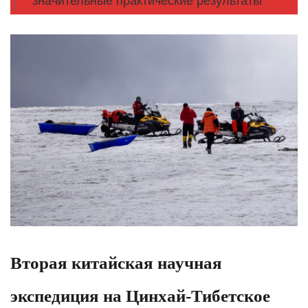
значительные практические результаты
Вторая китайская научная
экспедиция на Цинхай-Тибетское