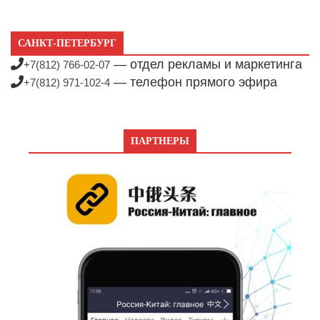
САНКТ-ПЕТЕРБУРГ
— отдел рекламы и маркетинга
+7(812) 766-02-07
— телефон прямого эфира
+7(812) 971-102-4
ПАРТНЕРЫ