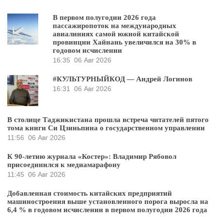
В первом полугодии 2026 года
пассажиропоток на международных
авиалиниях самой южной китайской
провинции Хайнань увеличился на 30% в
годовом исчислении
16:35
06 Авг 2026
#КУЛЬТУРНЫЙКОД — Андрей Логинов
16:31
06 Авг 2026
В столице Таджикистана прошла встреча читателей пятого
тома книги Си Цзиньпина о государственном управлении
11:56
06 Авг 2026
К 90-летию журнала «Костер»: Владимир Рябовол
присоединился к медиамарафону
11:45
06 Авг 2026
Добавленная стоимость китайских предприятий
машиностроения выше установленного порога выросла на
6,4 % в годовом исчислении в первом полугодии 2026 года