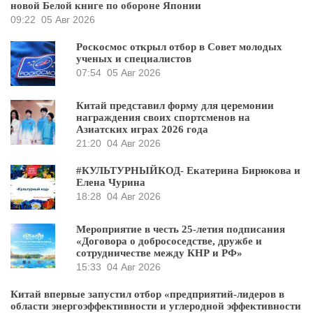
новой Белой книге по обороне Японии
09:22
05 Авг 2026
Роскосмос открыл отбор в Совет молодых
ученых и специалистов
07:54
05 Авг 2026
Китай представил форму для церемонии
награждения своих спортсменов на
Азиатских играх 2026 года
21:20
04 Авг 2026
#КУЛЬТУРНЫЙКОД- Екатерина Бирюкова и
Елена Чурина
18:28
04 Авг 2026
Мероприятие в честь 25-летия подписания
«Договора о добрососедстве, дружбе и
сотрудничестве между КНР и РФ»
15:33
04 Авг 2026
Китай впервые запустил отбор «предприятий-лидеров в
области энергоэффективности и углеродной эффективности