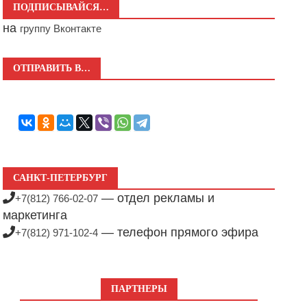
ПОДПИСЫВАЙСЯ…
на
группу Вконтакте
ОТПРАВИТЬ В…
САНКТ-ПЕТЕРБУРГ
— отдел рекламы и
+7(812) 766-02-07
маркетинга
— телефон прямого эфира
+7(812) 971-102-4
ПАРТНЕРЫ