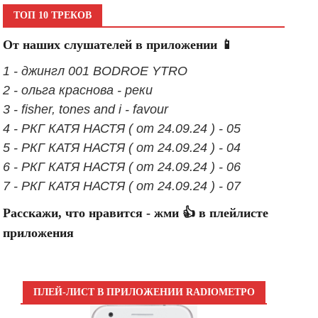
ТОП 10 ТРЕКОВ
От наших слушателей в приложении 📱
1 - джингл 001 BODROE YTRO
2 - ольга краснова - реки
3 - fisher, tones and i - favour
4 - РКГ КАТЯ НАСТЯ ( от 24.09.24 ) - 05
5 - РКГ КАТЯ НАСТЯ ( от 24.09.24 ) - 04
6 - РКГ КАТЯ НАСТЯ ( от 24.09.24 ) - 06
7 - РКГ КАТЯ НАСТЯ ( от 24.09.24 ) - 07
Расскажи, что нравится - жми 👍 в плейлисте
приложения
ПЛЕЙ-ЛИСТ В ПРИЛОЖЕНИИ RADIOМЕТРО