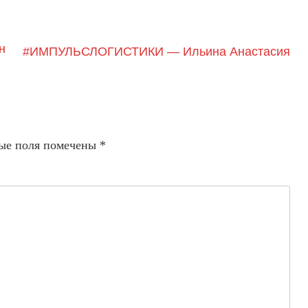
н
#ИМПУЛЬСЛОГИСТИКИ — Ильина Анастасия
ые поля помечены
*