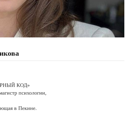
икова
ЬТУРНЫЙ КОД»
магистр психологии,
ающая в Пекине.