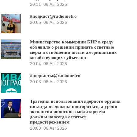
20:31
06 Авг 2026
#подкаст@radiometro
20:05
06 Авг 2026
Министерство коммерции КНР в среду
объявило о решении принять ответные
меры в отношении шести американских
хозяйствующих субъектов
20:04
06 Авг 2026
#подкасты@radiometro
20:03
06 Авг 2026
Трагедия использования ядерного оружия
никогда не должна повториться, а уроки
экспансии японского милитаризма
должны навсегда остаться
предостережением
20:03
06 Авг 2026