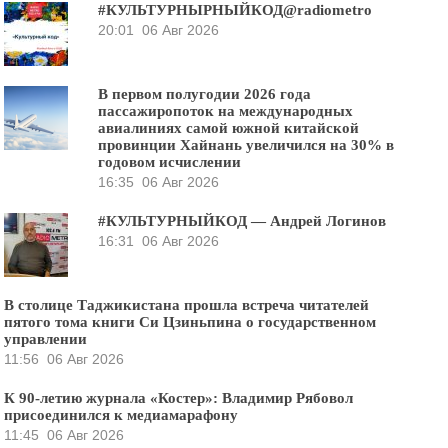
#КУЛЬТУРНЫРНЫЙКОД@radiometro
20:01
06 Авг 2026
В первом полугодии 2026 года
пассажиропоток на международных
авиалиниях самой южной китайской
провинции Хайнань увеличился на 30% в
годовом исчислении
16:35
06 Авг 2026
#КУЛЬТУРНЫЙКОД — Андрей Логинов
16:31
06 Авг 2026
В столице Таджикистана прошла встреча читателей
пятого тома книги Си Цзиньпина о государственном
управлении
11:56
06 Авг 2026
К 90-летию журнала «Костер»: Владимир Рябовол
присоединился к медиамарафону
11:45
06 Авг 2026