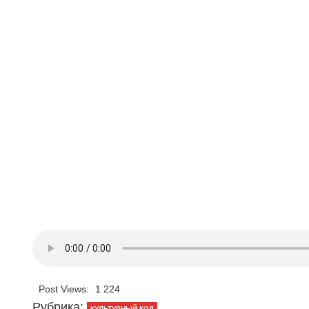
Post Views:
1 224
Рубрика:
КУЛЬТУРНЫЙ КОД