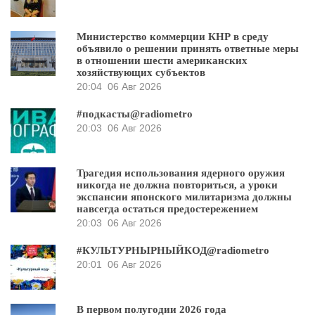
Министерство коммерции КНР в среду
объявило о решении принять ответные меры
в отношении шести американских
хозяйствующих субъектов
20:04
06 Авг 2026
#подкасты@radiometro
20:03
06 Авг 2026
Трагедия использования ядерного оружия
никогда не должна повториться, а уроки
экспансии японского милитаризма должны
навсегда остаться предостережением
20:03
06 Авг 2026
#КУЛЬТУРНЫРНЫЙКОД@radiometro
20:01
06 Авг 2026
В первом полугодии 2026 года