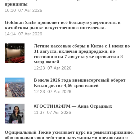
принципы
16:10
07 Авг 2026
Goldman Sachs проявляет всё большую уверенность в
китайском рынке искусственного интеллекта.
14:14
07 Авг 2026
Летние кассовые сборы в Китае с 1 июня по
31 августа, включая предпродажи, по
состоянию на 7 августа уже превысили 8
млрд юаней
12:23
07 Авг 2026
В июле 2026 года внешнеторговый оборот
Китая достиг 4,66 трлн юаней
12:23
07 Авг 2026
#ГОСТИ1024FM — Аида Отрадных
11:37
07 Авг 2026
Официальный Токио усиливает курс на ремилитаризацию,
обосновывая свои действия надуманными предлогами о