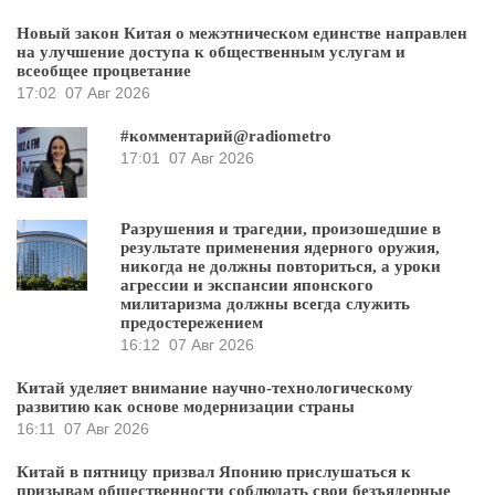
Новый закон Китая о межэтническом единстве направлен
на улучшение доступа к общественным услугам и
всеобщее процветание
17:02
07 Авг 2026
#комментарий@radiometro
17:01
07 Авг 2026
Разрушения и трагедии, произошедшие в
результате применения ядерного оружия,
никогда не должны повториться, а уроки
агрессии и экспансии японского
милитаризма должны всегда служить
предостережением
16:12
07 Авг 2026
Китай уделяет внимание научно-технологическому
развитию как основе модернизации страны
16:11
07 Авг 2026
Китай в пятницу призвал Японию прислушаться к
призывам общественности соблюдать свои безъядерные