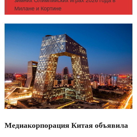
зимних Олимпийских играх 2026 года в
Милане и Кортине
Медиакорпорация Китая объявила