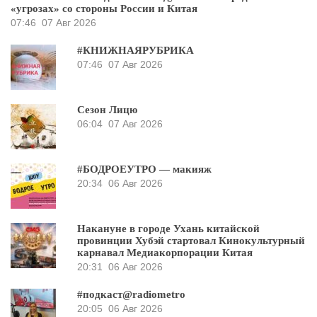
«угрозах» со стороны России и Китая
07:46
07 Авг 2026
#КНИЖНАЯРУБРИКА
07:46
07 Авг 2026
Сезон Лицю
06:04
07 Авг 2026
#БОДРОЕУТРО — макияж
20:34
06 Авг 2026
Накануне в городе Ухань китайской
провинции Хубэй стартовал Кинокультурный
карнавал Медиакорпорации Китая
20:31
06 Авг 2026
#подкаст@radiometro
20:05
06 Авг 2026