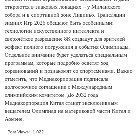
откроются в знаковых локациях – у Миланского
собора и в спортивной зоне Ливиньо. Трансляции
зимних Игр 2026 обещают быть особенными:
технологии искусственного интеллекта и
сверхчёткое разрешение 8К создадут для зрителей
эффект полного погружения в события Олимпиады.
Отдельное внимание будет уделяться специальным
программам, которые подробно осветят ход
соревнований и познакомят со спортсменами. Важно
отметить, что Медиакорпорация подписала
долгосрочное соглашение с Международным
олимпийским комитетом. До 2032 года
Медиакорпорация Китая станет эксклюзивным
вещателем Олимпиад на материковой части Китая и
Аомэне.
Post Views:
1 022