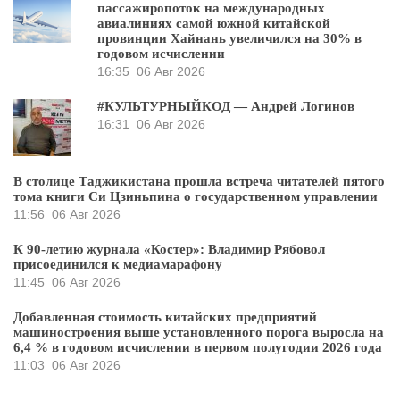
пассажиропоток на международных
авиалиниях самой южной китайской
провинции Хайнань увеличился на 30% в
годовом исчислении
16:35
06 Авг 2026
#КУЛЬТУРНЫЙКОД — Андрей Логинов
16:31
06 Авг 2026
В столице Таджикистана прошла встреча читателей пятого
тома книги Си Цзиньпина о государственном управлении
11:56
06 Авг 2026
К 90-летию журнала «Костер»: Владимир Рябовол
присоединился к медиамарафону
11:45
06 Авг 2026
Добавленная стоимость китайских предприятий
машиностроения выше установленного порога выросла на
6,4 % в годовом исчислении в первом полугодии 2026 года
11:03
06 Авг 2026