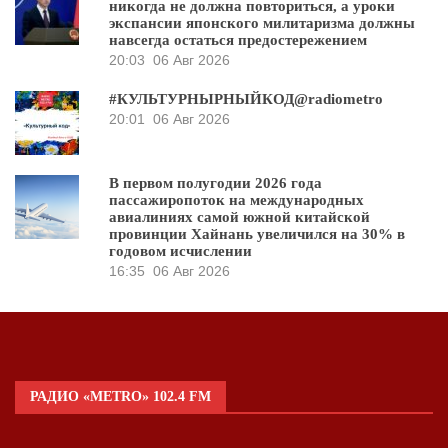
никогда не должна повториться, а уроки
экспансии японского милитаризма должны
навсегда остаться предостережением
20:03
06 Авг 2026
#КУЛЬТУРНЫРНЫЙКОД@radiometro
20:01
06 Авг 2026
В первом полугодии 2026 года
пассажиропоток на международных
авиалиниях самой южной китайской
провинции Хайнань увеличился на 30% в
годовом исчислении
16:35
06 Авг 2026
РАДИО «METRO» 102.4 FM