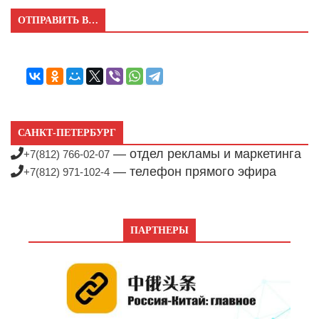
ОТПРАВИТЬ В…
САНКТ-ПЕТЕРБУРГ
— отдел рекламы и маркетинга
+7(812) 766-02-07
— телефон прямого эфира
+7(812) 971-102-4
ПАРТНЕРЫ