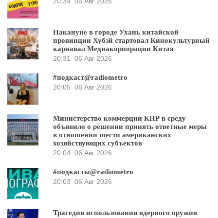
20:34
06 Авг 2026
Накануне в городе Ухань китайской
провинции Хубэй стартовал Кинокультурный
карнавал Медиакорпорации Китая
20:31
06 Авг 2026
#подкаст@radiometro
20:05
06 Авг 2026
Министерство коммерции КНР в среду
объявило о решении принять ответные меры
в отношении шести американских
хозяйствующих субъектов
20:04
06 Авг 2026
#подкасты@radiometro
20:03
06 Авг 2026
Трагедия использования ядерного оружия