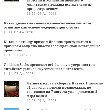
агрессии и экспансии японского
милитаризма должны всегда служить
предостережением
16:12
07 Авг 2026
Китай уделяет внимание научно-технологическому
развитию как основе модернизации страны
16:11
07 Авг 2026
Китай в пятницу призвал Японию прислушаться к
призывам общественности соблюдать свои безъядерные
принципы
16:10
07 Авг 2026
Goldman Sachs проявляет всё большую уверенность в
китайском рынке искусственного интеллекта.
14:14
07 Авг 2026
Летние кассовые сборы в Китае с 1 июня по
31 августа, включая предпродажи, по
состоянию на 7 августа уже превысили 8
млрд юаней
12:23
07 Авг 2026