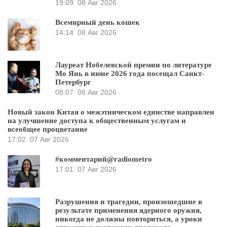
19:09
08 Авг 2026
Всемирный день кошек
14:14
08 Авг 2026
Лауреат Нобелевской премии по литературе
Мо Янь в июне 2026 года посещал Санкт-
Петербург
08:07
08 Авг 2026
Новый закон Китая о межэтническом единстве направлен
на улучшение доступа к общественным услугам и
всеобщее процветание
17:02
07 Авг 2026
#комментарий@radiometro
17:01
07 Авг 2026
Разрушения и трагедии, произошедшие в
результате применения ядерного оружия,
никогда не должны повториться, а уроки