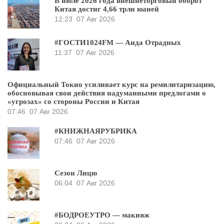
В июле 2026 года внешнеторговый оборот
Китая достиг 4,66 трлн юаней
12:23
07 Авг 2026
#ГОСТИ1024FM — Аида Отрадных
11:37
07 Авг 2026
Официальный Токио усиливает курс на ремилитаризацию,
обосновывая свои действия надуманными предлогами о
«угрозах» со стороны России и Китая
07:46
07 Авг 2026
#КНИЖНАЯРУБРИКА
07:46
07 Авг 2026
Сезон Лицю
06:04
07 Авг 2026
#БОДРОЕУТРО — макияж