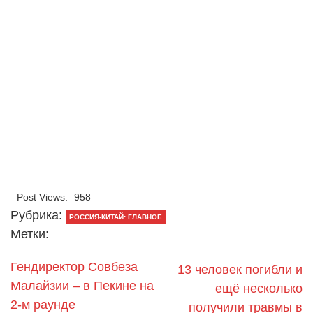
Post Views:
958
Рубрика:
РОССИЯ-КИТАЙ: ГЛАВНОЕ
Метки:
Гендиректор Совбеза
13 человек погибли и
Малайзии – в Пекине на
ещё несколько
2-м раунде
получили травмы в