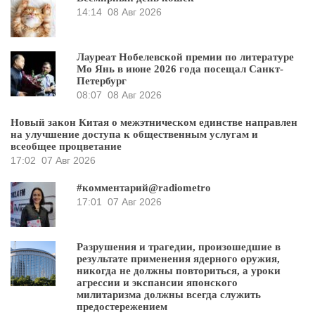
14:14
08 Авг 2026
Лауреат Нобелевской премии по литературе
Мо Янь в июне 2026 года посещал Санкт-
Петербург
08:07
08 Авг 2026
Новый закон Китая о межэтническом единстве направлен
на улучшение доступа к общественным услугам и
всеобщее процветание
17:02
07 Авг 2026
#комментарий@radiometro
17:01
07 Авг 2026
Разрушения и трагедии, произошедшие в
результате применения ядерного оружия,
никогда не должны повториться, а уроки
агрессии и экспансии японского
милитаризма должны всегда служить
предостережением