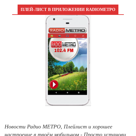
ПЛЕЙ-ЛИСТ В ПРИЛОЖЕНИИ RADIOМЕТРО
Новости Радио МЕТРО, Плейлист и хорошее
настроение в твоём мобильном - Просто установи