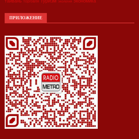
туризм
экономика
тайвань
торговля
экология
ПРИЛОЖЕНИЕ