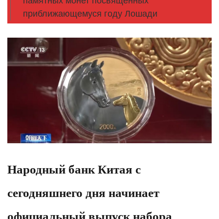
памятных монет посвящённых
приближающемуся году Лошади
Народный банк Китая с
сегодняшнего дня начинает
официальный выпуск набора