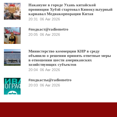
Накануне в городе Ухань китайской
провинции Хубэй стартовал Кинокультурный
карнавал Медиакорпорации Китая
20:31
06 Авг 2026
#подкаст@radiometro
20:05
06 Авг 2026
Министерство коммерции КНР в среду
объявило о решении принять ответные меры
в отношении шести американских
хозяйствующих субъектов
20:04
06 Авг 2026
#подкасты@radiometro
20:03
06 Авг 2026