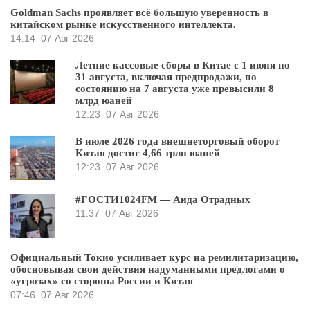
Goldman Sachs проявляет всё большую уверенность в
китайском рынке искусственного интеллекта.
14:14
07 Авг 2026
Летние кассовые сборы в Китае с 1 июня по
31 августа, включая предпродажи, по
состоянию на 7 августа уже превысили 8
млрд юаней
12:23
07 Авг 2026
В июле 2026 года внешнеторговый оборот
Китая достиг 4,66 трлн юаней
12:23
07 Авг 2026
#ГОСТИ1024FM — Аида Отрадных
11:37
07 Авг 2026
Официальный Токио усиливает курс на ремилитаризацию,
обосновывая свои действия надуманными предлогами о
«угрозах» со стороны России и Китая
07:46
07 Авг 2026