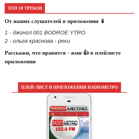
ТОП 10 ТРЕКОВ
От наших слушателей в приложении 📱
1 - джингл 001 BODROE YTRO
2 - ольга краснова - реки
Расскажи, что нравится - жми 👍 в плейлисте
приложения
ПЛЕЙ-ЛИСТ В ПРИЛОЖЕНИИ RADIOМЕТРО