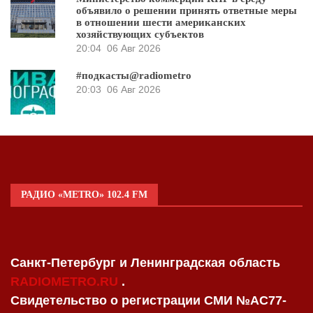
объявило о решении принять ответные меры
в отношении шести американских
хозяйствующих субъектов
20:04
06 Авг 2026
#подкасты@radiometro
20:03
06 Авг 2026
РАДИО «METRO» 102.4 FM
Санкт-Петербург и Ленинградская область
RADIOMETRO.RU
.
Свидетельство о регистрации СМИ №AC77-