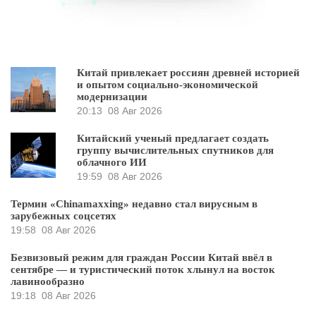
Китай привлекает россиян древней историей
и опытом социально-экономической
модернизации
20:13
08 Авг 2026
Китайский ученый предлагает создать
группу вычислительных спутников для
облачного ИИ
19:59
08 Авг 2026
Термин «Chinamaxxing» недавно стал вирусным в
зарубежных соцсетях
19:58
08 Авг 2026
Безвизовый режим для граждан России Китай ввёл в
сентябре — и туристический поток хлынул на восток
лавинообразно
19:18
08 Авг 2026