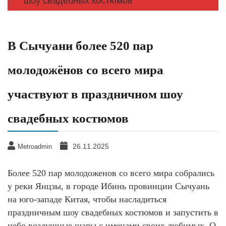
шоу свадебных костюмов
В Сычуани более 520 пар
молодожёнов со всего мира
участвуют в праздничном шоу
свадебных костюмов
26.11.2025
Metroadmin
Более 520 пар молодоженов со всего мира собрались
у реки Янцзы, в городе Ибинь провинции Сычуань
на юго-западе Китая, чтобы насладиться
праздничным шоу свадебных костюмов и запустить в
небо воздушные шары с именами своих любимых. О