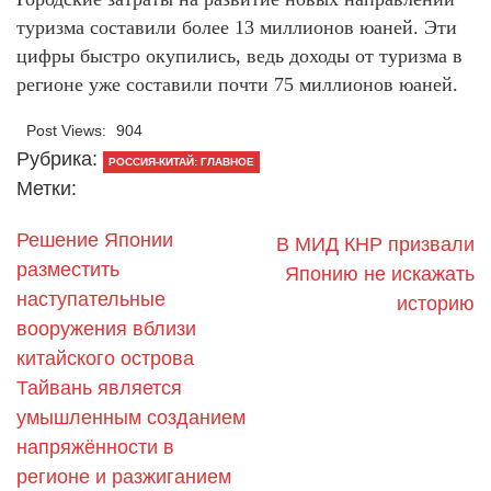
туризма составили более 13 миллионов юаней. Эти
цифры быстро окупились, ведь доходы от туризма в
регионе уже составили почти 75 миллионов юаней.
Post Views:
904
Рубрика:
РОССИЯ-КИТАЙ: ГЛАВНОЕ
Метки:
Решение Японии
В МИД КНР призвали
разместить
Японию не искажать
наступательные
историю
вооружения вблизи
китайского острова
Тайвань является
умышленным созданием
напряжённости в
регионе и разжиганием