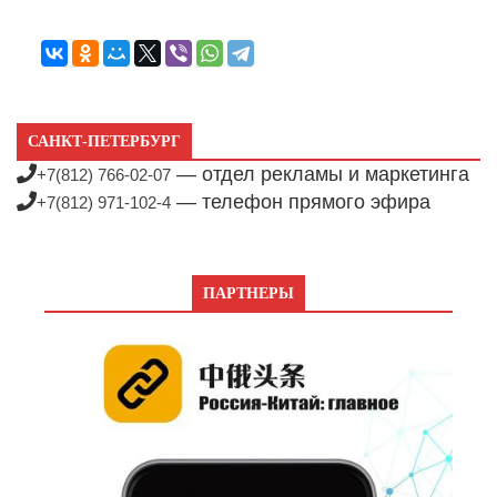
САНКТ-ПЕТЕРБУРГ
— отдел рекламы и маркетинга
+7(812) 766-02-07
— телефон прямого эфира
+7(812) 971-102-4
ПАРТНЕРЫ