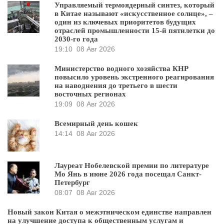
Управляемый термоядерный синтез, который
в Китае называют «искусственное солнце», –
один из ключевых приоритетов будущих
отраслей промышленности 15-й пятилетки до
2030-го года
19:10
08 Авг 2026
Министерство водного хозяйства КНР
повысило уровень экстренного реагирования
на наводнения до третьего в шести
восточных регионах
19:09
08 Авг 2026
Всемирный день кошек
14:14
08 Авг 2026
Лауреат Нобелевской премии по литературе
Мо Янь в июне 2026 года посещал Санкт-
Петербург
08:07
08 Авг 2026
Новый закон Китая о межэтническом единстве направлен
на улучшение доступа к общественным услугам и