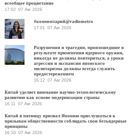
всеобщее процветание
17:02
07 Авг 2026
#комментарий@radiometro
17:01
07 Авг 2026
Разрушения и трагедии, произошедшие в
результате применения ядерного оружия,
никогда не должны повториться, а уроки
агрессии и экспансии японского
милитаризма должны всегда служить
предостережением
16:12
07 Авг 2026
Китай уделяет внимание научно-технологическому
развитию как основе модернизации страны
16:11
07 Авг 2026
Китай в пятницу призвал Японию прислушаться к
призывам общественности соблюдать свои безъядерные
принципы
16:10
07 Авг 2026