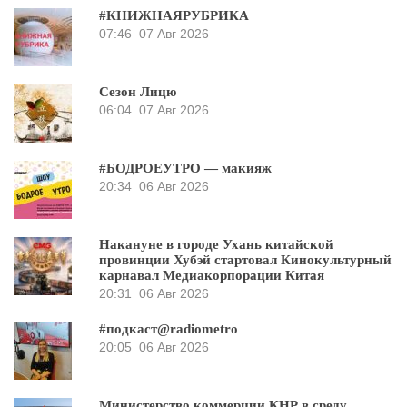
#КНИЖНАЯРУБРИКА
07:46
07 Авг 2026
Сезон Лицю
06:04
07 Авг 2026
#БОДРОЕУТРО — макияж
20:34
06 Авг 2026
Накануне в городе Ухань китайской
провинции Хубэй стартовал Кинокультурный
карнавал Медиакорпорации Китая
20:31
06 Авг 2026
#подкаст@radiometro
20:05
06 Авг 2026
Министерство коммерции КНР в среду