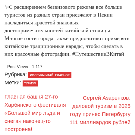
✨С расширением безвизового режима все больше
туристов из разных стран приезжают в Пекин
насладиться красотой знаковых
достопримечательностей китайской столицы.
Многие гости города также предпочитают примерять
китайские традиционные наряды, чтобы сделать в
них красочные фотографии. #ПутешествиеВКитай
Post Views:
1 117
Рубрика:
РОССИЯ-КИТАЙ: ГЛАВНОЕ
Метки:
ТУРИЗМ
Главная башня 27-го
Сергей Азаренков:
Харбинского фестиваля
деловой туризм в 2025
«Большой мир льда и
году принес Петербургу
снега» наконец-то
111 миллиардов рублей
построена!