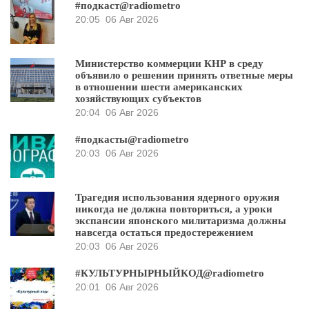
#подкаст@radiometro
20:05
06 Авг 2026
Министерство коммерции КНР в среду
объявило о решении принять ответные меры
в отношении шести американских
хозяйствующих субъектов
20:04
06 Авг 2026
#подкасты@radiometro
20:03
06 Авг 2026
Трагедия использования ядерного оружия
никогда не должна повториться, а уроки
экспансии японского милитаризма должны
навсегда остаться предостережением
20:03
06 Авг 2026
#КУЛЬТУРНЫРНЫЙКОД@radiometro
20:01
06 Авг 2026