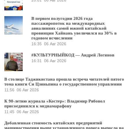
20:01
06 Авг 2026
В первом полугодии 2026 года
пассажиропоток на международных
авиалиниях самой южной китайской
провинции Хайнань увеличился на 30% в
годовом исчислении
16:35
06 Авг 2026
#КУЛЬТУРНЫЙКОД — Андрей Логинов
16:31
06 Авг 2026
В столице Таджикистана прошла встреча читателей пятого
тома книги Си Цзиньпина о государственном управлении
11:56
06 Авг 2026
К 90-летию журнала «Костер»: Владимир Рябовол
присоединился к медиамарафону
11:45
06 Авг 2026
Добавленная стоимость китайских предприятий
машиностроения выше установленного порога выросла на