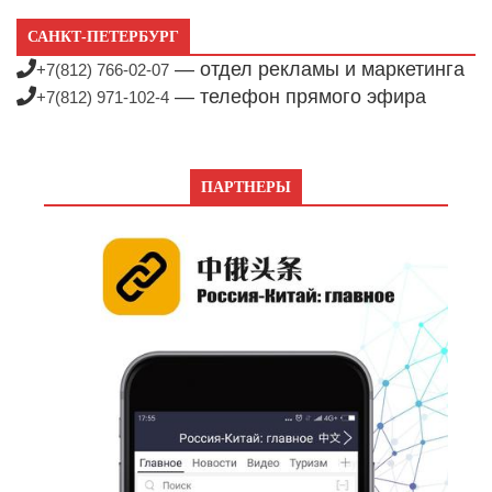
САНКТ-ПЕТЕРБУРГ
— отдел рекламы и маркетинга
+7(812) 766-02-07
— телефон прямого эфира
+7(812) 971-102-4
ПАРТНЕРЫ