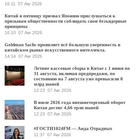
16:11
07 Авг 2026
Китай в пятницу призвал Японию прислушаться к
призывам общественности соблюдать свои безъядерные
принципы
16:10
07 Авг 2026
Goldman Sachs проявляет всё большую уверенность в
китайском рынке искусственного интеллекта.
14:14
07 Авг 2026
Летние кассовые сборы в Китае с 1 июня по
31 августа, включая предпродажи, по
состоянию на 7 августа уже превысили 8
млрд юаней
12:23
07 Авг 2026
В июле 2026 года внешнеторговый оборот
Китая достиг 4,66 трлн юаней
12:23
07 Авг 2026
#ГОСТИ1024FM — Аида Отрадных
11:37
07 Авг 2026