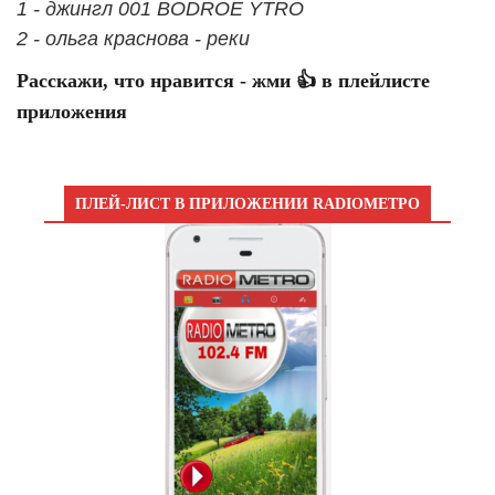
1 - джингл 001 BODROE YTRO
2 - ольга краснова - реки
Расскажи, что нравится - жми 👍 в плейлисте
приложения
ПЛЕЙ-ЛИСТ В ПРИЛОЖЕНИИ RADIOМЕТРО