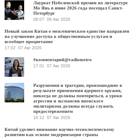
Лауреат Нобелевской премии по литературе
Мо Янь в июне 2026 года посещал Санкт-
Петербург
08:07
08 Авг 2026
Новый закон Китая о межэтническом единстве направлен
на улучшение доступа к общественным услугам и
всеобщее процветание
17:02
07 Авг 2026
#комментарий@radiometro
17:01
07 Авг 2026
Разрушения и трагедии, произошедшие в
результате применения ядерного оружия,
никогда не должны повториться, а уроки
агрессии и экспансии японского
милитаризма должны всегда служить
предостережением
16:12
07 Авг 2026
Китай уделяет внимание научно-технологическому
развитию как основе модернизации страны