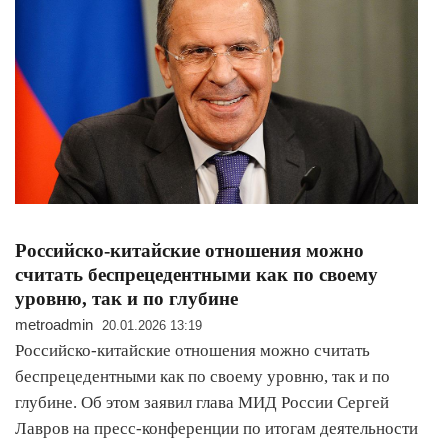
Российско-китайские отношения можно
считать беспрецедентными как по своему
уровню, так и по глубине
metroadmin
20.01.2026 13:19
Российско-китайские отношения можно считать
беспрецедентными как по своему уровню, так и по
глубине. Об этом заявил глава МИД России Сергей
Лавров на пресс-конференции по итогам деятельности