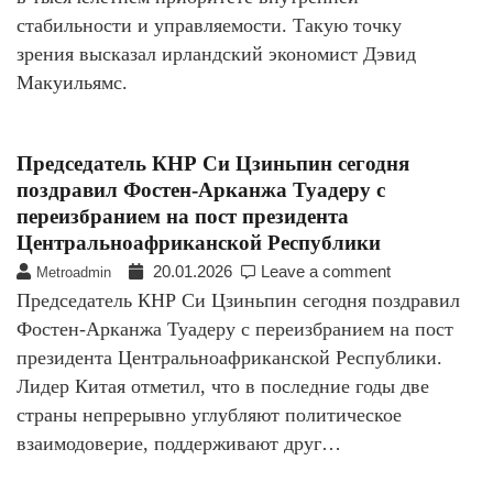
стабильности и управляемости. Такую точку
зрения высказал ирландский экономист Дэвид
Макуильямс.
Председатель КНР Си Цзиньпин сегодня
поздравил Фостен-Арканжа Туадеру с
переизбранием на пост президента
Центральноафриканской Республики
20.01.2026
Leave a comment
Metroadmin
Председатель КНР Си Цзиньпин сегодня поздравил
Фостен-Арканжа Туадеру с переизбранием на пост
президента Центральноафриканской Республики.
Лидер Китая отметил, что в последние годы две
страны непрерывно углубляют политическое
взаимодоверие, поддерживают друг…