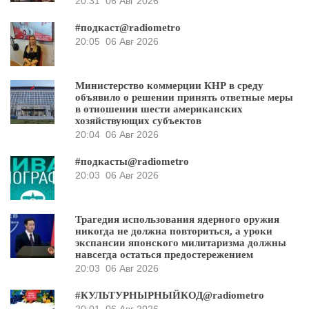
20:31
06 Авг 2026
#подкаст@radiometro
20:05
06 Авг 2026
Министерство коммерции КНР в среду
объявило о решении принять ответные меры
в отношении шести американских
хозяйствующих субъектов
20:04
06 Авг 2026
#подкасты@radiometro
20:03
06 Авг 2026
Трагедия использования ядерного оружия
никогда не должна повториться, а уроки
экспансии японского милитаризма должны
навсегда остаться предостережением
20:03
06 Авг 2026
#КУЛЬТУРНЫРНЫЙКОД@radiometro