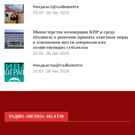
#подкаст@radiometro
20:05
06 Авг 2026
Министерство коммерции КНР в среду
объявило о решении принять ответные меры
в отношении шести американских
хозяйствующих субъектов
20:04
06 Авг 2026
#подкасты@radiometro
20:03
06 Авг 2026
РАДИО «METRO» 102.4 FM