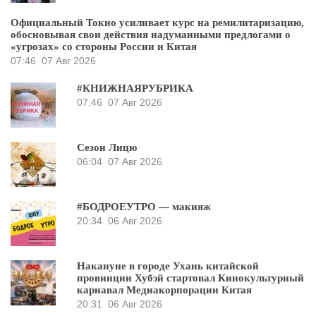
Официальный Токио усиливает курс на ремилитаризацию,
обосновывая свои действия надуманными предлогами о
«угрозах» со стороны России и Китая
07:46
07 Авг 2026
#КНИЖНАЯРУБРИКА
07:46
07 Авг 2026
Сезон Лицю
06:04
07 Авг 2026
#БОДРОЕУТРО — макияж
20:34
06 Авг 2026
Накануне в городе Ухань китайской
провинции Хубэй стартовал Кинокультурный
карнавал Медиакорпорации Китая
20:31
06 Авг 2026