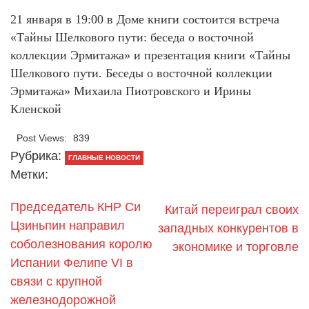
21 января в 19:00 в Доме книги состоится встреча
«Тайны Шелкового пути: беседа о восточной
коллекции Эрмитажа» и презентация книги «Тайны
Шелкового пути. Беседы о восточной коллекции
Эрмитажа» Михаила Пиотровского и Ирины
Кленской
Post Views:
839
Рубрика:
ГЛАВНЫЕ НОВОСТИ
Метки:
Председатель КНР Си
Китай переиграл своих
Цзиньпин направил
западных конкурентов в
соболезнования королю
экономике и торговле
Испании Фелипе VI в
связи с крупной
железнодорожной