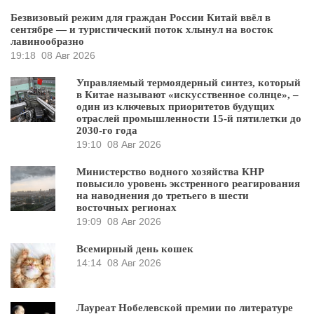
Безвизовый режим для граждан России Китай ввёл в
сентябре — и туристический поток хлынул на восток
лавинообразно
19:18
08 Авг 2026
Управляемый термоядерный синтез, который
в Китае называют «искусственное солнце», –
один из ключевых приоритетов будущих
отраслей промышленности 15-й пятилетки до
2030-го года
19:10
08 Авг 2026
Министерство водного хозяйства КНР
повысило уровень экстренного реагирования
на наводнения до третьего в шести
восточных регионах
19:09
08 Авг 2026
Всемирный день кошек
14:14
08 Авг 2026
Лауреат Нобелевской премии по литературе