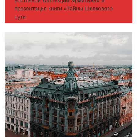
восточной коллекции Эрмитажа» и
презентация книги «Тайны Шелкового
пути