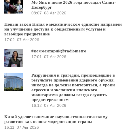
Мо Янь в июне 2026 года посещал Санкт-
Петербург
08:07
08 Авг 2026
Новый закон Китая о межэтническом единстве направлен
на улучшение доступа к общественным услугам и
всеобщее процветание
17:02
07 Авг 2026
#комментарий@radiometro
17:01
07 Авг 2026
Разрушения и трагедии, произошедшие в
результате применения ядерного оружия,
никогда не должны повториться, а уроки
агрессии и экспансии японского
милитаризма должны всегда служить
предостережением
16:12
07 Авг 2026
Китай уделяет внимание научно-технологическому
развитию как основе модернизации страны
16:11
07 Авг 2026