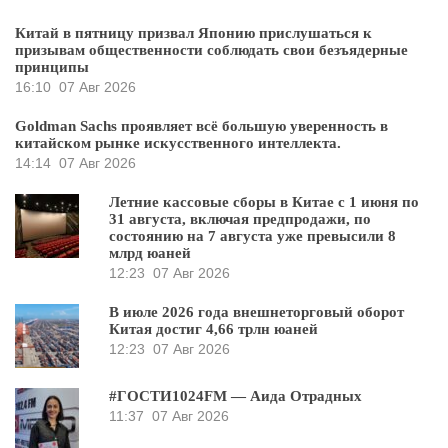
Китай в пятницу призвал Японию прислушаться к
призывам общественности соблюдать свои безъядерные
принципы
16:10
07 Авг 2026
Goldman Sachs проявляет всё большую уверенность в
китайском рынке искусственного интеллекта.
14:14
07 Авг 2026
Летние кассовые сборы в Китае с 1 июня по
31 августа, включая предпродажи, по
состоянию на 7 августа уже превысили 8
млрд юаней
12:23
07 Авг 2026
В июле 2026 года внешнеторговый оборот
Китая достиг 4,66 трлн юаней
12:23
07 Авг 2026
#ГОСТИ1024FM — Аида Отрадных
11:37
07 Авг 2026