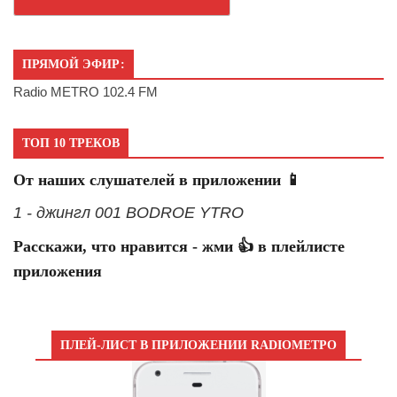
ПРЯМОЙ ЭФИР:
Radio METRO 102.4 FM
ТОП 10 ТРЕКОВ
От наших слушателей в приложении 📱
1 - джингл 001 BODROE YTRO
Расскажи, что нравится - жми 👍 в плейлисте
приложения
ПЛЕЙ-ЛИСТ В ПРИЛОЖЕНИИ RADIOМЕТРО