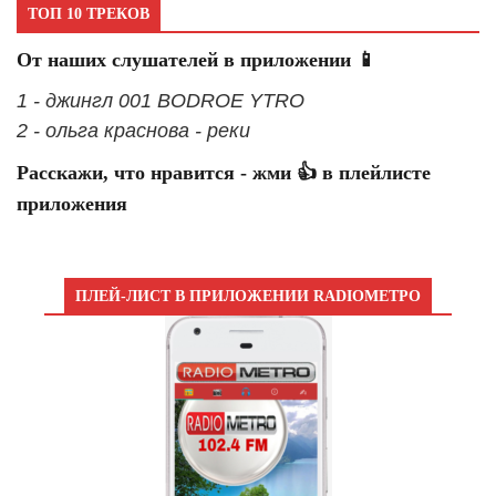
ТОП 10 ТРЕКОВ
От наших слушателей в приложении 📱
1 - джингл 001 BODROE YTRO
2 - ольга краснова - реки
Расскажи, что нравится - жми 👍 в плейлисте
приложения
ПЛЕЙ-ЛИСТ В ПРИЛОЖЕНИИ RADIOМЕТРО