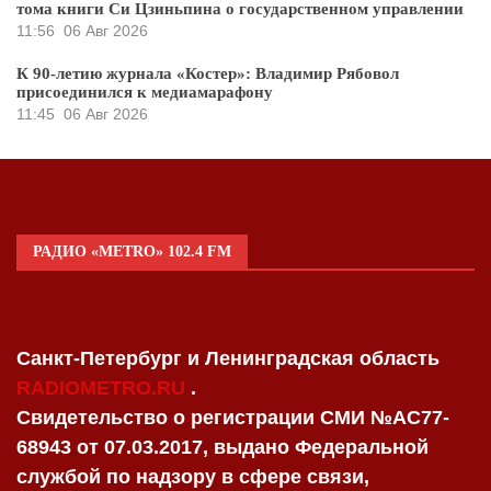
тома книги Си Цзиньпина о государственном управлении
11:56
06 Авг 2026
К 90-летию журнала «Костер»: Владимир Рябовол
присоединился к медиамарафону
11:45
06 Авг 2026
РАДИО «METRO» 102.4 FM
Санкт-Петербург и Ленинградская область
RADIOMETRO.RU
.
Свидетельство о регистрации СМИ №AC77-
68943 от 07.03.2017, выдано Федеральной
службой по надзору в сфере связи,