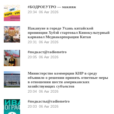
#БОДРОЕУТРО — макияж
20:34
06 Авг 2026
Накануне в городе Ухань китайской
провинции Хубэй стартовал Кинокультурный
карнавал Медиакорпорации Китая
20:31
06 Авг 2026
#подкаст@radiometro
20:05
06 Авг 2026
Министерство коммерции КНР в среду
объявило о решении принять ответные меры
в отношении шести американских
хозяйствующих субъектов
20:04
06 Авг 2026
#подкасты@radiometro
20:03
06 Авг 2026