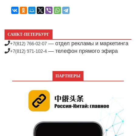
САНКТ-ПЕТЕРБУРГ
— отдел рекламы и маркетинга
+7(812) 766-02-07
— телефон прямого эфира
+7(812) 971-102-4
ПАРТНЕРЫ