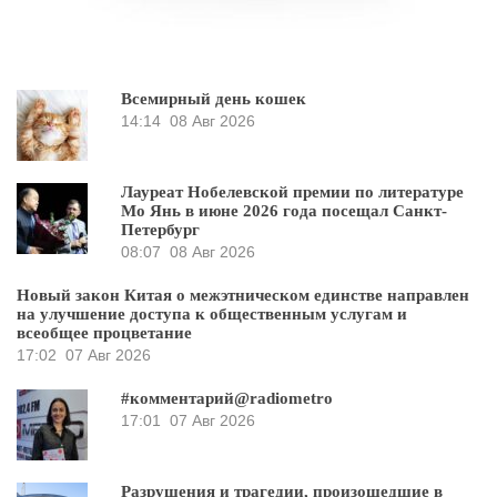
Всемирный день кошек
14:14
08 Авг 2026
Лауреат Нобелевской премии по литературе
Мо Янь в июне 2026 года посещал Санкт-
Петербург
08:07
08 Авг 2026
Новый закон Китая о межэтническом единстве направлен
на улучшение доступа к общественным услугам и
всеобщее процветание
17:02
07 Авг 2026
#комментарий@radiometro
17:01
07 Авг 2026
Разрушения и трагедии, произошедшие в