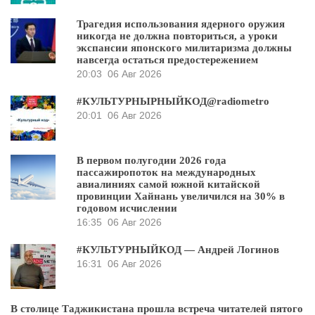
Трагедия использования ядерного оружия
никогда не должна повториться, а уроки
экспансии японского милитаризма должны
навсегда остаться предостережением
20:03
06 Авг 2026
#КУЛЬТУРНЫРНЫЙКОД@radiometro
20:01
06 Авг 2026
В первом полугодии 2026 года
пассажиропоток на международных
авиалиниях самой южной китайской
провинции Хайнань увеличился на 30% в
годовом исчислении
16:35
06 Авг 2026
#КУЛЬТУРНЫЙКОД — Андрей Логинов
16:31
06 Авг 2026
В столице Таджикистана прошла встреча читателей пятого