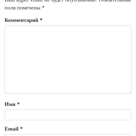
поля помечены
*
Комментарий
*
Имя
*
Email
*