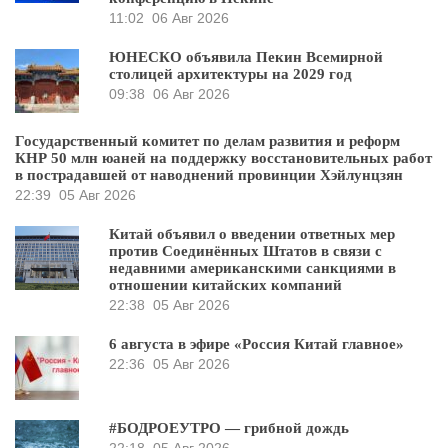
11:02
06 Авг 2026
ЮНЕСКО объявила Пекин Всемирной
столицей архитектуры на 2029 год
09:38
06 Авг 2026
Государственный комитет по делам развития и реформ
КНР 50 млн юаней на поддержку восстановительных работ
в пострадавшей от наводнений провинции Хэйлунцзян
22:39
05 Авг 2026
Китай объявил о введении ответных мер
против Соединённых Штатов в связи с
недавними американскими санкциями в
отношении китайских компаний
22:38
05 Авг 2026
6 августа в эфире «Россия Китай главное»
22:36
05 Авг 2026
#БОДРОЕУТРО — грибной дождь
22:18
05 Авг 2026