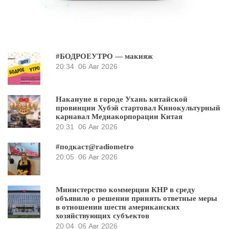
#БОДРОЕУТРО — макияж
20:34
06 Авг 2026
Накануне в городе Ухань китайской
провинции Хубэй стартовал Кинокультурный
карнавал Медиакорпорации Китая
20:31
06 Авг 2026
#подкаст@radiometro
20:05
06 Авг 2026
Министерство коммерции КНР в среду
объявило о решении принять ответные меры
в отношении шести американских
хозяйствующих субъектов
20:04
06 Авг 2026