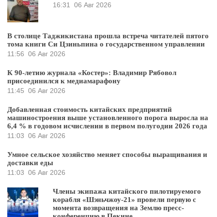
16:31
06 Авг 2026
В столице Таджикистана прошла встреча читателей пятого
тома книги Си Цзиньпина о государственном управлении
11:56
06 Авг 2026
К 90-летию журнала «Костер»: Владимир Рябовол
присоединился к медиамарафону
11:45
06 Авг 2026
Добавленная стоимость китайских предприятий
машиностроения выше установленного порога выросла на
6,4 % в годовом исчислении в первом полугодии 2026 года
11:03
06 Авг 2026
Умное сельское хозяйство меняет способы выращивания и
доставки еды
11:03
06 Авг 2026
Члены экипажа китайского пилотируемого
корабля «Шэньчжоу-21» провели первую с
момента возвращения на Землю пресс-
конференцию в Пекине