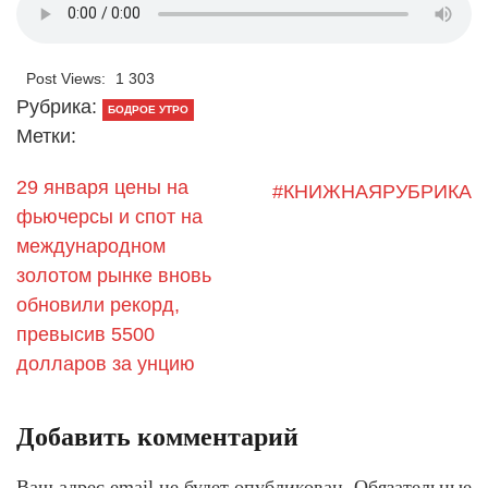
Post Views:
1 303
Рубрика:
БОДРОЕ УТРО
Метки:
29 января цены на
#КНИЖНАЯРУБРИКА
фьючерсы и спот на
международном
золотом рынке вновь
обновили рекорд,
превысив 5500
долларов за унцию
Добавить комментарий
Ваш адрес email не будет опубликован.
Обязательные