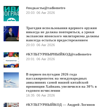
#подкасты@radiometro
20:03
06 Авг 2026
Трагедия использования ядерного оружия
никогда не должна повториться, а уроки
экспансии японского милитаризма должны
навсегда остаться предостережением
20:03
06 Авг 2026
#КУЛЬТУРНЫРНЫЙКОД@radiometro
20:01
06 Авг 2026
В первом полугодии 2026 года
пассажиропоток на международных
авиалиниях самой южной китайской
провинции Хайнань увеличился на 30% в
годовом исчислении
16:35
06 Авг 2026
#КУЛЬТУРНЫЙКОД — Андрей Логинов