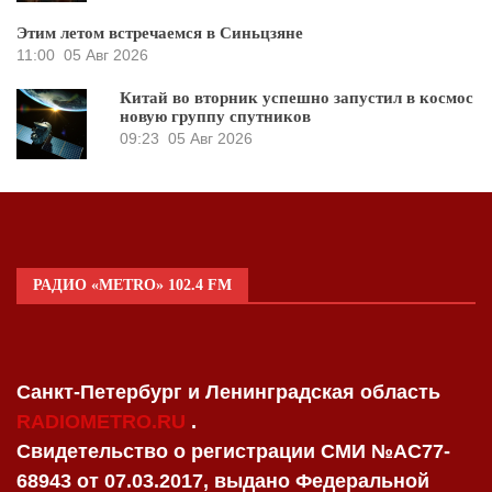
Этим летом встречаемся в Синьцзяне
11:00
05 Авг 2026
Китай во вторник успешно запустил в космос
новую группу спутников
09:23
05 Авг 2026
РАДИО «METRO» 102.4 FM
Санкт-Петербург и Ленинградская область
RADIOMETRO.RU
.
Свидетельство о регистрации СМИ №AC77-
68943 от 07.03.2017, выдано Федеральной