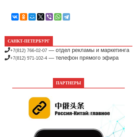
САНКТ-ПЕТЕРБУРГ
— отдел рекламы и маркетинга
+7(812) 766-02-07
— телефон прямого эфира
+7(812) 971-102-4
ПАРТНЕРЫ