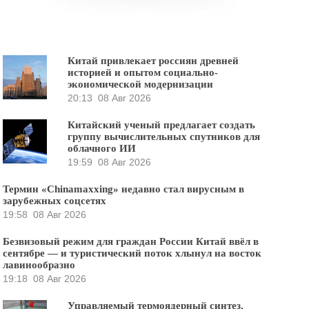
Китай привлекает россиян древней
историей и опытом социально-
экономической модернизации
20:13
08 Авг 2026
Китайский ученый предлагает создать
группу вычислительных спутников для
облачного ИИ
19:59
08 Авг 2026
Термин «Chinamaxxing» недавно стал вирусным в
зарубежных соцсетях
19:58
08 Авг 2026
Безвизовый режим для граждан России Китай ввёл в
сентябре — и туристический поток хлынул на восток
лавинообразно
19:18
08 Авг 2026
Управляемый термоядерный синтез,