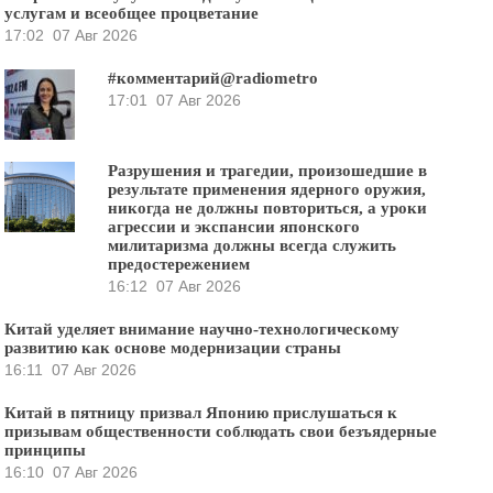
услугам и всеобщее процветание
17:02
07 Авг 2026
#комментарий@radiometro
17:01
07 Авг 2026
Разрушения и трагедии, произошедшие в
результате применения ядерного оружия,
никогда не должны повториться, а уроки
агрессии и экспансии японского
милитаризма должны всегда служить
предостережением
16:12
07 Авг 2026
Китай уделяет внимание научно-технологическому
развитию как основе модернизации страны
16:11
07 Авг 2026
Китай в пятницу призвал Японию прислушаться к
призывам общественности соблюдать свои безъядерные
принципы
16:10
07 Авг 2026