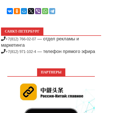
САНКТ-ПЕТЕРБУРГ
— отдел рекламы и
+7(812) 766-02-07
маркетинга
— телефон прямого эфира
+7(812) 971-102-4
ПАРТНЕРЫ