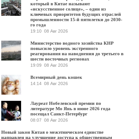
который в Китае называют
«искусственное солнце», – один из
ключевых приоритетов будущих отраслей
промышленности 15-й пятилетки до 2030-
го года
19:10
08 Авг 2026
Министерство водного хозяйства КНР
повысило уровень экстренного
реагирования на наводнения до третьего в
шести восточных регионах
19:09
08 Авг 2026
Всемирный день кошек
14:14
08 Авг 2026
Лауреат Нобелевской премии по
литературе Мо Янь в июне 2026 года
посещал Санкт-Петербург
08:07
08 Авг 2026
Новый закон Китая о межэтническом единстве
направлен на улучшение доступа к общественным