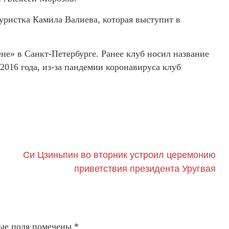
ристка Камила Валиева, которая выступит в
» в Санкт-Петербурге. Ранее клуб носил название
2016 года, из-за пандемии коронавируса клуб
Си Цзиньпин во вторник устроил церемонию
приветствия президента Уругвая
ые поля помечены
*