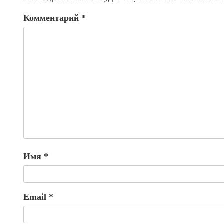
Комментарий
*
Имя
*
Email
*