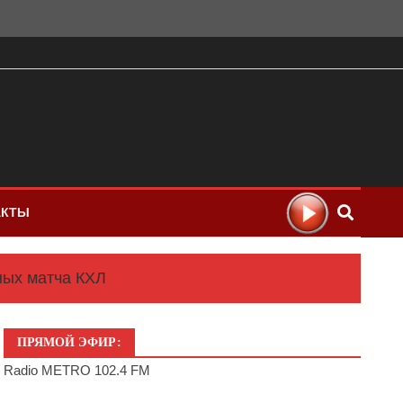
АКТЫ
ных матча КХЛ
ПРЯМОЙ ЭФИР:
Radio METRO 102.4 FM