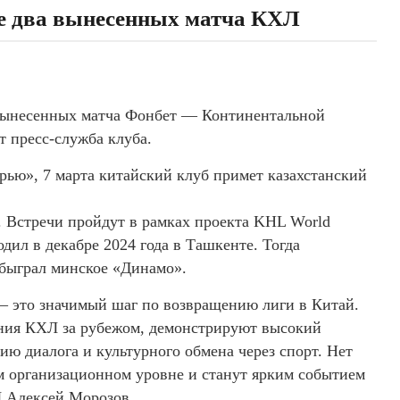
е два вынесенных матча КХЛ
вынесенных матча Фонбет — Континентальной
 пресс-служба клуба.
рью», 7 марта китайский клуб примет казахстанский
er. Встречи пройдут в рамках проекта KHL World
дил в декабре 2024 года в Ташкенте. Тогда
обыграл минское «Динамо».
 это значимый шаг по возвращению лиги в Китай.
ния КХЛ за рубежом, демонстрируют высокий
ию диалога и культурного обмена через спорт. Нет
м организационном уровне и станут ярким событием
Л Алексей Морозов.