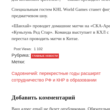
Специальным гостем KHL World Games станет фигу
предматчевом шоу.
«Шанхай» проводит домашние матчи на «СКА-Арене
«Куньлунь Ред Стар». Команда выступает в КХЛ с 
перестал проводить матчи в Китае.
Post Views:
1 102
Рубрика:
ГЛАВНЫЕ НОВОСТИ
Метки:
Садовничий: перекрестные годы расширят
сотрудничество РФ и КНР в образовании
Добавить комментарий
Ваш адрес email не будет опубликован.
Обязательн