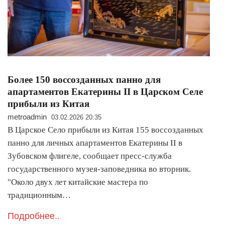
Более 150 воссозданных панно для
апартаментов Екатерины II в Царском Селе
прибыли из Китая
metroadmin
03.02.2026 20:35
В Царское Село прибыли из Китая 155 воссозданных
панно для личных апартаментов Екатерины II в
Зубовском флигеле, сообщает пресс-служба
государственного музея-заповедника во вторник.
"Около двух лет китайские мастера по
традиционным…
Подробнее..