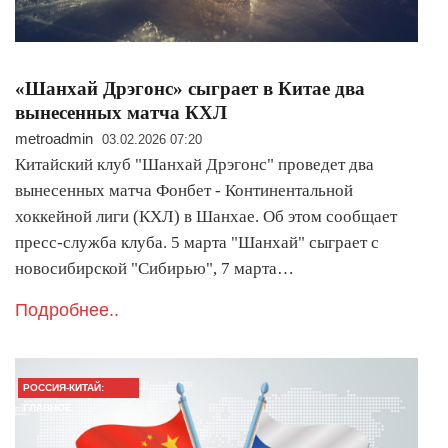
«Шанхай Дрэгонс» сыграет в Китае два
вынесенных матча КХЛ
metroadmin
03.02.2026 07:20
Китайский клуб "Шанхай Дрэгонс" проведет два
вынесенных матча Фонбет - Континентальной
хоккейной лиги (КХЛ) в Шанхае. Об этом сообщает
пресс-служба клуба. 5 марта "Шанхай" сыграет с
новосибирской "Сибирью", 7 марта…
Подробнее..
РОССИЯ-КИТАЙ:
ГЛАВНОЕ