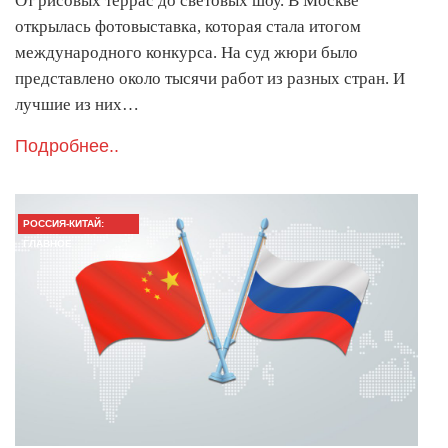
От рисовых террас до световых шоу. В Москве
открылась фотовыставка, которая стала итогом
международного конкурса. На суд жюри было
представлено около тысячи работ из разных стран. И
лучшие из них…
Подробнее..
РОССИЯ-КИТАЙ:
ГЛАВНОЕ