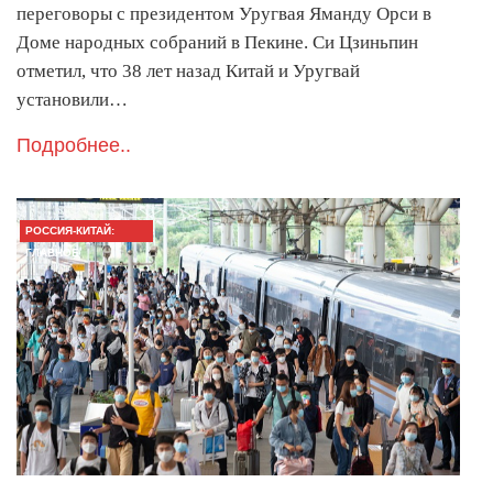
переговоры с президентом Уругвая Яманду Орси в
Доме народных собраний в Пекине. Си Цзиньпин
отметил, что 38 лет назад Китай и Уругвай
установили…
Подробнее..
РОССИЯ-КИТАЙ:
ГЛАВНОЕ