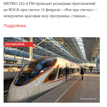
METRO 102.4 FM проводит розыгрыш приглашений
на ROCK при свечах | 6 февраля - «Рок при свечах» –
невероятно красивая шоу-программа, ставшая…
Подробнее..
РОССИЯ-КИТАЙ:
ГЛАВНОЕ