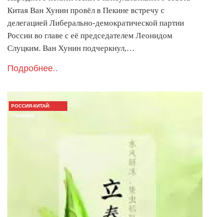
Китая Ван Хунин провёл в Пекине встречу с
делегацией Либерально-демократической партии
России во главе с её председателем Леонидом
Слуцким. Ван Хунин подчеркнул,…
Подробнее..
РОССИЯ-КИТАЙ:
ГЛАВНОЕ