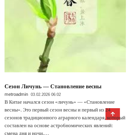
Сезон Личунь — Становление весны
metroadmin
03.02.2026 06:02
В Китае начался сезон «личунь» — «Становление
весны». Это первый сезон весны и первый из 24
сезонов традиционного аграрного календаря, который
составлен на основе астро6номических явлений:
смена дня и ночи,…