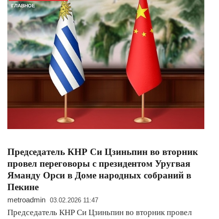
ГЛАВНОЕ
Председатель КНР Си Цзиньпин во вторник
провел переговоры с президентом Уругвая
Яманду Орси в Доме народных собраний в
Пекине
metroadmin
03.02.2026 11:47
Председатель КНР Си Цзиньпин во вторник провел