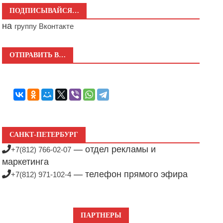
ПОДПИСЫВАЙСЯ…
на
группу Вконтакте
ОТПРАВИТЬ В…
САНКТ-ПЕТЕРБУРГ
— отдел рекламы и
+7(812) 766-02-07
маркетинга
— телефон прямого эфира
+7(812) 971-102-4
ПАРТНЕРЫ