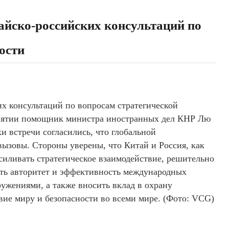
айско-российских консультаций по
ости
х консультаций по вопросам стратегической
риятии помощник министра иностранных дел КНР Лю
 встречи согласились, что глобальной
вызовы. Стороны уверены, что Китай и Россия, как
силивать стратегическое взаимодействие, решительно
ть авторитет и эффективность международных
ружениями, а также вносить вклад в охрану
твие миру и безопасности во всеми мире. (Фото: VCG)