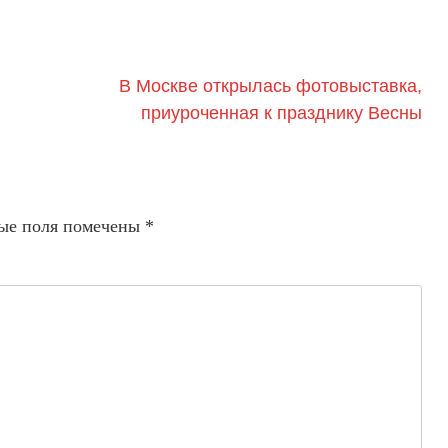
В Москве открылась фотовыставка,
приуроченная к празднику Весны
ые поля помечены
*