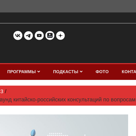
ПРОГРАММЫ
ПОДКАСТЫ
ФОТО
КОНТ
3
унд китайско-российских консультаций по вопросам