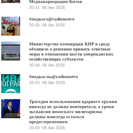
Медиакорпорации Китая
20:31
06 Авг 2026
#подкаст@radiometro
20:05
06 Авг 2026
Министерство коммерции КНР в среду
объявило о решении принять ответные
меры в отношении шести американских
хозяйствующих субъектов
20:04
06 Авг 2026
#подкасты@radiometro
20:03
06 Авг 2026
Трагедия использования ядерного оружия
никогда не должна повториться, а уроки
экспансии японского милитаризма
должны навсегда остаться
предостережением
20:03
06 Авг 2026