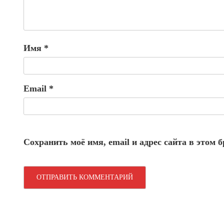
Имя
*
Email
*
Сохранить моё имя, email и адрес сайта в этом