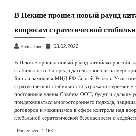
В Пекине прошел новый раунд кит
вопросам стратегической стабильн
03.02.2026
Metroadmin
В Пекине прошел новый раунд китайско-российски
стабильности. Сопредседательствовали на мероп
Бинь и замглавы МИД РФ Сергей Рябков. Участники
стратегической стабильности угрожают серьезные 
постоянные члены Совбеза ООН, будут и дальше у
придерживаться многостороннего подхода, защища
договоров и механизмов в сфере контроля над воо
глобальной стратегической безопасности и содейс
Post Views:
1 158