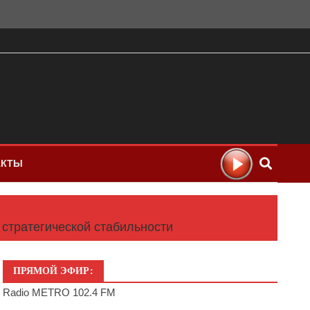
АКТЫ
 стратегической стабильности
ПРЯМОЙ ЭФИР:
Radio METRO 102.4 FM