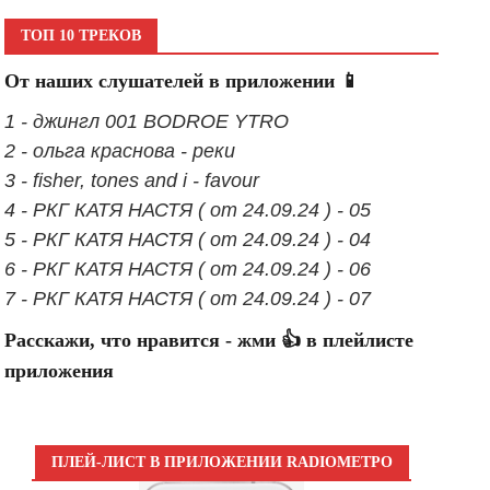
ТОП 10 ТРЕКОВ
От наших слушателей в приложении 📱
1 - джингл 001 BODROE YTRO
2 - ольга краснова - реки
3 - fisher, tones and i - favour
4 - РКГ КАТЯ НАСТЯ ( от 24.09.24 ) - 05
5 - РКГ КАТЯ НАСТЯ ( от 24.09.24 ) - 04
6 - РКГ КАТЯ НАСТЯ ( от 24.09.24 ) - 06
7 - РКГ КАТЯ НАСТЯ ( от 24.09.24 ) - 07
Расскажи, что нравится - жми 👍 в плейлисте
приложения
ПЛЕЙ-ЛИСТ В ПРИЛОЖЕНИИ RADIOМЕТРО