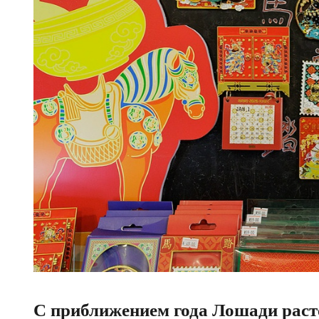
С приближением года Лошади раст