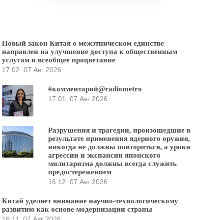
Новый закон Китая о межэтническом единстве
направлен на улучшение доступа к общественным
услугам и всеобщее процветание
17:02
07 Авг 2026
#комментарий@radiometro
17:01
07 Авг 2026
Разрушения и трагедии, произошедшие в
результате применения ядерного оружия,
никогда не должны повториться, а уроки
агрессии и экспансии японского
милитаризма должны всегда служить
предостережением
16:12
07 Авг 2026
Китай уделяет внимание научно-технологическому
развитию как основе модернизации страны
16:11
07 Авг 2026