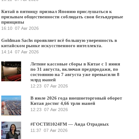
Китай в пятницу призвал Японию прислушаться к
призывам общественности соблюдать свои безъядерные
принципы
16:10
07 Авг 2026
Goldman Sachs проявляет всё большую уверенность в
китайском рынке искусственного интеллекта.
14:14
07 Авг 2026
Летние кассовые сборы в Китае с 1 июня
по 31 августа, включая предпродажи, по
состоянию на 7 августа уже превысили 8
млрд юаней
12:23
07 Авг 2026
В июле 2026 года внешнеторговый оборот
Китая достиг 4,66 трлн юаней
12:23
07 Авг 2026
#ГОСТИ1024FM — Аида Отрадных
11:37
07 Авг 2026