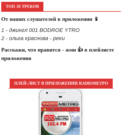
ТОП 10 ТРЕКОВ
От наших слушателей в приложении 📱
1 - джингл 001 BODROE YTRO
2 - ольга краснова - реки
Расскажи, что нравится - жми 👍 в плейлисте
приложения
ПЛЕЙ-ЛИСТ В ПРИЛОЖЕНИИ RADIOМЕТРО