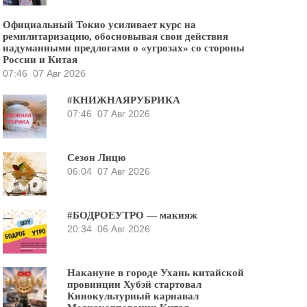
Официальный Токио усиливает курс на
ремилитаризацию, обосновывая свои действия
надуманными предлогами о «угрозах» со стороны
России и Китая
07:46
07 Авг 2026
#КНИЖНАЯРУБРИКА
07:46
07 Авг 2026
Сезон Лицю
06:04
07 Авг 2026
#БОДРОЕУТРО — макияж
20:34
06 Авг 2026
Накануне в городе Ухань китайской
провинции Хубэй стартовал
Кинокультурный карнавал