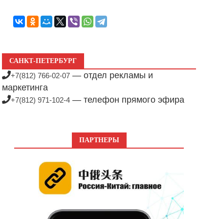
САНКТ-ПЕТЕРБУРГ
— отдел рекламы и
+7(812) 766-02-07
маркетинга
— телефон прямого эфира
+7(812) 971-102-4
ПАРТНЕРЫ