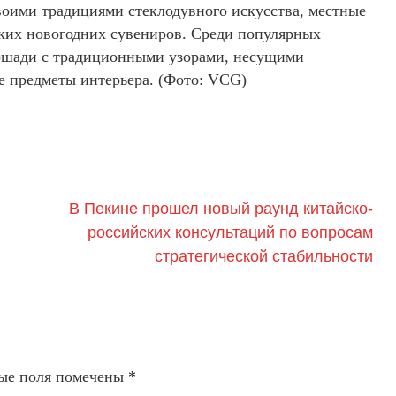
оими традициями стеклодувного искусства, местные
ких новогодних сувениров. Среди популярных
лошади с традиционными узорами, несущими
е предметы интерьера. (Фото: VCG)
В Пекине прошел новый раунд китайско-
российских консультаций по вопросам
стратегической стабильности
ые поля помечены
*