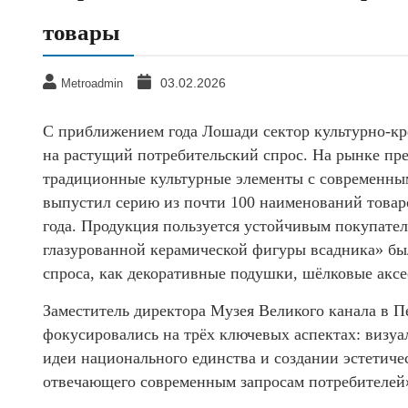
товары
03.02.2026
Metroadmin
С приближением года Лошади сектор культурно-кр
на растущий потребительский спрос. На рынке пр
традиционные культурные элементы с современны
выпустил серию из почти 100 наименований товар
года. Продукция пользуется устойчивым покупате
глазурованной керамической фигуры всадника» бы
спроса, как декоративные подушки, шёлковые акс
Заместитель директора Музея Великого канала в П
фокусировались на трёх ключевых аспектах: визуа
идеи национального единства и создании эстетич
отвечающего современным запросам потребителей