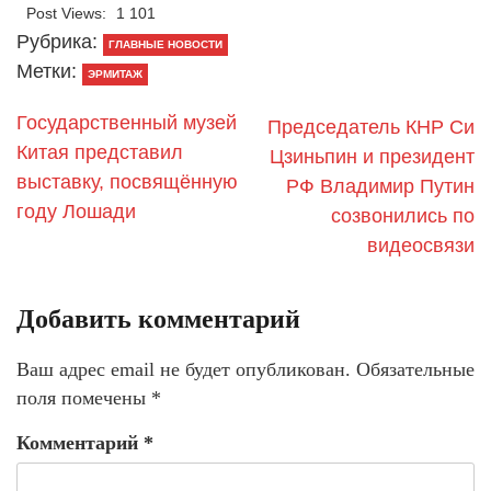
Post Views:
1 101
Рубрика:
ГЛАВНЫЕ НОВОСТИ
Метки:
ЭРМИТАЖ
Государственный музей
Председатель КНР Си
Китая представил
Цзиньпин и президент
выставку, посвящённую
РФ Владимир Путин
году Лошади
созвонились по
видеосвязи
Добавить комментарий
Ваш адрес email не будет опубликован.
Обязательные
поля помечены
*
Комментарий
*