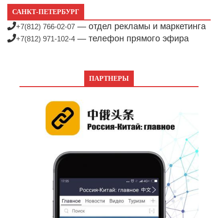
САНКТ-ПЕТЕРБУРГ
— отдел рекламы и маркетинга
+7(812) 766-02-07
— телефон прямого эфира
+7(812) 971-102-4
ПАРТНЕРЫ