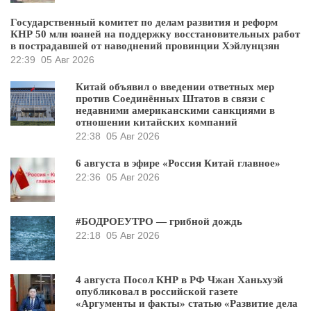
Государственный комитет по делам развития и реформ
КНР 50 млн юаней на поддержку восстановительных работ
в пострадавшей от наводнений провинции Хэйлунцзян
22:39
05 Авг 2026
Китай объявил о введении ответных мер
против Соединённых Штатов в связи с
недавними американскими санкциями в
отношении китайских компаний
22:38
05 Авг 2026
6 августа в эфире «Россия Китай главное»
22:36
05 Авг 2026
#БОДРОЕУТРО — грибной дождь
22:18
05 Авг 2026
4 августа Посол КНР в РФ Чжан Ханьхуэй
опубликовал в российской газете
«Аргументы и факты» статью «Развитие дела