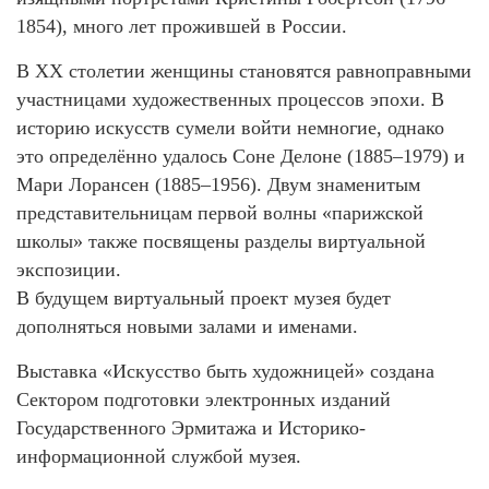
1854), много лет прожившей в России.
В XX столетии женщины становятся равноправными
участницами художественных процессов эпохи. В
историю искусств сумели войти немногие, однако
это определённо удалось Соне Делоне (1885–1979) и
Мари Лорансен (1885–1956). Двум знаменитым
представительницам первой волны «парижской
школы» также посвящены разделы виртуальной
экспозиции.
В будущем виртуальный проект музея будет
дополняться новыми залами и именами.
Выставка «Искусство быть художницей» создана
Сектором подготовки электронных изданий
Государственного Эрмитажа и Историко-
информационной службой музея.