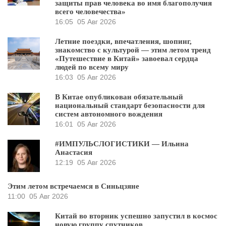
защиты прав человека во имя благополучия
всего человечества»
16:05
05 Авг 2026
Летние поездки, впечатления, шопинг,
знакомство с культурой — этим летом тренд
«Путешествие в Китай» завоевал сердца
людей по всему миру
16:03
05 Авг 2026
В Китае опубликован обязательный
национальный стандарт безопасности для
систем автономного вождения
16:01
05 Авг 2026
#ИМПУЛЬСЛОГИСТИКИ — Ильина
Анастасия
12:19
05 Авг 2026
Этим летом встречаемся в Синьцзяне
11:00
05 Авг 2026
Китай во вторник успешно запустил в космос
новую группу спутников