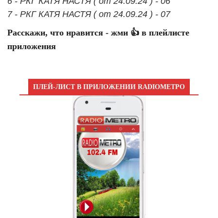
6 - РКГ КАТЯ НАСТЯ ( от 24.09.24 ) - 06
7 - РКГ КАТЯ НАСТЯ ( от 24.09.24 ) - 07
Расскажи, что нравится - жми 👍 в плейлисте
приложения
ПЛЕЙ-ЛИСТ В ПРИЛОЖЕНИИ RADIOМЕТРО