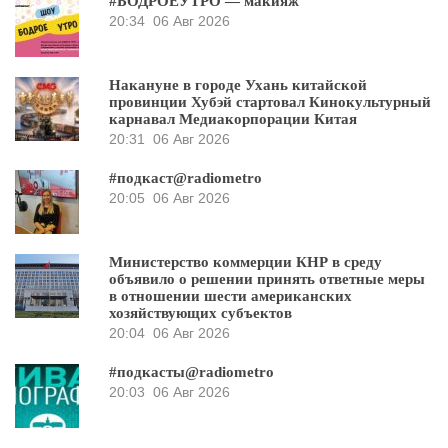
#БОДРОЕУТРО — макияж
20:34
06 Авг 2026
Накануне в городе Ухань китайской
провинции Хубэй стартовал Кинокультурный
карнавал Медиакорпорации Китая
20:31
06 Авг 2026
#подкаст@radiometro
20:05
06 Авг 2026
Министерство коммерции КНР в среду
объявило о решении принять ответные меры
в отношении шести американских
хозяйствующих субъектов
20:04
06 Авг 2026
#подкасты@radiometro
20:03
06 Авг 2026