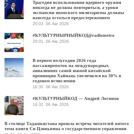
Трагедия использования ядерного оружия
никогда не должна повториться, а уроки
экспансии японского милитаризма должны
навсегда остаться предостережением
20:03
06 Авг 2026
#КУЛЬТУРНЫРНЫЙКОД@radiometro
20:01
06 Авг 2026
В первом полугодии 2026 года
пассажиропоток на международных
авиалиниях самой южной китайской
провинции Хайнань увеличился на 30% в
годовом исчислении
16:35
06 Авг 2026
#КУЛЬТУРНЫЙКОД — Андрей Логинов
16:31
06 Авг 2026
В столице Таджикистана прошла встреча читателей пятого
тома книги Си Цзиньпина о государственном управлении