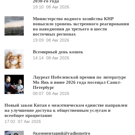
2030-го года
19:10
08 Авг 2026
Министерство водного хозяйства КНР
повысило уровень экстренного реагирования
на наводнения до третьего в шести
восточных регионах
19:09
08 Авг 2026
Всемирный день кошек
14:14
08 Авг 2026
Лауреат Нобелевской премии по литературе
Мо Янь в июне 2026 года посещал Санкт-
Петербург
08:07
08 Авг 2026
Новый закон Китая о межэтническом единстве направлен
на улучшение доступа к общественным услугам и
всеобщее процветание
17:02
07 Авг 2026
#комментарий@radiometro