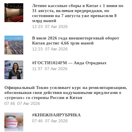
Летние кассовые сборы в Китае с 1 июня по
31 августа, включая предпродажи, по
состоянию на 7 августа уже превысили 8
млрд юаней
12:23
07 Авг 2026
В июле 2026 года внешнеторговый оборот
Китая достиг 4,66 трлн юаней
12:23
07 Авг 2026
#ГОСТИ1024FM — Аида Отрадных
11:37
07 Авг 2026
Официальный Токио усиливает курс на ремилитаризацию,
обосновывая свои действия надуманными предлогами о
«угрозах» со стороны России и Китая
07:46
07 Авг 2026
#КНИЖНАЯРУБРИКА
07:46
07 Авг 2026