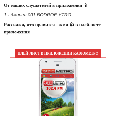
От наших слушателей в приложении 📱
1 - джингл 001 BODROE YTRO
Расскажи, что нравится - жми 👍 в плейлисте
приложения
ПЛЕЙ-ЛИСТ В ПРИЛОЖЕНИИ RADIOМЕТРО