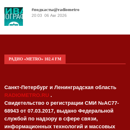
#подкасты@radiometro
20:03
06 Авг 2026
РАДИО «METRO» 102.4 FM
Санкт-Петербург и Ленинградская область
RADIOMETRO.RU
.
Свидетельство о регистрации СМИ №AC77-
68943 от 07.03.2017, выдано Федеральной
службой по надзору в сфере связи,
информационных технологий и массовых