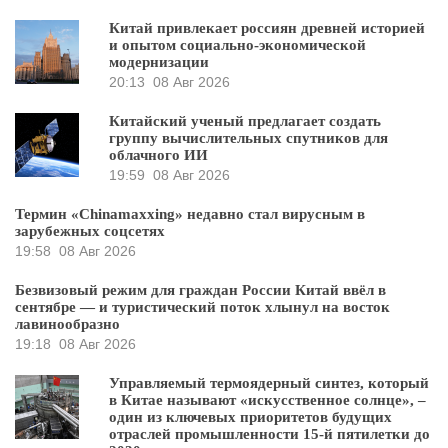
Китай привлекает россиян древней историей
и опытом социально-экономической
модернизации
20:13
08 Авг 2026
Китайский ученый предлагает создать
группу вычислительных спутников для
облачного ИИ
19:59
08 Авг 2026
Термин «Chinamaxxing» недавно стал вирусным в
зарубежных соцсетях
19:58
08 Авг 2026
Безвизовый режим для граждан России Китай ввёл в
сентябре — и туристический поток хлынул на восток
лавинообразно
19:18
08 Авг 2026
Управляемый термоядерный синтез, который
в Китае называют «искусственное солнце», –
один из ключевых приоритетов будущих
отраслей промышленности 15-й пятилетки до