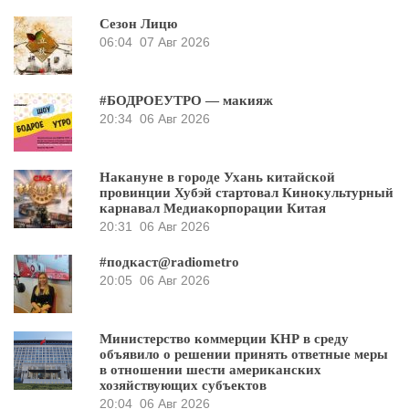
Сезон Лицю
06:04
07 Авг 2026
#БОДРОЕУТРО — макияж
20:34
06 Авг 2026
Накануне в городе Ухань китайской
провинции Хубэй стартовал Кинокультурный
карнавал Медиакорпорации Китая
20:31
06 Авг 2026
#подкаст@radiometro
20:05
06 Авг 2026
Министерство коммерции КНР в среду
объявило о решении принять ответные меры
в отношении шести американских
хозяйствующих субъектов
20:04
06 Авг 2026