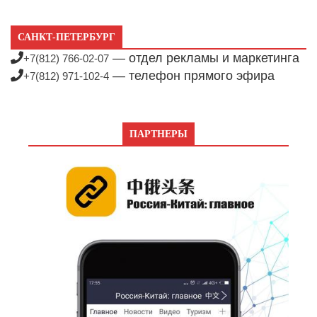
САНКТ-ПЕТЕРБУРГ
— отдел рекламы и маркетинга
+7(812) 766-02-07
— телефон прямого эфира
+7(812) 971-102-4
ПАРТНЕРЫ