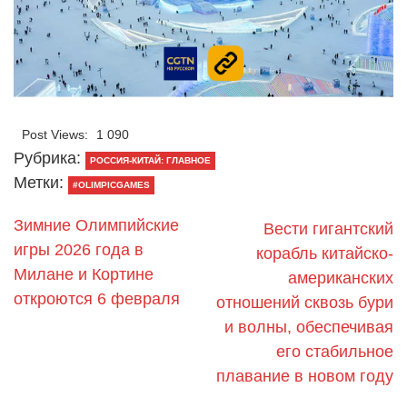
Post Views:
1 090
Рубрика:
РОССИЯ-КИТАЙ: ГЛАВНОЕ
Метки:
#OLIMPICGAMES
Зимние Олимпийские
Вести гигантский
игры 2026 года в
корабль китайско-
Милане и Кортине
американских
откроются 6 февраля
отношений сквозь бури
и волны, обеспечивая
его стабильное
плавание в новом году