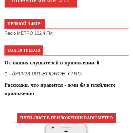
ПРЯМОЙ ЭФИР:
Radio METRO 102.4 FM
ТОП 10 ТРЕКОВ
От наших слушателей в приложении 📱
1 - джингл 001 BODROE YTRO
Расскажи, что нравится - жми 👍 в плейлисте
приложения
ПЛЕЙ-ЛИСТ В ПРИЛОЖЕНИИ RADIOМЕТРО