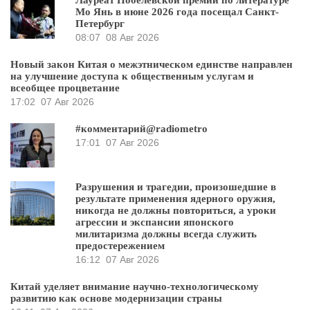
Мо Янь в июне 2026 года посещал Санкт-
Петербург
08:07
08 Авг 2026
Новый закон Китая о межэтническом единстве направлен
на улучшение доступа к общественным услугам и
всеобщее процветание
17:02
07 Авг 2026
#комментарий@radiometro
17:01
07 Авг 2026
Разрушения и трагедии, произошедшие в
результате применения ядерного оружия,
никогда не должны повториться, а уроки
агрессии и экспансии японского
милитаризма должны всегда служить
предостережением
16:12
07 Авг 2026
Китай уделяет внимание научно-технологическому
развитию как основе модернизации страны