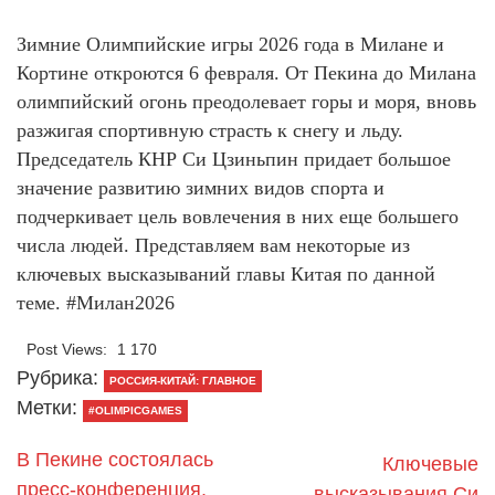
Зимние Олимпийские игры 2026 года в Милане и
Кортине откроются 6 февраля. От Пекина до Милана
олимпийский огонь преодолевает горы и моря, вновь
разжигая спортивную страсть к снегу и льду.
Председатель КНР Си Цзиньпин придает большое
значение развитию зимних видов спорта и
подчеркивает цель вовлечения в них еще большего
числа людей. Представляем вам некоторые из
ключевых высказываний главы Китая по данной
теме. #Милан2026
Post Views:
1 170
Рубрика:
РОССИЯ-КИТАЙ: ГЛАВНОЕ
Метки:
#OLIMPICGAMES
В Пекине состоялась
Ключевые
пресс-конференция,
высказывания Си