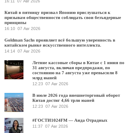
16:11
07 Авг 2026
Китай в пятницу призвал Японию прислушаться к
призывам общественности соблюдать свои безъядерные
принципы
16:10
07 Авг 2026
Goldman Sachs проявляет всё большую уверенность в
китайском рынке искусственного интеллекта.
14:14
07 Авг 2026
Летние кассовые сборы в Китае с 1 июня по
31 августа, включая предпродажи, по
состоянию на 7 августа уже превысили 8
млрд юаней
12:23
07 Авг 2026
В июле 2026 года внешнеторговый оборот
Китая достиг 4,66 трлн юаней
12:23
07 Авг 2026
#ГОСТИ1024FM — Аида Отрадных
11:37
07 Авг 2026