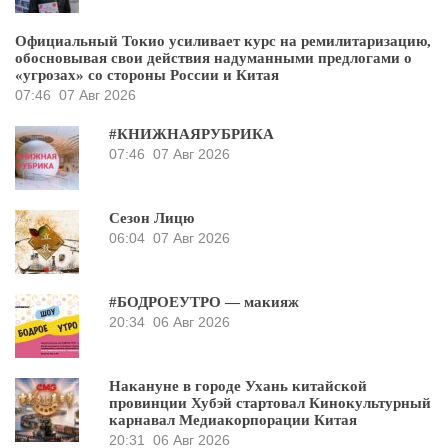
Официальный Токио усиливает курс на ремилитаризацию,
обосновывая свои действия надуманными предлогами о
«угрозах» со стороны России и Китая
07:46
07 Авг 2026
#КНИЖНАЯРУБРИКА
07:46
07 Авг 2026
Сезон Лицю
06:04
07 Авг 2026
#БОДРОЕУТРО — макияж
20:34
06 Авг 2026
Накануне в городе Ухань китайской
провинции Хубэй стартовал Кинокультурный
карнавал Медиакорпорации Китая
20:31
06 Авг 2026