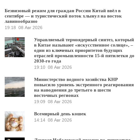
Безвизовый режим для граждан России Китай ввёл в
сентябре — и туристический поток хлынул на восток
лавинообразно
19:18
08 Авг 2026
Управляемый термоядерный синтез, который
в Китае называют «искусственное солнце», –
один из ключевых приоритетов будущих
отраслей промышленности 15-й пятилетки до
2030-го года
19:10
08 Авг 2026
Министерство водного хозяйства КНР
повысило уровень экстренного реагирования
на наводнения до третьего в шести
восточных регионах
19:09
08 Авг 2026
Всемирный день кошек
14:14
08 Авг 2026
Лауреат Нобелевской премии по литературе