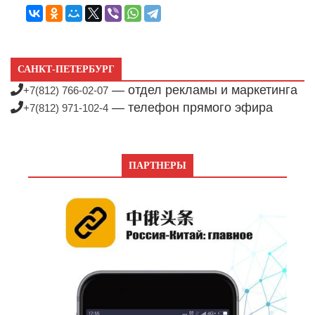
САНКТ-ПЕТЕРБУРГ
— отдел рекламы и маркетинга
+7(812) 766-02-07
— телефон прямого эфира
+7(812) 971-102-4
ПАРТНЕРЫ