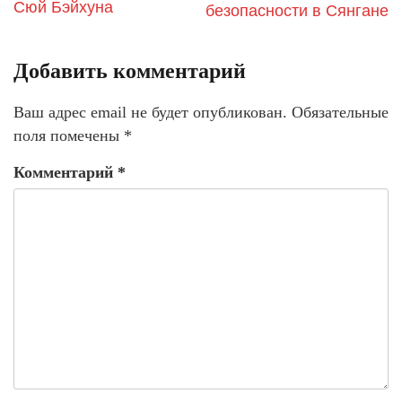
Сюй Бэйхуна
безопасности в Сянгане
Добавить комментарий
Ваш адрес email не будет опубликован.
Обязательные
поля помечены
*
Комментарий
*