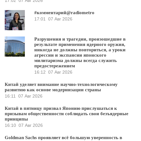
17:02
07 Авг 2026
#комментарий@radiometro
17:01
07 Авг 2026
Разрушения и трагедии, произошедшие в
результате применения ядерного оружия,
никогда не должны повториться, а уроки
агрессии и экспансии японского
милитаризма должны всегда служить
предостережением
16:12
07 Авг 2026
Китай уделяет внимание научно-технологическому
развитию как основе модернизации страны
16:11
07 Авг 2026
Китай в пятницу призвал Японию прислушаться к
призывам общественности соблюдать свои безъядерные
принципы
16:10
07 Авг 2026
Goldman Sachs проявляет всё большую уверенность в