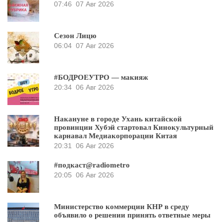
07:46
07 Авг 2026
Сезон Лицю
06:04
07 Авг 2026
#БОДРОЕУТРО — макияж
20:34
06 Авг 2026
Накануне в городе Ухань китайской
провинции Хубэй стартовал Кинокультурный
карнавал Медиакорпорации Китая
20:31
06 Авг 2026
#подкаст@radiometro
20:05
06 Авг 2026
Министерство коммерции КНР в среду
объявило о решении принять ответные меры