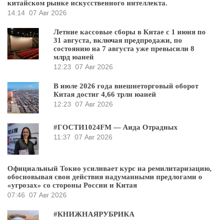
китайском рынке искусственного интеллекта.
14:14
07 Авг 2026
Летние кассовые сборы в Китае с 1 июня по
31 августа, включая предпродажи, по
состоянию на 7 августа уже превысили 8
млрд юаней
12:23
07 Авг 2026
В июле 2026 года внешнеторговый оборот
Китая достиг 4,66 трлн юаней
12:23
07 Авг 2026
#ГОСТИ1024FM — Аида Отрадных
11:37
07 Авг 2026
Официальный Токио усиливает курс на ремилитаризацию,
обосновывая свои действия надуманными предлогами о
«угрозах» со стороны России и Китая
07:46
07 Авг 2026
#КНИЖНАЯРУБРИКА