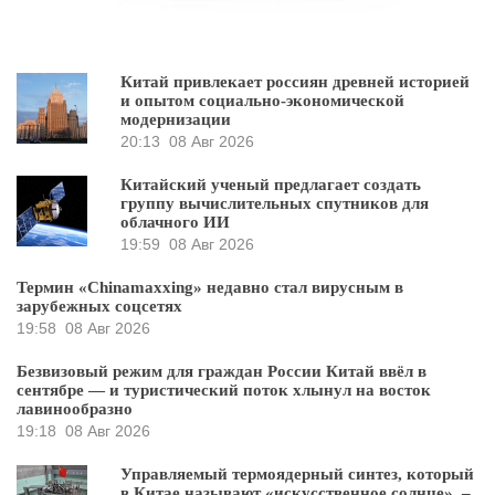
Китай привлекает россиян древней историей
и опытом социально-экономической
модернизации
20:13
08 Авг 2026
Китайский ученый предлагает создать
группу вычислительных спутников для
облачного ИИ
19:59
08 Авг 2026
Термин «Chinamaxxing» недавно стал вирусным в
зарубежных соцсетях
19:58
08 Авг 2026
Безвизовый режим для граждан России Китай ввёл в
сентябре — и туристический поток хлынул на восток
лавинообразно
19:18
08 Авг 2026
Управляемый термоядерный синтез, который
в Китае называют «искусственное солнце», –