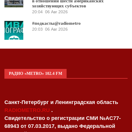
в отношении шести американских
хозяйствующих субъектов
20:04
06 Авг 2026
#подкасты@radiometro
20:03
06 Авг 2026
РАДИО «METRO» 102.4 FM
Санкт-Петербург и Ленинградская область
RADIOMETRO.RU
.
Свидетельство о регистрации СМИ №AC77-
68943 от 07.03.2017, выдано Федеральной