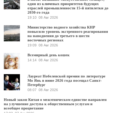
один из ключевых приоритетов будущих
отраслей промышленности 15-й пятилетки до
2030-го года
19:10
08 Авг 2026
Министерство водного хозяйства КНР
повысило уровень экстренного реагирования
на наводнения до третьего в шести
восточных регионах
19:09
08 Авг 2026
Всемирный день кошек
14:14
08 Авг 2026
Лауреат Нобелевской премии по литературе
Мо Янь в июне 2026 года посещал Санкт-
Петербург
08:07
08 Авг 2026
Новый закон Китая о межэтническом единстве направлен
на улучшение доступа к общественным услугам и
всеобщее процветание