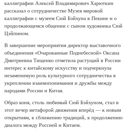
каллиграфии Алексей Владимирович Харюткин
рассказал о сотрудничестве Музея мировой
каллиграфии с музеем Сюй Бэйхуна в Пекине и о
продолжающемся общении с сыном художника Сюй
Цэйпином.
В завершение мероприятия директор выставочного
объединения «Очарованные Поднебесной» Оксана
Дмитриевна Тищенко отметила растущий в России
интерес к китайскому искусству и подчеркнула
незаменимую роль культурного сотрудничества в
укреплении взаимопонимания и дружбы между
народами России и Китая.
Образ коня, столь любимый Сюй Бэйхуном, стал в
этот вечер метафорой движения вперёд — к новым
открытиям, к сближению традиций, к продолжению
диалога между Россией и Китаем.