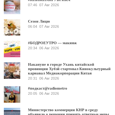
07:46
07 Авг 2026
Сезон Лицю
06:04
07 Авг 2026
#БОДРОЕУТРО — макияж
20:34
06 Авг 2026
Накануне в городе Ухань китайской
провинции Хубэй стартовал Кинокультурный
карнавал Медиакорпорации Китая
20:31
06 Авг 2026
#подкаст@radiometro
20:05
06 Авг 2026
Министерство коммерции КНР в среду
объявило о решении принять ответные меры