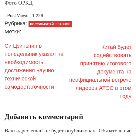
Фото ОРКД
Post Views:
1 229
Рубрика:
РОССИЯ-КИТАЙ: ГЛАВНОЕ
Метки:
Си Цзиньпин в
Китай будет
понедельник указал на
содействовать
необходимость
принятию итогового
достижения научно-
документа на
технической
неофициальной встрече
самодостаточности
лидеров АТЭС в этом
году
Добавить комментарий
Ваш адрес email не будет опубликован.
Обязательные