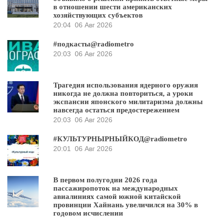
в отношении шести американских
хозяйствующих субъектов
20:04
06 Авг 2026
#подкасты@radiometro
20:03
06 Авг 2026
Трагедия использования ядерного оружия
никогда не должна повториться, а уроки
экспансии японского милитаризма должны
навсегда остаться предостережением
20:03
06 Авг 2026
#КУЛЬТУРНЫРНЫЙКОД@radiometro
20:01
06 Авг 2026
В первом полугодии 2026 года
пассажиропоток на международных
авиалиниях самой южной китайской
провинции Хайнань увеличился на 30% в
годовом исчислении