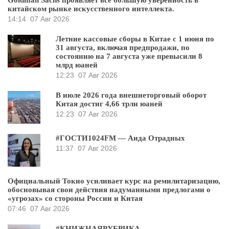
Goldman Sachs проявляет всё большую уверенность в
китайском рынке искусственного интеллекта.
14:14
07 Авг 2026
Летние кассовые сборы в Китае с 1 июня по
31 августа, включая предпродажи, по
состоянию на 7 августа уже превысили 8
млрд юаней
12:23
07 Авг 2026
В июле 2026 года внешнеторговый оборот
Китая достиг 4,66 трлн юаней
12:23
07 Авг 2026
#ГОСТИ1024FM — Аида Отрадных
11:37
07 Авг 2026
Официальный Токио усиливает курс на ремилитаризацию,
обосновывая свои действия надуманными предлогами о
«угрозах» со стороны России и Китая
07:46
07 Авг 2026
#КНИЖНАЯРУБРИКА