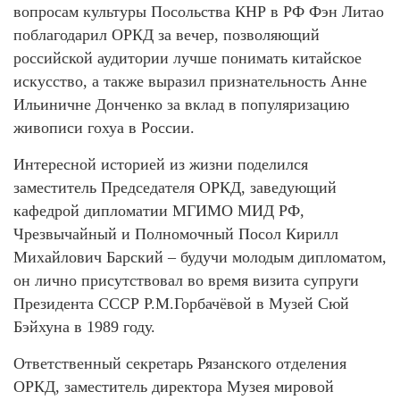
вопросам культуры Посольства КНР в РФ Фэн Литао
поблагодарил ОРКД за вечер, позволяющий
российской аудитории лучше понимать китайское
искусство, а также выразил признательность Анне
Ильиничне Донченко за вклад в популяризацию
живописи гохуа в России.
Интересной историей из жизни поделился
заместитель Председателя ОРКД, заведующий
кафедрой дипломатии МГИМО МИД РФ,
Чрезвычайный и Полномочный Посол Кирилл
Михайлович Барский – будучи молодым дипломатом,
он лично присутствовал во время визита супруги
Президента СССР Р.М.Горбачёвой в Музей Сюй
Бэйхуна в 1989 году.
Ответственный секретарь Рязанского отделения
ОРКД, заместитель директора Музея мировой