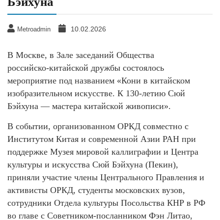
Бэйхуна
10.02.2026
Metroadmin
В Москве, в Зале заседаний Общества
российско‑китайской дружбы состоялось
мероприятие под названием «Кони в китайском
изобразительном искусстве. К 130‑летию Сюй
Бэйхуна — мастера китайской живописи».
В событии, организованном ОРКД совместно с
Институтом Китая и современной Азии РАН при
поддержке Музея мировой каллиграфии и Центра
культуры и искусства Сюй Бэйхуна (Пекин),
приняли участие члены Центрального Правления и
активисты ОРКД, студенты московских вузов,
сотрудники Отдела культуры Посольства КНР в РФ
во главе с Советником‑посланником Фэн Литао,