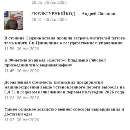
16:35
06 Авг 2026
#КУЛЬТУРНЫЙКОД — Андрей Логинов
16:31
06 Авг 2026
В столице Таджикистана прошла встреча читателей пятого
тома книги Си Цзиньпина о государственном управлении
11:56
06 Авг 2026
К 90-летию журнала «Костер»: Владимир Рябовол
присоединился к медиамарафону
11:45
06 Авг 2026
Добавленная стоимость китайских предприятий
машиностроения выше установленного порога выросла на
6,4 % в годовом исчислении в первом полугодии 2026 года
11:03
06 Авг 2026
Умное сельское хозяйство меняет способы выращивания и
доставки еды
11:03
06 Авг 2026