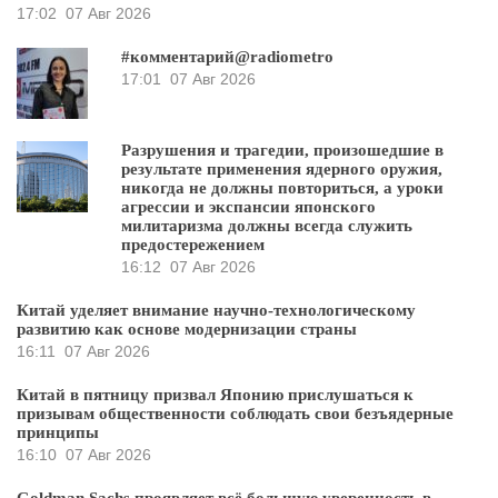
17:02
07 Авг 2026
#комментарий@radiometro
17:01
07 Авг 2026
Разрушения и трагедии, произошедшие в
результате применения ядерного оружия,
никогда не должны повториться, а уроки
агрессии и экспансии японского
милитаризма должны всегда служить
предостережением
16:12
07 Авг 2026
Китай уделяет внимание научно-технологическому
развитию как основе модернизации страны
16:11
07 Авг 2026
Китай в пятницу призвал Японию прислушаться к
призывам общественности соблюдать свои безъядерные
принципы
16:10
07 Авг 2026