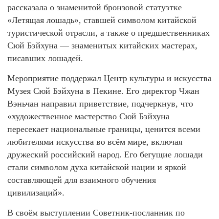
рассказала о знаменитой бронзовой статуэтке
«Летящая лошадь», ставшей символом китайской
туристической отрасли, а также о предшественниках
Сюй Бэйхуна — знаменитых китайских мастерах,
писавших лошадей.
Мероприятие поддержал Центр культуры и искусства
Музея Сюй Бэйхуна в Пекине. Его директор Чжан
Вэньчан направил приветствие, подчеркнув, что
«художественное мастерство Сюй Бэйхуна
пересекает национальные границы, ценится всеми
любителями искусства во всём мире, включая
дружеский российский народ. Его бегущие лошади
стали символом духа китайской нации и яркой
составляющей для взаимного обучения
цивилизаций».
В своём выступлении Советник‑посланник по