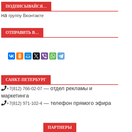
ПОДПИСЫВАЙСЯ…
на
группу Вконтакте
ОТПРАВИТЬ В…
САНКТ-ПЕТЕРБУРГ
— отдел рекламы и
+7(812) 766-02-07
маркетинга
— телефон прямого эфира
+7(812) 971-102-4
ПАРТНЕРЫ