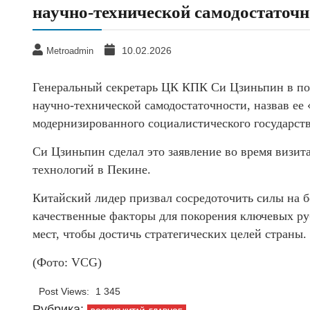
научно-технической самодостаточн
10.02.2026
Metroadmin
Генеральный секретарь ЦК КПК Си Цзиньпин в по
научно-технической самодостаточности, назвав ее
модернизированного социалистического государств
Си Цзиньпин сделал это заявление во время виз
технологий в Пекине.
Китайский лидер призвал сосредоточить силы на 
качественные факторы для покорения ключевых ру
мест, чтобы достичь стратегических целей страны.
(Фото: VCG)
Post Views:
1 345
Рубрика: