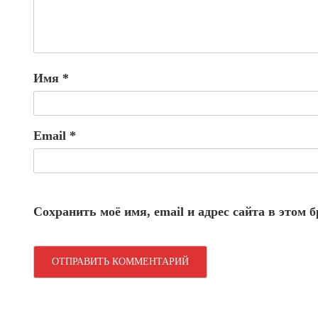
Имя
*
Email
*
Сохранить моё имя, email и адрес сайта в этом