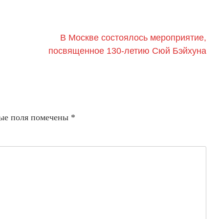
В Москве состоялось мероприятие,
посвященное 130‑летию Сюй Бэйхуна
ые поля помечены
*