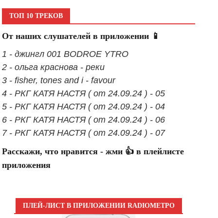
ТОП 10 ТРЕКОВ
От наших слушателей в приложении 📱
1 - джингл 001 BODROE YTRO
2 - ольга краснова - реки
3 - fisher, tones and i - favour
4 - РКГ КАТЯ НАСТЯ ( от 24.09.24 ) - 05
5 - РКГ КАТЯ НАСТЯ ( от 24.09.24 ) - 04
6 - РКГ КАТЯ НАСТЯ ( от 24.09.24 ) - 06
7 - РКГ КАТЯ НАСТЯ ( от 24.09.24 ) - 07
Расскажи, что нравится - жми 👍 в плейлисте
приложения
ПЛЕЙ-ЛИСТ В ПРИЛОЖЕНИИ RADIOМЕТРО