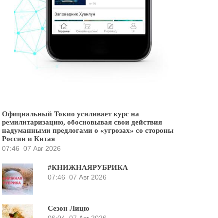
Официальный Токио усиливает курс на
ремилитаризацию, обосновывая свои действия
надуманными предлогами о «угрозах» со стороны
России и Китая
07:46
07 Авг 2026
#КНИЖНАЯРУБРИКА
07:46
07 Авг 2026
Сезон Лицю
06:04
07 Авг 2026