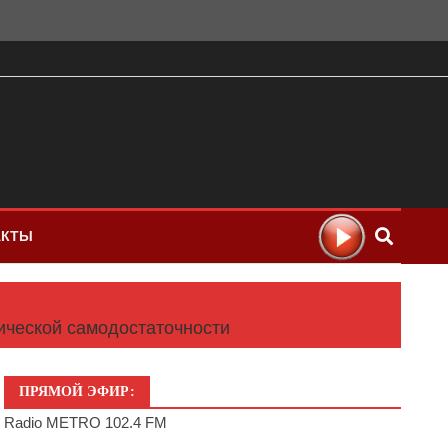
АКТЫ
ической самодостаточности
ПРЯМОЙ ЭФИР:
Radio METRO 102.4 FM