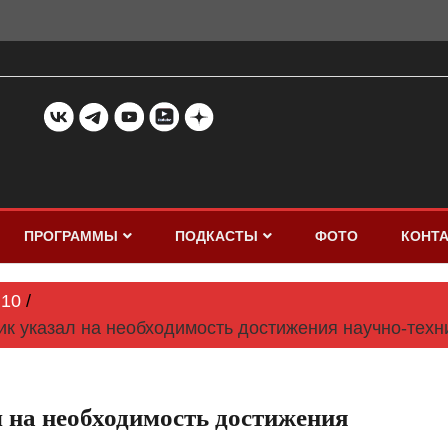
ПРОГРАММЫ
ПОДКАСТЫ
ФОТО
КОНТ
10
ик указал на необходимость достижения научно-техн
 на необходимость достижения