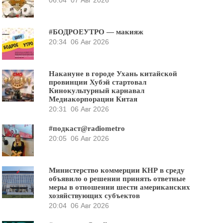
#БОДРОЕУТРО — макияж
20:34
06 Авг 2026
Накануне в городе Ухань китайской
провинции Хубэй стартовал
Кинокультурный карнавал
Медиакорпорации Китая
20:31
06 Авг 2026
#подкаст@radiometro
20:05
06 Авг 2026
Министерство коммерции КНР в среду
объявило о решении принять ответные
меры в отношении шести американских
хозяйствующих субъектов
20:04
06 Авг 2026