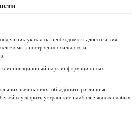
ости
недельник указал на необходимость достижения
 «ключом» к построению сильного и
а.
ита в инновационный парк информационных
больших начинаниях, объединить различные
бежей и ускорить устранение наиболее явных слабых