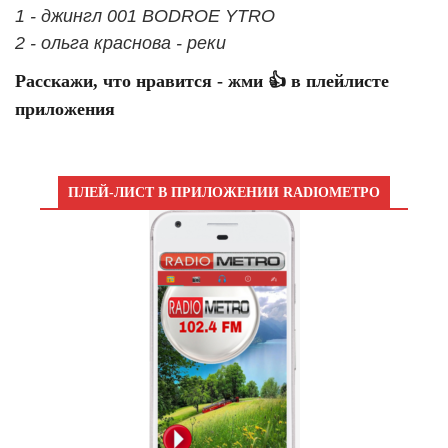
1 - джингл 001 BODROE YTRO
2 - ольга краснова - реки
Расскажи, что нравится - жми 👍 в плейлисте
приложения
ПЛЕЙ-ЛИСТ В ПРИЛОЖЕНИИ RADIOМЕТРО