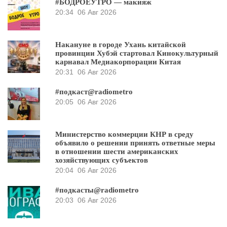
#БОДРОЕУТРО — макияж
20:34
06 Авг 2026
Накануне в городе Ухань китайской
провинции Хубэй стартовал Кинокультурный
карнавал Медиакорпорации Китая
20:31
06 Авг 2026
#подкаст@radiometro
20:05
06 Авг 2026
Министерство коммерции КНР в среду
объявило о решении принять ответные меры
в отношении шести американских
хозяйствующих субъектов
20:04
06 Авг 2026
#подкасты@radiometro
20:03
06 Авг 2026