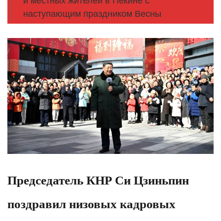
и местных жителей в Пекине с
наступающим праздником Весны
Председатель КНР Си Цзиньпин
поздравил низовых кадровых