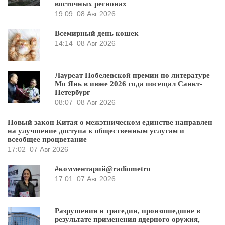
восточных регионах
19:09
08 Авг 2026
Всемирный день кошек
14:14
08 Авг 2026
Лауреат Нобелевской премии по литературе
Мо Янь в июне 2026 года посещал Санкт-
Петербург
08:07
08 Авг 2026
Новый закон Китая о межэтническом единстве направлен
на улучшение доступа к общественным услугам и
всеобщее процветание
17:02
07 Авг 2026
#комментарий@radiometro
17:01
07 Авг 2026
Разрушения и трагедии, произошедшие в
результате применения ядерного оружия,