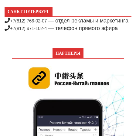
САНКТ-ПЕТЕРБУРГ
— отдел рекламы и маркетинга
+7(812) 766-02-07
— телефон прямого эфира
+7(812) 971-102-4
ПАРТНЕРЫ