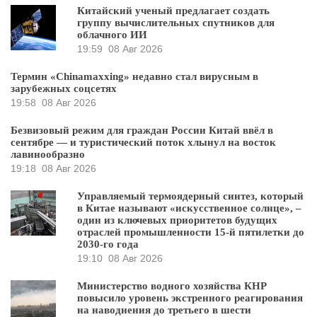
Китайский ученый предлагает создать
группу вычислительных спутников для
облачного ИИ
19:59
08 Авг 2026
Термин «Chinamaxxing» недавно стал вирусным в
зарубежных соцсетях
19:58
08 Авг 2026
Безвизовый режим для граждан России Китай ввёл в
сентябре — и туристический поток хлынул на восток
лавинообразно
19:18
08 Авг 2026
Управляемый термоядерный синтез, который
в Китае называют «искусственное солнце», –
один из ключевых приоритетов будущих
отраслей промышленности 15-й пятилетки до
2030-го года
19:10
08 Авг 2026
Министерство водного хозяйства КНР
повысило уровень экстренного реагирования
на наводнения до третьего в шести