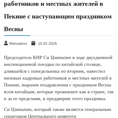
работников и местных жителей в
Пекине с наступающим праздником
Весны
10.02.2026
Metroadmin
Председатель КНР Си Цзиньпин в ходе двухдневной
инспекционной поездки по китайской столице,
длившейся с понедельника по вторник, навестил
низовых кадровых работников и местных жителей в
Пекине, выразив поздравления с праздником Весны
всем китайцам, которые проживают как в стране, так
и за ее пределами, в преддверии этого праздника.
Си Цзиньпин, который также является генеральным
секретарем Центрального комитета