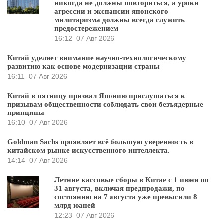
никогда не должны повториться, а уроки
агрессии и экспансии японского
милитаризма должны всегда служить
предостережением
16:12
07 Авг 2026
Китай уделяет внимание научно-технологическому
развитию как основе модернизации страны
16:11
07 Авг 2026
Китай в пятницу призвал Японию прислушаться к
призывам общественности соблюдать свои безъядерные
принципы
16:10
07 Авг 2026
Goldman Sachs проявляет всё большую уверенность в
китайском рынке искусственного интеллекта.
14:14
07 Авг 2026
Летние кассовые сборы в Китае с 1 июня по
31 августа, включая предпродажи, по
состоянию на 7 августа уже превысили 8
млрд юаней
12:23
07 Авг 2026