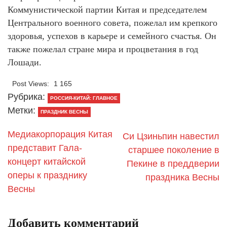
Коммунистической партии Китая и председателем
Центрального военного совета, пожелал им крепкого
здоровья, успехов в карьере и семейного счастья. Он
также пожелал стране мира и процветания в год
Лошади.
Post Views:
1 165
Рубрика:
РОССИЯ-КИТАЙ: ГЛАВНОЕ
Метки:
ПРАЗДНИК ВЕСНЫ
Медиакорпорация Китая
Си Цзиньпин навестил
представит Гала-
старшее поколение в
концерт китайской
Пекине в преддверии
оперы к празднику
праздника Весны
Весны
Добавить комментарий