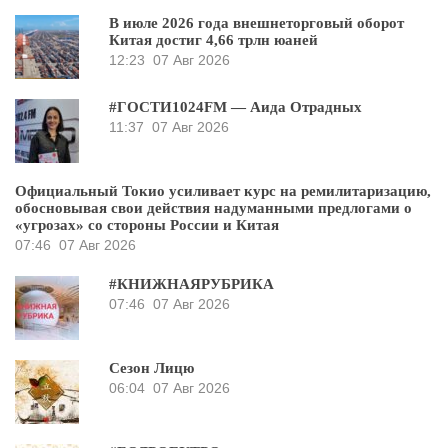
В июле 2026 года внешнеторговый оборот
Китая достиг 4,66 трлн юаней
12:23
07 Авг 2026
#ГОСТИ1024FM — Аида Отрадных
11:37
07 Авг 2026
Официальный Токио усиливает курс на ремилитаризацию,
обосновывая свои действия надуманными предлогами о
«угрозах» со стороны России и Китая
07:46
07 Авг 2026
#КНИЖНАЯРУБРИКА
07:46
07 Авг 2026
Сезон Лицю
06:04
07 Авг 2026