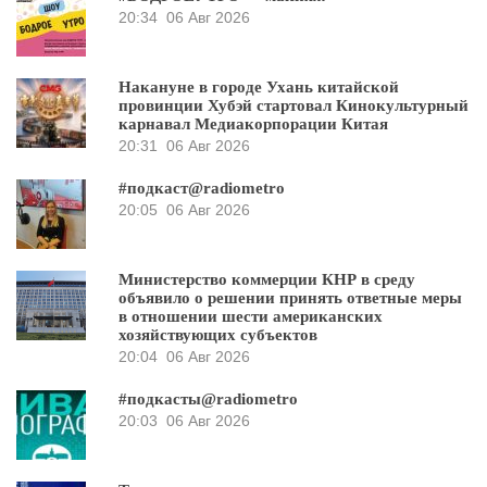
20:34
06 Авг 2026
Накануне в городе Ухань китайской
провинции Хубэй стартовал Кинокультурный
карнавал Медиакорпорации Китая
20:31
06 Авг 2026
#подкаст@radiometro
20:05
06 Авг 2026
Министерство коммерции КНР в среду
объявило о решении принять ответные меры
в отношении шести американских
хозяйствующих субъектов
20:04
06 Авг 2026
#подкасты@radiometro
20:03
06 Авг 2026