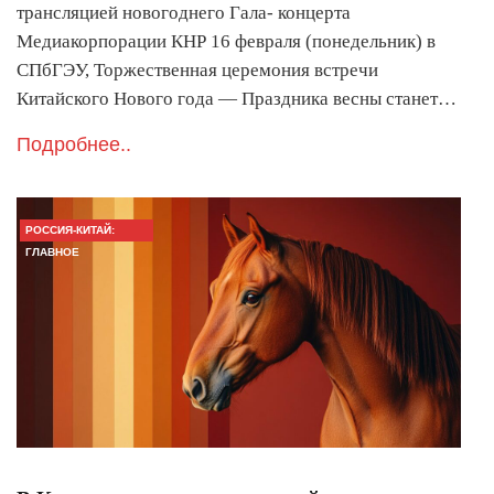
трансляцией новогоднего Гала- концерта
Медиакорпорации КНР 16 февраля (понедельник) в
СПбГЭУ, Торжественная церемония встречи
Китайского Нового года — Праздника весны станет…
Подробнее..
РОССИЯ-КИТАЙ:
ГЛАВНОЕ