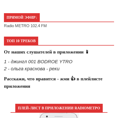
ПРЯМОЙ ЭФИР:
Radio METRO 102.4 FM
ТОП 10 ТРЕКОВ
От наших слушателей в приложении 📱
1 - джингл 001 BODROE YTRO
2 - ольга краснова - реки
Расскажи, что нравится - жми 👍 в плейлисте
приложения
ПЛЕЙ-ЛИСТ В ПРИЛОЖЕНИИ RADIOМЕТРО