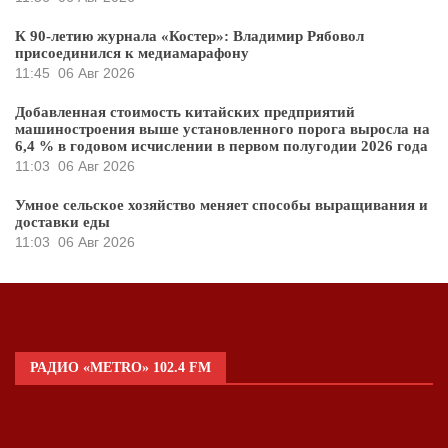
К 90-летию журнала «Костер»: Владимир Рябовол
присоединился к медиамарафону
11:45
06 Авг 2026
Добавленная стоимость китайских предприятий
машиностроения выше установленного порога выросла на
6,4 % в годовом исчислении в первом полугодии 2026 года
11:03
06 Авг 2026
Умное сельское хозяйство меняет способы выращивания и
доставки еды
11:03
06 Авг 2026
РАДИО «METRO» 102.4 FM