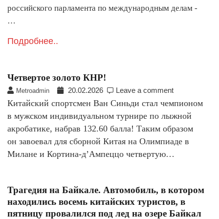
российского парламента по международным делам -
…
Подробнее..
Четвертое золото КНР!
20.02.2026
Leave a comment
Metroadmin
Китайский спортсмен Ван Синьди стал чемпионом
в мужском индивидуальном турнире по лыжной
акробатике, набрав 132.60 балла! Таким образом
он завоевал для сборной Китая на Олимпиаде в
Милане и Кортина-д’Ампеццо четвертую…
Трагедия на Байкале. Автомобиль, в котором
находились восемь китайских туристов, в
пятницу провалился под лед на озере Байкал