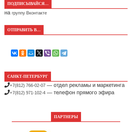
ПОДПИСЫВАЙСЯ…
на
группу Вконтакте
ОТПРАВИТЬ В…
САНКТ-ПЕТЕРБУРГ
— отдел рекламы и маркетинга
+7(812) 766-02-07
— телефон прямого эфира
+7(812) 971-102-4
ПАРТНЕРЫ