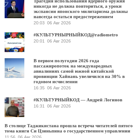
Трагедия использования ядерного оружия
никогда не должна повториться, а уроки
экспансии японского милитаризма должны
навсегда остаться предостережением
20:03
06 Авг 2026
#КУЛЬТУРНЫРНЫЙКОД@radiometro
20:01
06 Авг 2026
В первом полугодии 2026 года
пассажиропоток на международных
авиалиниях самой южной китайской
провинции Хайнань увеличился на 30% в
годовом исчислении
16:35
06 Авг 2026
#КУЛЬТУРНЫЙКОД — Андрей Логинов
16:31
06 Авг 2026
В столице Таджикистана прошла встреча читателей пятого
тома книги Си Цзиньпина о государственном управлении
11:56
06 Авг 2026