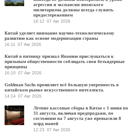
агрессии и экспансии японского
милитаризма должны всегда служить
предостережением
16:12
07 Авг 2026
Китай уделяет внимание научно-технологическому
развитию как основе модернизации страны
16:11
07 Авг 2026
Китай в пятницу призвал Японию прислушаться к
призывам общественности соблюдать свои безъядерные
принципы
16:10
07 Авг 2026
Goldman Sachs проявляет всё большую уверенность в
китайском рынке искусственного интеллекта.
14:14
07 Авг 2026
Летние кассовые сборы в Китае с 1 июня по
31 августа, включая предпродажи, по
состоянию на 7 августа уже превысили 8
млрд юаней
12:23
07 Авг 2026