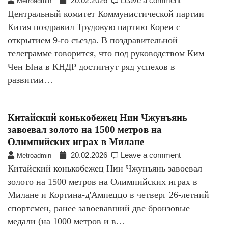
20.02.2026
Leave a comment
Metroadmin
Центральный комитет Коммунистической партии
Китая поздравил Трудовую партию Кореи с
открытием 9-го съезда. В поздравительной
телеграмме говорится, что под руководством Ким
Чен Ына в КНДР достигнут ряд успехов в
развитии…
Китайский конькобежец Нин Чжунъянь
завоевал золото на 1500 метров на
Олимпийских играх в Милане
20.02.2026
Leave a comment
Metroadmin
Китайский конькобежец Нин Чжунъянь завоевал
золото на 1500 метров на Олимпийских играх в
Милане и Кортина-д'Ампеццо в четверг 26-летний
спортсмен, ранее завоевавший две бронзовые
медали (на 1000 метров и в…