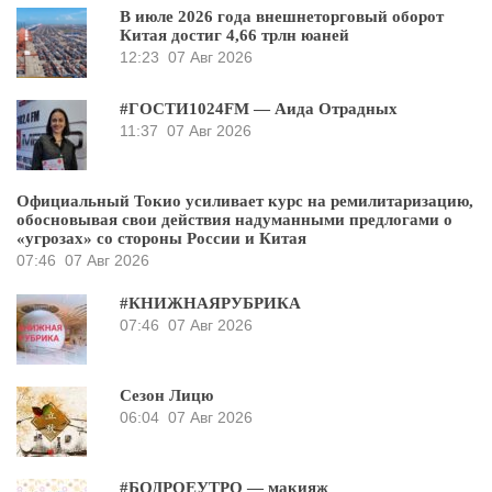
В июле 2026 года внешнеторговый оборот
Китая достиг 4,66 трлн юаней
12:23
07 Авг 2026
#ГОСТИ1024FM — Аида Отрадных
11:37
07 Авг 2026
Официальный Токио усиливает курс на ремилитаризацию,
обосновывая свои действия надуманными предлогами о
«угрозах» со стороны России и Китая
07:46
07 Авг 2026
#КНИЖНАЯРУБРИКА
07:46
07 Авг 2026
Сезон Лицю
06:04
07 Авг 2026
#БОДРОЕУТРО — макияж