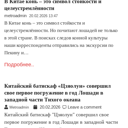
В Китае конь – это символ стойкости и
целеустремлённости
metroadmin
20.02.2026 13:47
В Китае конь – это символ стойкости и
целеустремлённости. Но почитают лошадей не только
в этой стране. В поисках следов конной культуры
наши корреспонденты отправились на экскурсии по
Пекину и…
Подробнее..
Китайский батискаф «Цзяолун» совершил
свое первое погружение в год Лошади в
западной части Тихого океана
20.02.2026
Leave a comment
Metroadmin
Китайский батискаф "Цзяолун" совершил свое
первое погружение в год Лошади в западной части