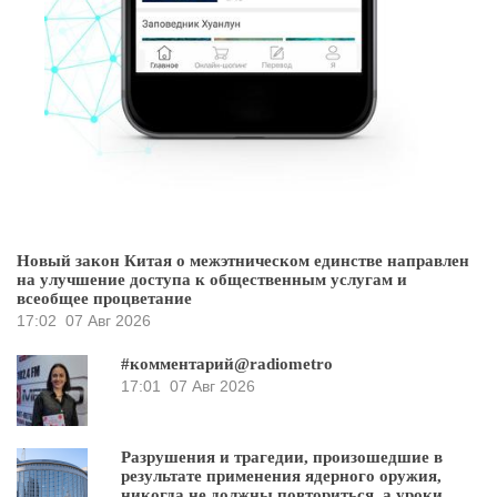
Новый закон Китая о межэтническом единстве направлен
на улучшение доступа к общественным услугам и
всеобщее процветание
17:02
07 Авг 2026
#комментарий@radiometro
17:01
07 Авг 2026
Разрушения и трагедии, произошедшие в
результате применения ядерного оружия,
никогда не должны повториться, а уроки