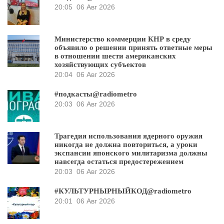
20:05
06 Авг 2026
Министерство коммерции КНР в среду
объявило о решении принять ответные меры
в отношении шести американских
хозяйствующих субъектов
20:04
06 Авг 2026
#подкасты@radiometro
20:03
06 Авг 2026
Трагедия использования ядерного оружия
никогда не должна повториться, а уроки
экспансии японского милитаризма должны
навсегда остаться предостережением
20:03
06 Авг 2026
#КУЛЬТУРНЫРНЫЙКОД@radiometro
20:01
06 Авг 2026