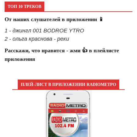
ТОП 10 ТРЕКОВ
От наших слушателей в приложении 📱
1 - джингл 001 BODROE YTRO
2 - ольга краснова - реки
Расскажи, что нравится - жми 👍 в плейлисте
приложения
ПЛЕЙ-ЛИСТ В ПРИЛОЖЕНИИ RADIOМЕТРО