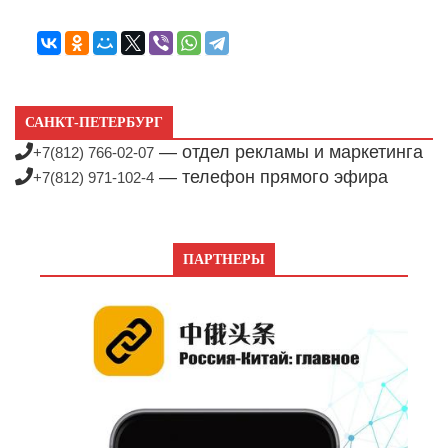
САНКТ-ПЕТЕРБУРГ
— отдел рекламы и маркетинга
+7(812) 766-02-07
— телефон прямого эфира
+7(812) 971-102-4
ПАРТНЕРЫ