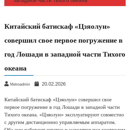
западной части Тихого океана
Китайский батискаф «Цзяолун»
совершил свое первое погружение в
год Лошади в западной части Тихого
океана
20.02.2026
Metroadmin
Китайский батискаф «Цзяолун» совершил свое
первое погружение в год Лошади в западной части
Тихого океана. «Цзяолун» эксплуатируют совместно
с другим дистанционно управляемым аппаратом.
Оба они работают штатно и находятся под контролем