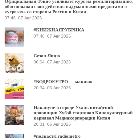
Официальный Токио усиливает курс на ремилитаризацию,
обосновывая свои действия надуманными предлогами о
«угрозах» со стороны России и Китая
07:46
07 Авг 2026
#КНИЖНАЯРУБРИКА
07:46
07 Авг 2026
Сезон Лицю
06:04
07 Авг 2026
#БОДРОЕУТРО — макияж
20:34
06 Авг 2026
Накануне в городе Ухань китайской
провинции Хубэй стартовал Кинокультурный
карнавал Медиакорпорации Китая
20:31
06 Авг 2026
#подкаст@radiometro