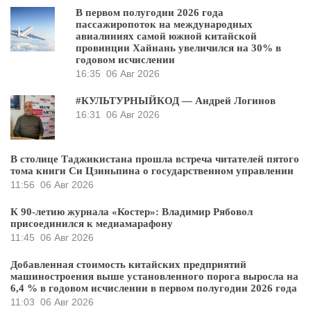
В первом полугодии 2026 года
пассажиропоток на международных
авиалиниях самой южной китайской
провинции Хайнань увеличился на 30% в
годовом исчислении
16:35
06 Авг 2026
#КУЛЬТУРНЫЙКОД — Андрей Логинов
16:31
06 Авг 2026
В столице Таджикистана прошла встреча читателей пятого
тома книги Си Цзиньпина о государственном управлении
11:56
06 Авг 2026
К 90-летию журнала «Костер»: Владимир Рябовол
присоединился к медиамарафону
11:45
06 Авг 2026
Добавленная стоимость китайских предприятий
машиностроения выше установленного порога выросла на
6,4 % в годовом исчислении в первом полугодии 2026 года
11:03
06 Авг 2026