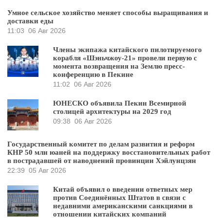
Умное сельское хозяйство меняет способы выращивания и
доставки еды
11:03
06 Авг 2026
Члены экипажа китайского пилотируемого
корабля «Шэньчжоу-21» провели первую с
момента возвращения на Землю пресс-
конференцию в Пекине
11:02
06 Авг 2026
ЮНЕСКО объявила Пекин Всемирной
столицей архитектуры на 2029 год
09:38
06 Авг 2026
Государственный комитет по делам развития и реформ
КНР 50 млн юаней на поддержку восстановительных работ
в пострадавшей от наводнений провинции Хэйлунцзян
22:39
05 Авг 2026
Китай объявил о введении ответных мер
против Соединённых Штатов в связи с
недавними американскими санкциями в
отношении китайских компаний