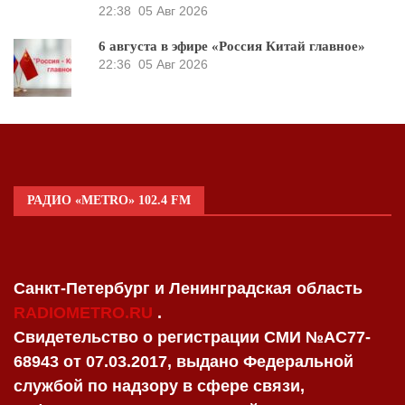
22:38
05 Авг 2026
6 августа в эфире «Россия Китай главное»
22:36
05 Авг 2026
РАДИО «METRO» 102.4 FM
Санкт-Петербург и Ленинградская область
RADIOMETRO.RU
.
Свидетельство о регистрации СМИ №AC77-
68943 от 07.03.2017, выдано Федеральной
службой по надзору в сфере связи,