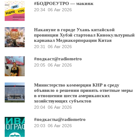
#БОДРОЕУТРО — макияж
20:34
06 Авг 2026
Накануне в городе Ухань китайской
провинции Хубэй стартовал Кинокультурный
карнавал Медиакорпорации Китая
20:31
06 Авг 2026
#подкаст@radiometro
20:05
06 Авг 2026
Министерство коммерции КНР в среду
объявило о решении принять ответные меры
в отношении шести американских
хозяйствующих субъектов
20:04
06 Авг 2026
#подкасты@radiometro
20:03
06 Авг 2026