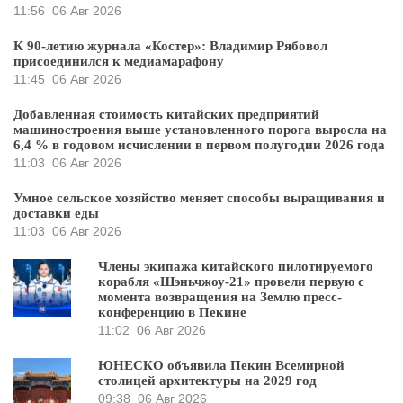
11:56
06 Авг 2026
К 90-летию журнала «Костер»: Владимир Рябовол
присоединился к медиамарафону
11:45
06 Авг 2026
Добавленная стоимость китайских предприятий
машиностроения выше установленного порога выросла на
6,4 % в годовом исчислении в первом полугодии 2026 года
11:03
06 Авг 2026
Умное сельское хозяйство меняет способы выращивания и
доставки еды
11:03
06 Авг 2026
Члены экипажа китайского пилотируемого
корабля «Шэньчжоу-21» провели первую с
момента возвращения на Землю пресс-
конференцию в Пекине
11:02
06 Авг 2026
ЮНЕСКО объявила Пекин Всемирной
столицей архитектуры на 2029 год
09:38
06 Авг 2026