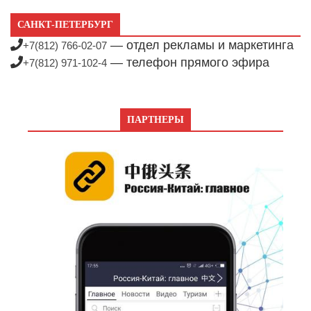
САНКТ-ПЕТЕРБУРГ
— отдел рекламы и маркетинга
+7(812) 766-02-07
— телефон прямого эфира
+7(812) 971-102-4
ПАРТНЕРЫ