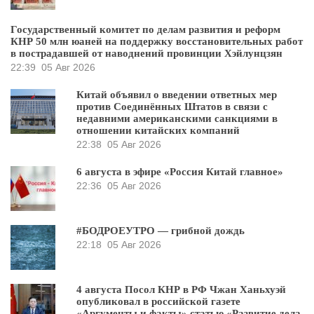
Государственный комитет по делам развития и реформ
КНР 50 млн юаней на поддержку восстановительных работ
в пострадавшей от наводнений провинции Хэйлунцзян
22:39
05 Авг 2026
Китай объявил о введении ответных мер
против Соединённых Штатов в связи с
недавними американскими санкциями в
отношении китайских компаний
22:38
05 Авг 2026
6 августа в эфире «Россия Китай главное»
22:36
05 Авг 2026
#БОДРОЕУТРО — грибной дождь
22:18
05 Авг 2026
4 августа Посол КНР в РФ Чжан Ханьхуэй
опубликовал в российской газете
«Аргументы и факты» статью «Развитие дела