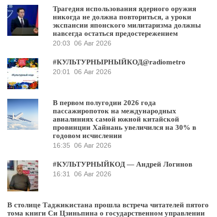
Трагедия использования ядерного оружия
никогда не должна повториться, а уроки
экспансии японского милитаризма должны
навсегда остаться предостережением
20:03
06 Авг 2026
#КУЛЬТУРНЫРНЫЙКОД@radiometro
20:01
06 Авг 2026
В первом полугодии 2026 года
пассажиропоток на международных
авиалиниях самой южной китайской
провинции Хайнань увеличился на 30% в
годовом исчислении
16:35
06 Авг 2026
#КУЛЬТУРНЫЙКОД — Андрей Логинов
16:31
06 Авг 2026
В столице Таджикистана прошла встреча читателей пятого
тома книги Си Цзиньпина о государственном управлении