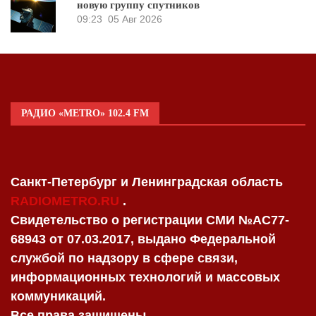
новую группу спутников
09:23
05 Авг 2026
РАДИО «METRO» 102.4 FM
Санкт-Петербург и Ленинградская область
RADIOMETRO.RU
.
Свидетельство о регистрации СМИ №AC77-
68943 от 07.03.2017, выдано Федеральной
службой по надзору в сфере связи,
информационных технологий и массовых
коммуникаций.
Все права защищены.