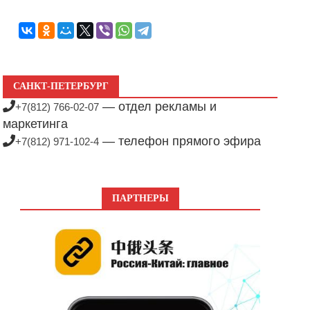
САНКТ-ПЕТЕРБУРГ
— отдел рекламы и
+7(812) 766-02-07
маркетинга
— телефон прямого эфира
+7(812) 971-102-4
ПАРТНЕРЫ