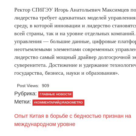
Ректор СПбГЭУ Игорь Анатольевич Максимцев под
лидерства требует адекватных моделей управления
среду, в которой инновации и лидерство становятс
всей страны, так и на уровне отдельных компаний
управления — большие данные, цифровые платфор
неотъемлемыми элементами современных управлен
лидерство самый мощный драйвер долгосрочной э
суверенитета. Достижение и удержание технологич
государства, бизнеса, науки и образования».
Post Views:
909
Рубрика:
ГЛАВНЫЕ НОВОСТИ
Метки:
#КОММЕНТАРИЙ@RADIOMETRO
Опыт Китая в борьбе с бедностью признан на
международном уровне