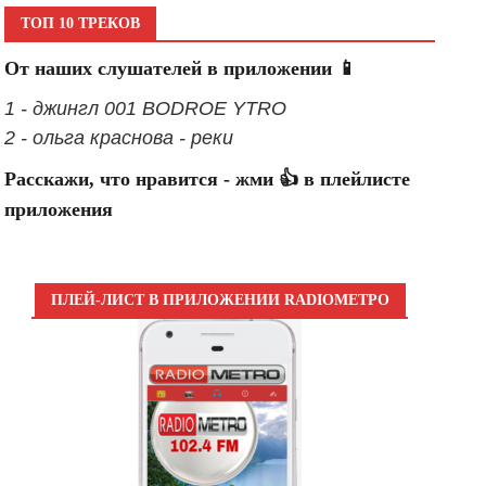
ТОП 10 ТРЕКОВ
От наших слушателей в приложении 📱
1 - джингл 001 BODROE YTRO
2 - ольга краснова - реки
Расскажи, что нравится - жми 👍 в плейлисте
приложения
ПЛЕЙ-ЛИСТ В ПРИЛОЖЕНИИ RADIOМЕТРО