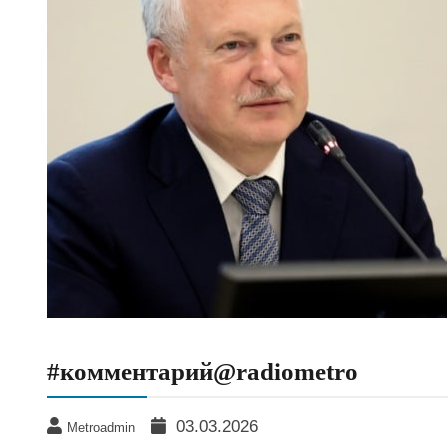
#комментарий@radiometro
03.03.2026
Metroadmin