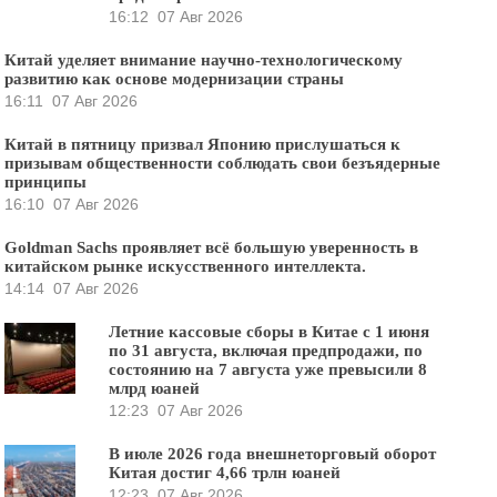
16:12
07 Авг 2026
Китай уделяет внимание научно-технологическому
развитию как основе модернизации страны
16:11
07 Авг 2026
Китай в пятницу призвал Японию прислушаться к
призывам общественности соблюдать свои безъядерные
принципы
16:10
07 Авг 2026
Goldman Sachs проявляет всё большую уверенность в
китайском рынке искусственного интеллекта.
14:14
07 Авг 2026
Летние кассовые сборы в Китае с 1 июня
по 31 августа, включая предпродажи, по
состоянию на 7 августа уже превысили 8
млрд юаней
12:23
07 Авг 2026
В июле 2026 года внешнеторговый оборот
Китая достиг 4,66 трлн юаней
12:23
07 Авг 2026