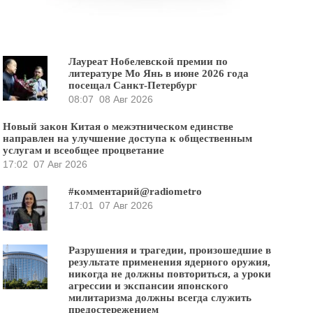
Лауреат Нобелевской премии по
литературе Мо Янь в июне 2026 года
посещал Санкт-Петербург
08:07
08 Авг 2026
Новый закон Китая о межэтническом единстве
направлен на улучшение доступа к общественным
услугам и всеобщее процветание
17:02
07 Авг 2026
#комментарий@radiometro
17:01
07 Авг 2026
Разрушения и трагедии, произошедшие в
результате применения ядерного оружия,
никогда не должны повториться, а уроки
агрессии и экспансии японского
милитаризма должны всегда служить
предостережением