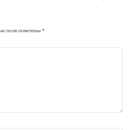
ые поля помечены
*