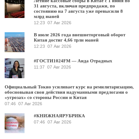
Летние кассовые сборы в Китае с 1 июня по
31 августа, включая предпродажи, по
состоянию на 7 августа уже превысили 8
млрд юаней
12:23
07 Авг 2026
В июле 2026 года внешнеторговый оборот
Китая достиг 4,66 трлн юаней
12:23
07 Авг 2026
#ГОСТИ1024FM — Аида Отрадных
11:37
07 Авг 2026
Официальный Токио усиливает курс на ремилитаризацию,
обосновывая свои действия надуманными предлогами о
«угрозах» со стороны России и Китая
07:46
07 Авг 2026
#КНИЖНАЯРУБРИКА
07:46
07 Авг 2026