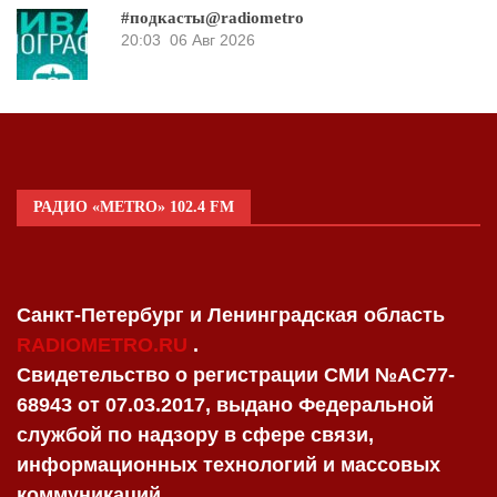
#подкасты@radiometro
20:03
06 Авг 2026
РАДИО «METRO» 102.4 FM
Санкт-Петербург и Ленинградская область
RADIOMETRO.RU
.
Свидетельство о регистрации СМИ №AC77-
68943 от 07.03.2017, выдано Федеральной
службой по надзору в сфере связи,
информационных технологий и массовых
коммуникаций.