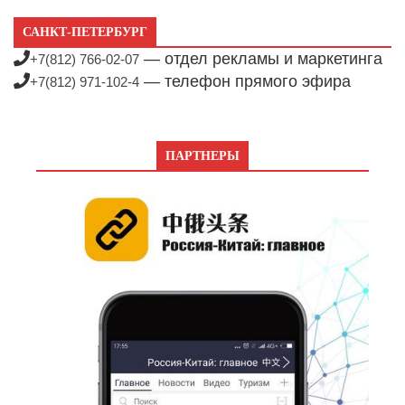
САНКТ-ПЕТЕРБУРГ
— отдел рекламы и маркетинга
+7(812) 766-02-07
— телефон прямого эфира
+7(812) 971-102-4
ПАРТНЕРЫ