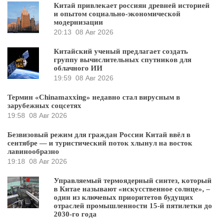
Китай привлекает россиян древней историей
и опытом социально-экономической
модернизации
20:13
08 Авг 2026
Китайский ученый предлагает создать
группу вычислительных спутников для
облачного ИИ
19:59
08 Авг 2026
Термин «Chinamaxxing» недавно стал вирусным в
зарубежных соцсетях
19:58
08 Авг 2026
Безвизовый режим для граждан России Китай ввёл в
сентябре — и туристический поток хлынул на восток
лавинообразно
19:18
08 Авг 2026
Управляемый термоядерный синтез, который
в Китае называют «искусственное солнце», –
один из ключевых приоритетов будущих
отраслей промышленности 15-й пятилетки до
2030-го года