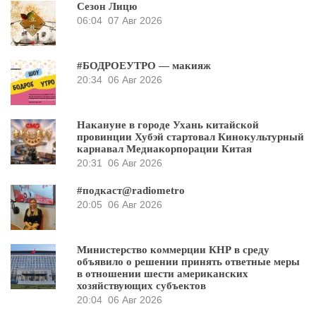
Сезон Лицю
06:04
07 Авг 2026
#БОДРОЕУТРО — макияж
20:34
06 Авг 2026
Накануне в городе Ухань китайской
провинции Хубэй стартовал Кинокультурный
карнавал Медиакорпорации Китая
20:31
06 Авг 2026
#подкаст@radiometro
20:05
06 Авг 2026
Министерство коммерции КНР в среду
объявило о решении принять ответные меры
в отношении шести американских
хозяйствующих субъектов
20:04
06 Авг 2026