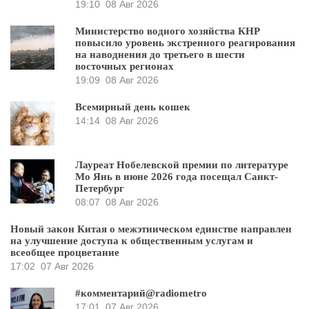
19:10
08 Авг 2026
Министерство водного хозяйства КНР
повысило уровень экстренного реагирования
на наводнения до третьего в шести
восточных регионах
19:09
08 Авг 2026
Всемирный день кошек
14:14
08 Авг 2026
Лауреат Нобелевской премии по литературе
Мо Янь в июне 2026 года посещал Санкт-
Петербург
08:07
08 Авг 2026
Новый закон Китая о межэтническом единстве направлен
на улучшение доступа к общественным услугам и
всеобщее процветание
17:02
07 Авг 2026
#комментарий@radiometro
17:01
07 Авг 2026