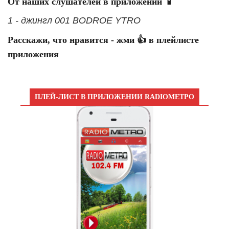
От наших слушателей в приложении 📱
1 - джингл 001 BODROE YTRO
Расскажи, что нравится - жми 👍 в плейлисте
приложения
ПЛЕЙ-ЛИСТ В ПРИЛОЖЕНИИ RADIOМЕТРО