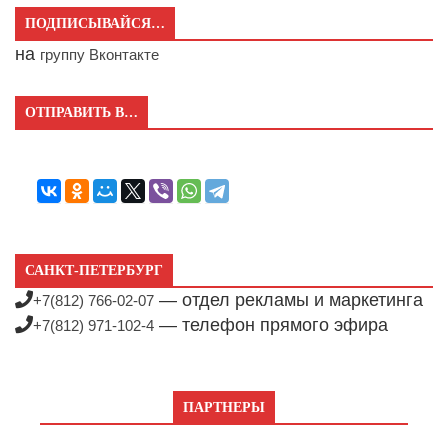
ПОДПИСЫВАЙСЯ…
на
группу Вконтакте
ОТПРАВИТЬ В…
САНКТ-ПЕТЕРБУРГ
— отдел рекламы и маркетинга
+7(812) 766-02-07
— телефон прямого эфира
+7(812) 971-102-4
ПАРТНЕРЫ