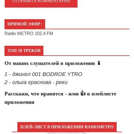
ПРЯМОЙ ЭФИР:
Radio METRO 102.4 FM
ТОП 10 ТРЕКОВ
От наших слушателей в приложении 📱
1 - джингл 001 BODROE YTRO
2 - ольга краснова - реки
Расскажи, что нравится - жми 👍 в плейлисте
приложения
ПЛЕЙ-ЛИСТ В ПРИЛОЖЕНИИ RADIOМЕТРО