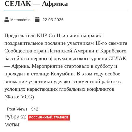
СЕЛАК — Африка
22.03.2026
Metroadmin
Председатель КНР Си Цзиньпин направил
поздравительное послание участникам 10‑го саммита
Сообщества стран Латинской Америки и Карибского
бассейна и первого форума высокого уровня СЕЛАК
— Африка. Мероприятие стартовало в субботу и
проходит в столице Колумбии. В этом году особое
внимание участники уделяют совместной работе в
условиях нарастающих глобальных конфликтов.
(Фото: VCG)
Post Views:
942
Рубрика:
РОССИЯ-КИТАЙ: ГЛАВНОЕ
Метки: