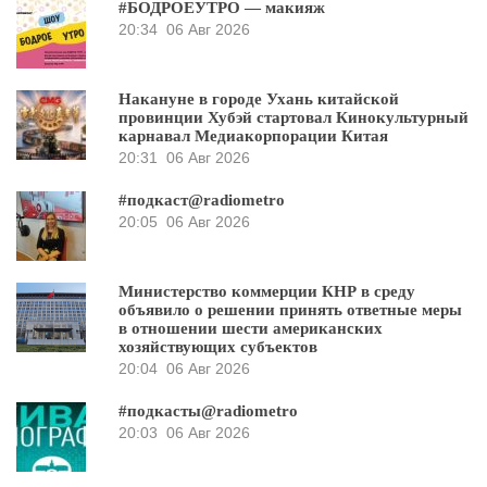
#БОДРОЕУТРО — макияж
20:34
06 Авг 2026
Накануне в городе Ухань китайской
провинции Хубэй стартовал Кинокультурный
карнавал Медиакорпорации Китая
20:31
06 Авг 2026
#подкаст@radiometro
20:05
06 Авг 2026
Министерство коммерции КНР в среду
объявило о решении принять ответные меры
в отношении шести американских
хозяйствующих субъектов
20:04
06 Авг 2026
#подкасты@radiometro
20:03
06 Авг 2026