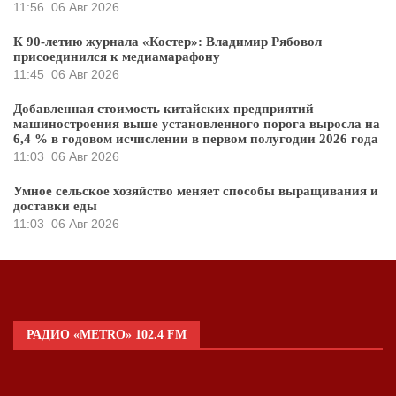
11:56
06 Авг 2026
К 90-летию журнала «Костер»: Владимир Рябовол
присоединился к медиамарафону
11:45
06 Авг 2026
Добавленная стоимость китайских предприятий
машиностроения выше установленного порога выросла на
6,4 % в годовом исчислении в первом полугодии 2026 года
11:03
06 Авг 2026
Умное сельское хозяйство меняет способы выращивания и
доставки еды
11:03
06 Авг 2026
РАДИО «METRO» 102.4 FM