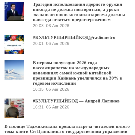
Трагедия использования ядерного оружия
никогда не должна повториться, а уроки
экспансии японского милитаризма должны
навсегда остаться предостережением
20:03
06 Авг 2026
#КУЛЬТУРНЫРНЫЙКОД@radiometro
20:01
06 Авг 2026
В первом полугодии 2026 года
пассажиропоток на международных
авиалиниях самой южной китайской
провинции Хайнань увеличился на 30% в
годовом исчислении
16:35
06 Авг 2026
#КУЛЬТУРНЫЙКОД — Андрей Логинов
16:31
06 Авг 2026
В столице Таджикистана прошла встреча читателей пятого
тома книги Си Цзиньпина о государственном управлении