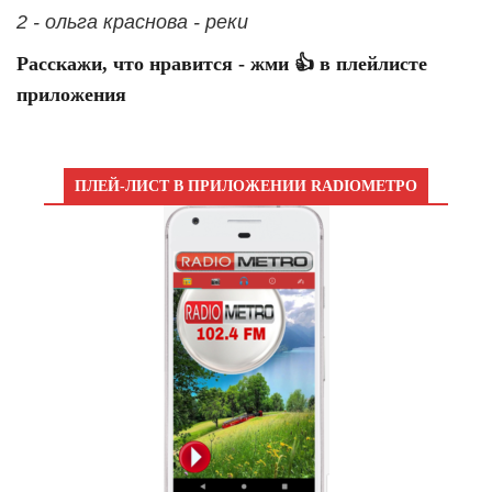
2 - ольга краснова - реки
Расскажи, что нравится - жми 👍 в плейлисте
приложения
ПЛЕЙ-ЛИСТ В ПРИЛОЖЕНИИ RADIOМЕТРО