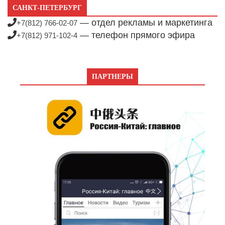
САНКТ-ПЕТЕРБУРГ
— отдел рекламы и маркетинга
+7(812) 766-02-07
— телефон прямого эфира
+7(812) 971-102-4
ПАРТНЕРЫ