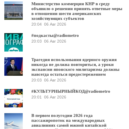
Министерство коммерции КНР в среду
объявило о решении принять ответные меры
в отношении шести американских
хозяйствующих субъектов
20:04
06 Авг 2026
#подкасты@radiometro
20:03
06 Авг 2026
Трагедия использования ядерного оружия
никогда не должна повториться, а уроки
экспансии японского милитаризма должны
навсегда остаться предостережением
20:03
06 Авг 2026
#КУЛЬТУРНЫРНЫЙКОД@radiometro
20:01
06 Авг 2026
В первом полугодии 2026 года
пассажиропоток на международных
авиалиниях самой южной китайской