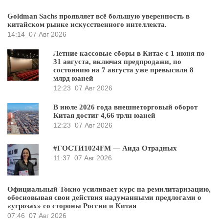
Goldman Sachs проявляет всё большую уверенность в
китайском рынке искусственного интеллекта.
14:14
07 Авг 2026
Летние кассовые сборы в Китае с 1 июня по
31 августа, включая предпродажи, по
состоянию на 7 августа уже превысили 8
млрд юаней
12:23
07 Авг 2026
В июле 2026 года внешнеторговый оборот
Китая достиг 4,66 трлн юаней
12:23
07 Авг 2026
#ГОСТИ1024FM — Аида Отрадных
11:37
07 Авг 2026
Официальный Токио усиливает курс на ремилитаризацию,
обосновывая свои действия надуманными предлогами о
«угрозах» со стороны России и Китая
07:46
07 Авг 2026