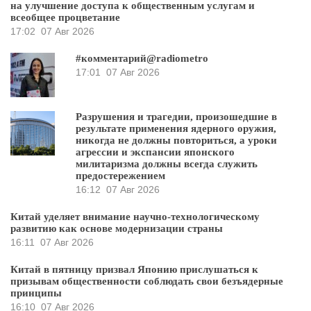
на улучшение доступа к общественным услугам и
всеобщее процветание
17:02
07 Авг 2026
#комментарий@radiometro
17:01
07 Авг 2026
Разрушения и трагедии, произошедшие в
результате применения ядерного оружия,
никогда не должны повториться, а уроки
агрессии и экспансии японского
милитаризма должны всегда служить
предостережением
16:12
07 Авг 2026
Китай уделяет внимание научно-технологическому
развитию как основе модернизации страны
16:11
07 Авг 2026
Китай в пятницу призвал Японию прислушаться к
призывам общественности соблюдать свои безъядерные
принципы
16:10
07 Авг 2026