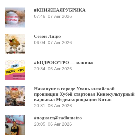
#КНИЖНАЯРУБРИКА
07:46
07 Авг 2026
Сезон Лицю
06:04
07 Авг 2026
#БОДРОЕУТРО — макияж
20:34
06 Авг 2026
Накануне в городе Ухань китайской
провинции Хубэй стартовал Кинокультурный
карнавал Медиакорпорации Китая
20:31
06 Авг 2026
#подкаст@radiometro
20:05
06 Авг 2026