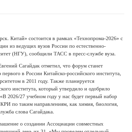
к. Китай» состоится в рамках «Технопрома-2026» с
дин из ведущих вузов России по естественно-
итет (НГУ), сообщили ТАСС в пресс-службе вуза.
Евгений Сагайдак отметил, что форум станет
первого в России Китайско-российского института,
ситетом в 2011 году. Также планируется
кого института, который утвердило и одобрило
«В 2026/27 учебном году у нас будет первый набор
 КРИ по таким направлениям, как химия, биология,
лужба слова Сагайдака.
оглашение о создании Ассоциации совместных
годняшний день их 31. «Мы проведем отдельный