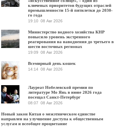
«искусственное солнце», – один из
ключевых приоритетов будущих отраслей
промышленности 15-й пятилетки до 2030-
го года
19:10
08 Авг 2026
Министерство водного хозяйства КНР
повысило уровень экстренного
реагирования на наводнения до третьего в
шести восточных регионах
19:09
08 Авг 2026
Всемирный день кошек
14:14
08 Авг 2026
Лауреат Нобелевской премии по
литературе Мо Янь в июне 2026 года
посещал Санкт-Петербург
08:07
08 Авг 2026
Новый закон Китая о межэтническом единстве
направлен на улучшение доступа к общественным
услугам и всеобщее процветание