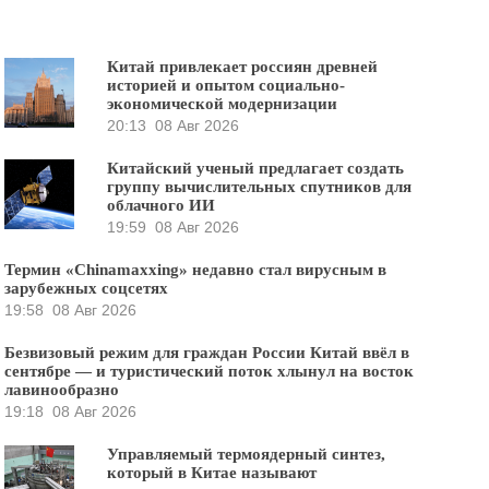
Китай привлекает россиян древней
историей и опытом социально-
экономической модернизации
20:13
08 Авг 2026
Китайский ученый предлагает создать
группу вычислительных спутников для
облачного ИИ
19:59
08 Авг 2026
Термин «Chinamaxxing» недавно стал вирусным в
зарубежных соцсетях
19:58
08 Авг 2026
Безвизовый режим для граждан России Китай ввёл в
сентябре — и туристический поток хлынул на восток
лавинообразно
19:18
08 Авг 2026
Управляемый термоядерный синтез,
который в Китае называют