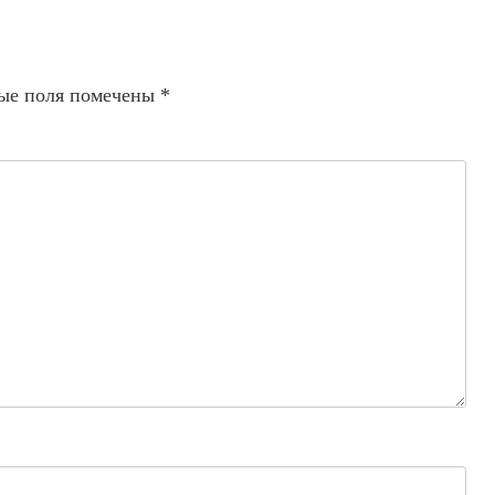
ые поля помечены
*