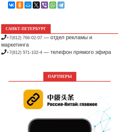
САНКТ-ПЕТЕРБУРГ
— отдел рекламы и
+7(812) 766-02-07
маркетинга
— телефон прямого эфира
+7(812) 971-102-4
ПАРТНЕРЫ