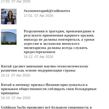
17:02
07 Авг 2026
#комментарий@radiometro
17:01
07 Авг 2026
Разрушения и трагедии, произошедшие в
результате применения ядерного оружия,
никогда не должны повториться, а уроки
агрессии и экспансии японского
милитаризма должны всегда служить
предостережением
16:12
07 Авг 2026
Китай уделяет внимание научно-технологическому
развитию как основе модернизации страны
16:11
07 Авг 2026
Китай в пятницу призвал Японию прислушаться к
призывам общественности соблюдать свои безъядерные
принципы
16:10
07 Авг 2026
Goldman Sachs проявляет всё большую уверенность в