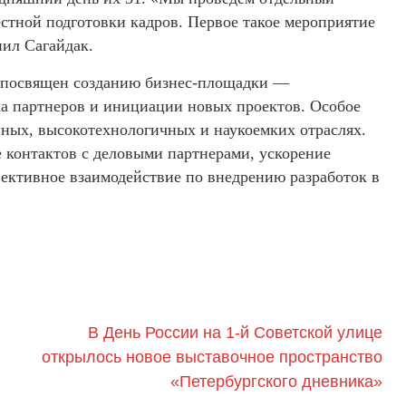
стной подготовки кадров. Первое такое мероприятие
нил Сагайдак.
т посвящен созданию бизнес-площадки —
а партнеров и инициации новых проектов. Особое
нных, высокотехнологичных и наукоемких отраслях.
 контактов с деловыми партнерами, ускорение
фективное взаимодействие по внедрению разработок в
В День России на 1-й Советской улице
открылось новое выставочное пространство
«Петербургского дневника»