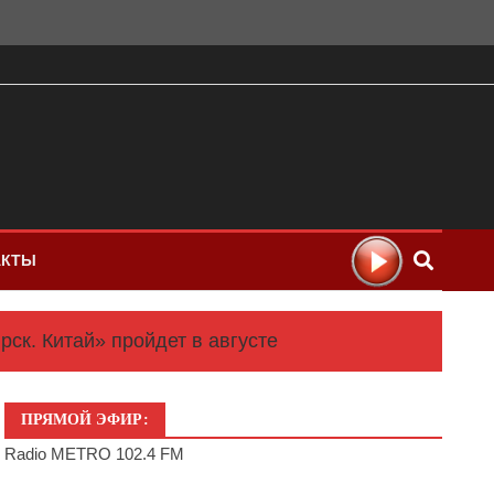
АКТЫ
к. Китай» пройдет в августе
ПРЯМОЙ ЭФИР:
Radio METRO 102.4 FM