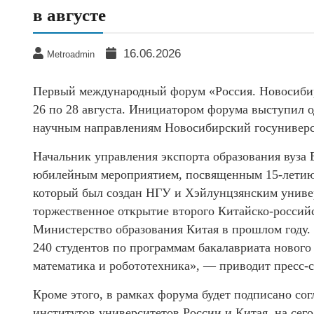
в августе
16.06.2026
Metroadmin
Первый международный форум «Россия. Новосибирс
26 по 28 августа. Инициатором форума выступил о
научным направлениям Новосибирский госуниверс
Начальник управления экспорта образования вуза 
юбилейным мероприятием, посвященным 15-летию 
который был создан НГУ и Хэйлунцзянским универ
торжественное открытие второго Китайско-российс
Министерство образования Китая в прошлом году. 
240 студентов по программам бакалавриата нового
математика и робототехника», — приводит пресс-с
Кроме этого, в рамках форума будет подписано с
институтов университетов России и Китая, на се