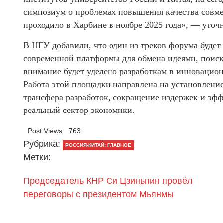
симпозиум о проблемах повышения качества совме
проходило в Харбине в ноябре 2025 года», — уточ
В НГУ добавили, что один из треков форума буде
современной платформы для обмена идеями, поиск
внимание будет уделено разработкам в инновацио
Работа этой площадки направлена на установление
трансфера разработок, сокращение издержек и эф
реальный сектор экономики.
Post Views:
763
Рубрика:
РОССИЯ-КИТАЙ: ГЛАВНОЕ
Метки:
Председатель КНР Си Цзиньпин провёл
переговоры с президентом Мьянмы