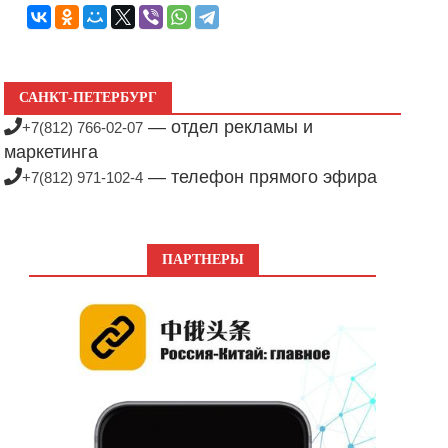
САНКТ-ПЕТЕРБУРГ
— отдел рекламы и
+7(812) 766-02-07
маркетинга
— телефон прямого эфира
+7(812) 971-102-4
ПАРТНЕРЫ