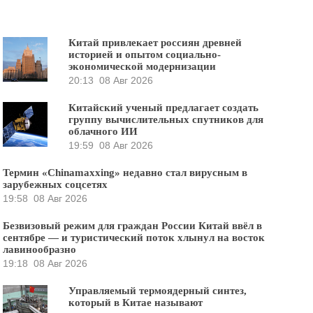
Китай привлекает россиян древней
историей и опытом социально-
экономической модернизации
20:13
08 Авг 2026
Китайский ученый предлагает создать
группу вычислительных спутников для
облачного ИИ
19:59
08 Авг 2026
Термин «Chinamaxxing» недавно стал вирусным в
зарубежных соцсетях
19:58
08 Авг 2026
Безвизовый режим для граждан России Китай ввёл в
сентябре — и туристический поток хлынул на восток
лавинообразно
19:18
08 Авг 2026
Управляемый термоядерный синтез,
который в Китае называют