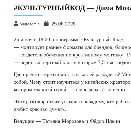
#КУЛЬТУРНЫЙКОД — Дима Моз
25.06.2026
Metroadmin
25 июня в 18:00 в программе «Культурный Код» 
— монтирует разные форматы для брендов, блогер
— создатель обучения по креативному монтажу “Di
— ведет экспертный блог в котором 7,5 тыс. подп
Где прячется креативность и как её разбудить? М
собой. Чему стоит научиться у китайских креатор
котором главный герой — атмосфера. И конечно — 
Этот разговор стоит услышать каждому, кто работа
любит красиво думать.
Ведущие — Татьяна Морозова и Фёдор Ильин