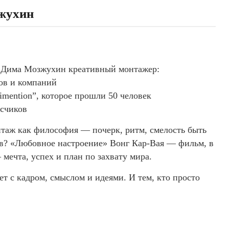
жухин
— Дима Мозжухин креативный монтажер:
ов и компаний
mention”, которое прошли 50 человек
исчиков
онтаж как философия — почерк, ритм, смелость быть
ов? «Любовное настроение» Вонг Кар-Вая — фильм, в
мечта, успех и план по захвату мира.
ет с кадром, смыслом и идеями. И тем, кто просто