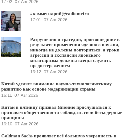
17:02
07 Авг 2026
#комментарий@radiometro
17:01
07 Авг 2026
Разрушения и трагедии, произошедшие в
результате применения ядерного оружия,
никогда не должны повториться, а уроки
агрессии и экспансии японского
милитаризма должны всегда служить
предостережением
16:12
07 Авг 2026
Китай уделяет внимание научно-технологическому
развитию как основе модернизации страны
16:11
07 Авг 2026
Китай в пятницу призвал Японию прислушаться к
призывам общественности соблюдать свои безъядерные
принципы
16:10
07 Авг 2026
Goldman Sachs проявляет всё большую уверенность в