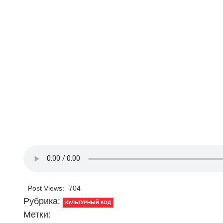
Post Views:
704
Рубрика:
КУЛЬТУРНЫЙ КОД
Метки: