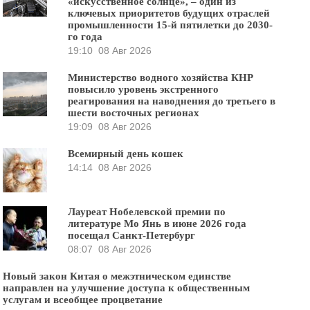
«искусственное солнце», – один из
ключевых приоритетов будущих отраслей
промышленности 15-й пятилетки до 2030-
го года
19:10
08 Авг 2026
Министерство водного хозяйства КНР
повысило уровень экстренного
реагирования на наводнения до третьего в
шести восточных регионах
19:09
08 Авг 2026
Всемирный день кошек
14:14
08 Авг 2026
Лауреат Нобелевской премии по
литературе Мо Янь в июне 2026 года
посещал Санкт-Петербург
08:07
08 Авг 2026
Новый закон Китая о межэтническом единстве
направлен на улучшение доступа к общественным
услугам и всеобщее процветание