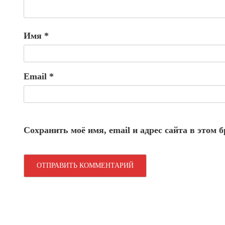
Имя
*
Email
*
Сохранить моё имя, email и адрес сайта в этом