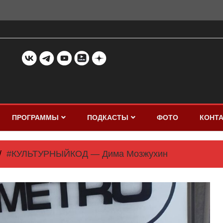
ПРОГРАММЫ
ПОДКАСТЫ
ФОТО
КОНТ
#КУЛЬТУРНЫЙКОД — Дима Мозжухин