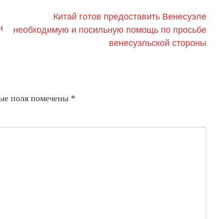
Китай готов предоставить Венесуэле
н
необходимую и посильную помощь по просьбе
венесуэльской стороны
ые поля помечены
*