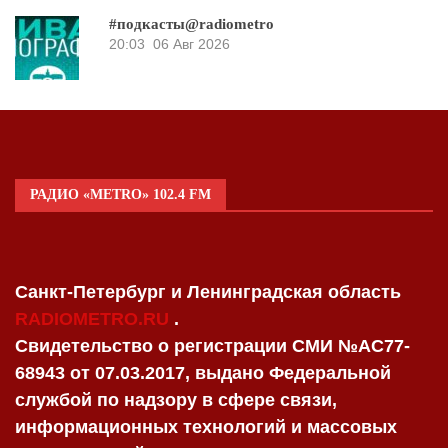
#подкасты@radiometro
20:03
06 Авг 2026
РАДИО «METRO» 102.4 FM
Санкт-Петербург и Ленинградская область
RADIOMETRO.RU
.
Свидетельство о регистрации СМИ №AC77-
68943 от 07.03.2017, выдано Федеральной
службой по надзору в сфере связи,
информационных технологий и массовых