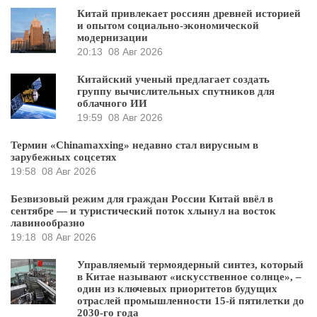
Китай привлекает россиян древней историей
и опытом социально-экономической
модернизации
20:13
08 Авг 2026
Китайский ученый предлагает создать
группу вычислительных спутников для
облачного ИИ
19:59
08 Авг 2026
Термин «Chinamaxxing» недавно стал вирусным в
зарубежных соцсетях
19:58
08 Авг 2026
Безвизовый режим для граждан России Китай ввёл в
сентябре — и туристический поток хлынул на восток
лавинообразно
19:18
08 Авг 2026
Управляемый термоядерный синтез, который
в Китае называют «искусственное солнце», –
один из ключевых приоритетов будущих
отраслей промышленности 15-й пятилетки до
2030-го года