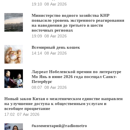
19:10
08 Авг 2026
Министерство водного хозяйства КНР
повысило уровень экстренного реагирования
на наводнения до третьего в шести
восточных регионах
19:09
08 Авг 2026
Всемирный день кошек
14:14
08 Авг 2026
Лауреат Нобелевской премии по литературе
Мо Янь в июне 2026 года посещал Санкт-
Петербург
08:07
08 Авг 2026
Новый закон Китая о межэтническом единстве направлен
на улучшение доступа к общественным услугам и
всеобщее процветание
17:02
07 Авг 2026
#комментарий@radiometro