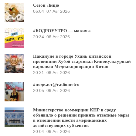
Сезон Лицю
06:04
07 Авг 2026
#БОДРОЕУТРО — макияж
20:34
06 Авг 2026
Накануне в городе Ухань китайской
провинции Хубэй стартовал Кинокультурный
карнавал Медиакорпорации Китая
20:31
06 Авг 2026
#подкаст@radiometro
20:05
06 Авг 2026
Министерство коммерции КНР в среду
объявило о решении принять ответные меры
в отношении шести американских
хозяйствующих субъектов
20:04
06 Авг 2026