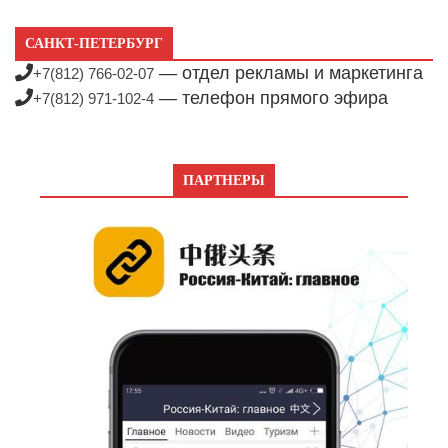
САНКТ-ПЕТЕРБУРГ
— отдел рекламы и маркетинга
+7(812) 766-02-07
— телефон прямого эфира
+7(812) 971-102-4
ПАРТНЕРЫ