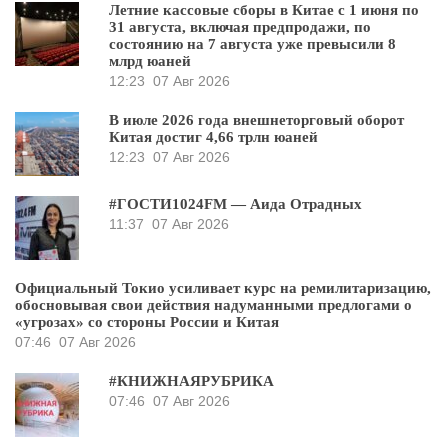
Летние кассовые сборы в Китае с 1 июня по
31 августа, включая предпродажи, по
состоянию на 7 августа уже превысили 8
млрд юаней
12:23
07 Авг 2026
В июле 2026 года внешнеторговый оборот
Китая достиг 4,66 трлн юаней
12:23
07 Авг 2026
#ГОСТИ1024FM — Аида Отрадных
11:37
07 Авг 2026
Официальный Токио усиливает курс на ремилитаризацию,
обосновывая свои действия надуманными предлогами о
«угрозах» со стороны России и Китая
07:46
07 Авг 2026
#КНИЖНАЯРУБРИКА
07:46
07 Авг 2026