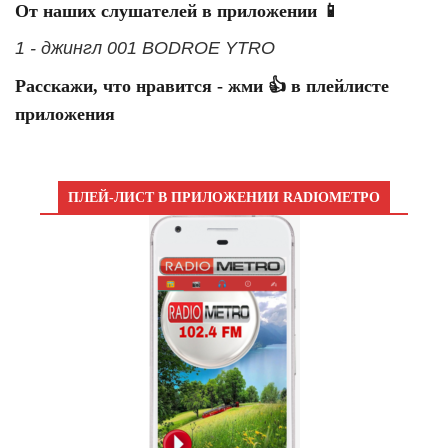
От наших слушателей в приложении 📱
1 - джингл 001 BODROE YTRO
Расскажи, что нравится - жми 👍 в плейлисте
приложения
ПЛЕЙ-ЛИСТ В ПРИЛОЖЕНИИ RADIOМЕТРО