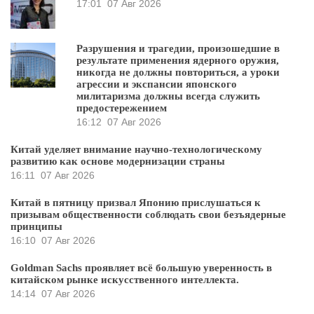
17:01
07 Авг 2026
Разрушения и трагедии, произошедшие в
результате применения ядерного оружия,
никогда не должны повториться, а уроки
агрессии и экспансии японского
милитаризма должны всегда служить
предостережением
16:12
07 Авг 2026
Китай уделяет внимание научно-технологическому
развитию как основе модернизации страны
16:11
07 Авг 2026
Китай в пятницу призвал Японию прислушаться к
призывам общественности соблюдать свои безъядерные
принципы
16:10
07 Авг 2026
Goldman Sachs проявляет всё большую уверенность в
китайском рынке искусственного интеллекта.
14:14
07 Авг 2026