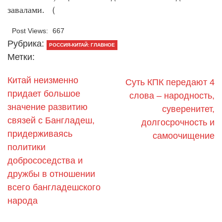
завалами. （
Post Views:
667
Рубрика:
РОССИЯ-КИТАЙ: ГЛАВНОЕ
Метки:
Китай неизменно
Суть КПК передают 4
придает большое
слова – народность,
значение развитию
суверенитет,
связей с Бангладеш,
долгосрочность и
придерживаясь
самоочищение
политики
добрососедства и
дружбы в отношении
всего бангладешского
народа