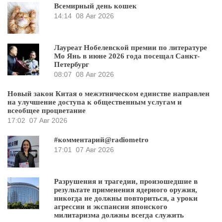
Всемирный день кошек
14:14
08 Авг 2026
Лауреат Нобелевской премии по литературе
Мо Янь в июне 2026 года посещал Санкт-
Петербург
08:07
08 Авг 2026
Новый закон Китая о межэтническом единстве направлен
на улучшение доступа к общественным услугам и
всеобщее процветание
17:02
07 Авг 2026
#комментарий@radiometro
17:01
07 Авг 2026
Разрушения и трагедии, произошедшие в
результате применения ядерного оружия,
никогда не должны повториться, а уроки
агрессии и экспансии японского
милитаризма должны всегда служить