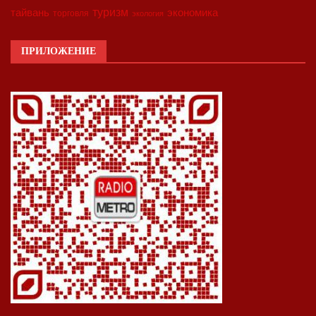
туризм
экономика
тайвань
торговля
экология
ПРИЛОЖЕНИЕ