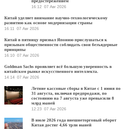
предостережением
16:12
07 Авг 2026
Китай уделяет внимание научно-технологическому
развитию как основе модернизации страны
16:11
07 Авг 2026
Китай в пятницу призвал Японию прислушаться к
призывам общественности соблюдать свои безъядерные
принципы
16:10
07 Авг 2026
Goldman Sachs проявляет всё большую уверенность в
китайском рынке искусственного интеллекта.
14:14
07 Авг 2026
Летние кассовые сборы в Китае с 1 июня по
31 августа, включая предпродажи, по
состоянию на 7 августа уже превысили 8
млрд юаней
12:23
07 Авг 2026
В июле 2026 года внешнеторговый оборот
Китая достиг 4,66 трлн юаней