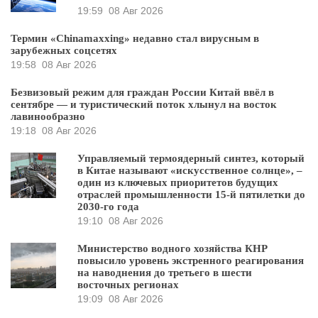
19:59
08 Авг 2026
Термин «Chinamaxxing» недавно стал вирусным в
зарубежных соцсетях
19:58
08 Авг 2026
Безвизовый режим для граждан России Китай ввёл в
сентябре — и туристический поток хлынул на восток
лавинообразно
19:18
08 Авг 2026
Управляемый термоядерный синтез, который
в Китае называют «искусственное солнце», –
один из ключевых приоритетов будущих
отраслей промышленности 15-й пятилетки до
2030-го года
19:10
08 Авг 2026
Министерство водного хозяйства КНР
повысило уровень экстренного реагирования
на наводнения до третьего в шести
восточных регионах
19:09
08 Авг 2026