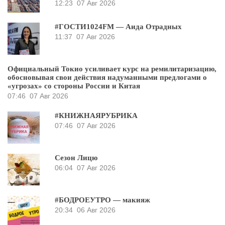
12:23
07 Авг 2026
#ГОСТИ1024FM — Аида Отрадных
11:37
07 Авг 2026
Официальный Токио усиливает курс на ремилитаризацию,
обосновывая свои действия надуманными предлогами о
«угрозах» со стороны России и Китая
07:46
07 Авг 2026
#КНИЖНАЯРУБРИКА
07:46
07 Авг 2026
Сезон Лицю
06:04
07 Авг 2026
#БОДРОЕУТРО — макияж
20:34
06 Авг 2026