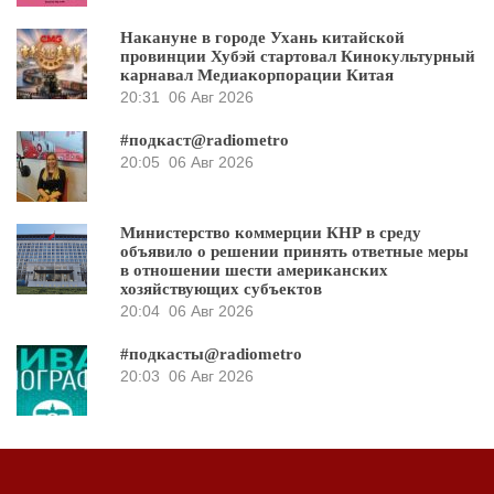
Накануне в городе Ухань китайской
провинции Хубэй стартовал Кинокультурный
карнавал Медиакорпорации Китая
20:31
06 Авг 2026
#подкаст@radiometro
20:05
06 Авг 2026
Министерство коммерции КНР в среду
объявило о решении принять ответные меры
в отношении шести американских
хозяйствующих субъектов
20:04
06 Авг 2026
#подкасты@radiometro
20:03
06 Авг 2026