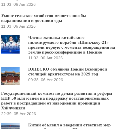
11:03
06 Авг 2026
Умное сельское хозяйство меняет способы
выращивания и доставки еды
11:03
06 Авг 2026
Члены экипажа китайского
пилотируемого корабля «Шэньчжоу-21»
провели первую с момента возвращения на
Землю пресс-конференцию в Пекине
11:02
06 Авг 2026
ЮНЕСКО объявила Пекин Всемирной
столицей архитектуры на 2029 год
09:38
06 Авг 2026
Государственный комитет по делам развития и реформ
КНР 50 млн юаней на поддержку восстановительных
работ в пострадавшей от наводнений провинции
Хэйлунцзян
22:39
05 Авг 2026
Китай объявил о введении ответных мер