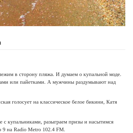
а
лежим в сторону пляжа. И думаем о купальной моде.
ами или пайетками. А мужчины раздумывают над
ская голосует на классическое белое бикини, Катя
е с купальниками, разыграем призы и насытимся
о 9 на Radio Metro 102.4 FM.