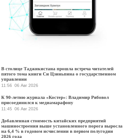
В столице Таджикистана прошла встреча читателей
пятого тома книги Си Цзиньпина о государственном
управлении
11:56
06 Авг 2026
К 90-летию журнала «Костер»: Владимир Рябовол
присоединился к медиамарафону
11:45
06 Авг 2026
Добавленная стоимость китайских предприятий
машиностроения выше установленного порога выросла
на 6,4 % в годовом исчислении в первом полугодии
2026 года