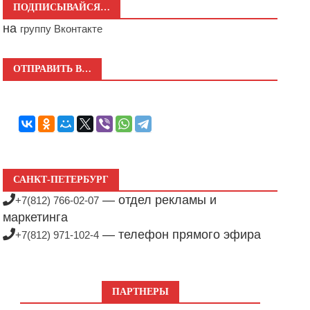
ПОДПИСЫВАЙСЯ…
на
группу Вконтакте
ОТПРАВИТЬ В…
САНКТ-ПЕТЕРБУРГ
— отдел рекламы и
+7(812) 766-02-07
маркетинга
— телефон прямого эфира
+7(812) 971-102-4
ПАРТНЕРЫ