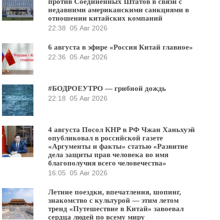
против Соединённых Штатов в связи с
недавними американскими санкциями в
отношении китайских компаний
22:38
05 Авг 2026
6 августа в эфире «Россия Китай главное»
22:36
05 Авг 2026
#БОДРОЕУТРО — грибной дождь
22:18
05 Авг 2026
4 августа Посол КНР в РФ Чжан Ханьхуэй
опубликовал в российской газете
«Аргументы и факты» статью «Развитие
дела защиты прав человека во имя
благополучия всего человечества»
16:05
05 Авг 2026
Летние поездки, впечатления, шопинг,
знакомство с культурой — этим летом
тренд «Путешествие в Китай» завоевал
сердца людей по всему миру