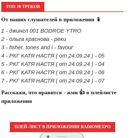
ТОП 10 ТРЕКОВ
От наших слушателей в приложении 📱
1 - джингл 001 BODROE YTRO
2 - ольга краснова - реки
3 - fisher, tones and i - favour
4 - РКГ КАТЯ НАСТЯ ( от 24.09.24 ) - 05
5 - РКГ КАТЯ НАСТЯ ( от 24.09.24 ) - 04
6 - РКГ КАТЯ НАСТЯ ( от 24.09.24 ) - 06
7 - РКГ КАТЯ НАСТЯ ( от 24.09.24 ) - 07
Расскажи, что нравится - жми 👍 в плейлисте
приложения
ПЛЕЙ-ЛИСТ В ПРИЛОЖЕНИИ RADIOМЕТРО