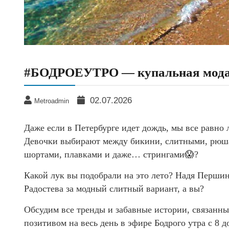
#БОДРОЕУТРО — купальная мод
02.07.2026
Metroadmin
Даже если в Петербурге идет дождь, мы все равно 
Девочки выбирают между бикини, слитными, рюш
шортами, плавками и даже… стрингами😱?
Какой лук вы подобрали на это лето? Надя Першин
Радостева за модный слитный вариант, а вы?
Обсудим все тренды и забавные истории, связанны
позитивом на весь день в эфире Бодрого утра с 8 д