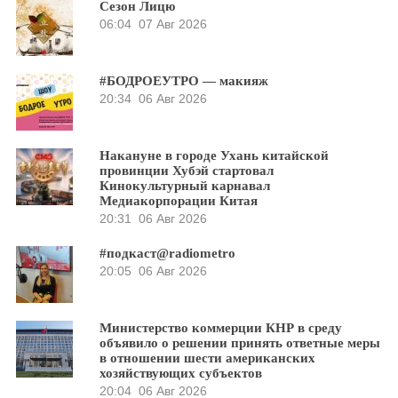
Сезон Лицю
06:04
07 Авг 2026
#БОДРОЕУТРО — макияж
20:34
06 Авг 2026
Накануне в городе Ухань китайской
провинции Хубэй стартовал
Кинокультурный карнавал
Медиакорпорации Китая
20:31
06 Авг 2026
#подкаст@radiometro
20:05
06 Авг 2026
Министерство коммерции КНР в среду
объявило о решении принять ответные меры
в отношении шести американских
хозяйствующих субъектов
20:04
06 Авг 2026