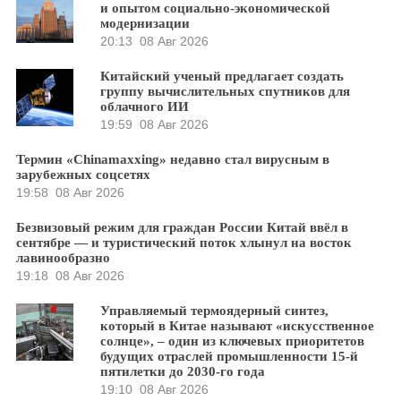
и опытом социально-экономической
модернизации
20:13
08 Авг 2026
Китайский ученый предлагает создать
группу вычислительных спутников для
облачного ИИ
19:59
08 Авг 2026
Термин «Chinamaxxing» недавно стал вирусным в
зарубежных соцсетях
19:58
08 Авг 2026
Безвизовый режим для граждан России Китай ввёл в
сентябре — и туристический поток хлынул на восток
лавинообразно
19:18
08 Авг 2026
Управляемый термоядерный синтез,
который в Китае называют «искусственное
солнце», – один из ключевых приоритетов
будущих отраслей промышленности 15-й
пятилетки до 2030-го года
19:10
08 Авг 2026