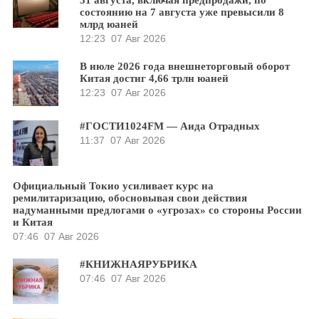
31 августа, включая предпродажи, по
состоянию на 7 августа уже превысили 8
млрд юаней
12:23
07 Авг 2026
В июле 2026 года внешнеторговый оборот
Китая достиг 4,66 трлн юаней
12:23
07 Авг 2026
#ГОСТИ1024FM — Аида Отрадных
11:37
07 Авг 2026
Официальный Токио усиливает курс на
ремилитаризацию, обосновывая свои действия
надуманными предлогами о «угрозах» со стороны России
и Китая
07:46
07 Авг 2026
#КНИЖНАЯРУБРИКА
07:46
07 Авг 2026