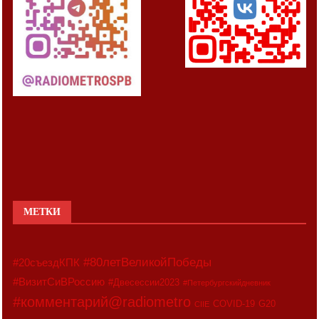
МЕТКИ
#80летВеликойПобеды
#20съездКПК
#ВизитСиВРоссию
#Двесессии2023
#Петербургскийдневник
#комментарий@radiometro
COVID-19
G20
CIIE