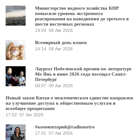
Министерство водного хозяйства КНР
повысило уровень экстренного
реагирования на наводнения до третьего в
шести восточных регионах
19:09
08 Авг 2026
Всемирный день кошек
14:14
08 Авг 2026
Лауреат Нобелевской премии по литературе
Мо Янь в июне 2026 года посещал Санкт-
Петербург
08:07
08 Авг 2026
Новый закон Китая о межэтническом единстве направлен
на улучшение доступа к общественным услугам и
всеобщее процветание
17:02
07 Авг 2026
#комментарий@radiometro
17:01
07 Авг 2026