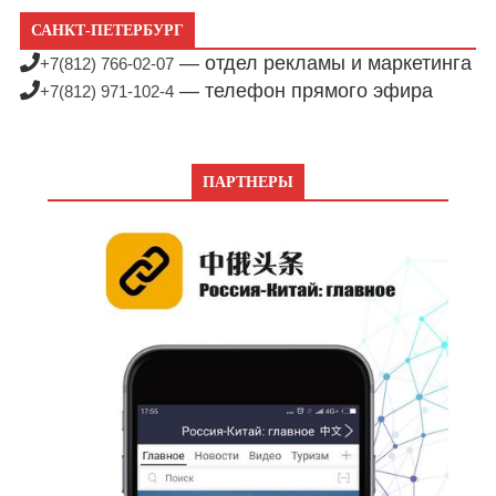
САНКТ-ПЕТЕРБУРГ
— отдел рекламы и маркетинга
+7(812) 766-02-07
— телефон прямого эфира
+7(812) 971-102-4
ПАРТНЕРЫ