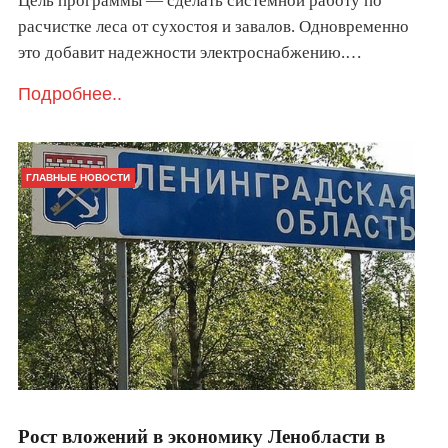
Цель программы — сделать системной работу по
расчистке леса от сухостоя и завалов. Одновременно
это добавит надежности электроснабжению.…
Подробнее..
ГЛАВНЫЕ НОВОСТИ
Рост вложений в экономику Ленобласти в