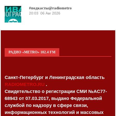
#подкасты@radiometro
20:03
06 Авг 2026
РАДИО «METRO» 102.4 FM
Санкт-Петербург и Ленинградская область
RADIOMETRO.RU
.
Свидетельство о регистрации СМИ №AC77-
68943 от 07.03.2017, выдано Федеральной
службой по надзору в сфере связи,
информационных технологий и массовых