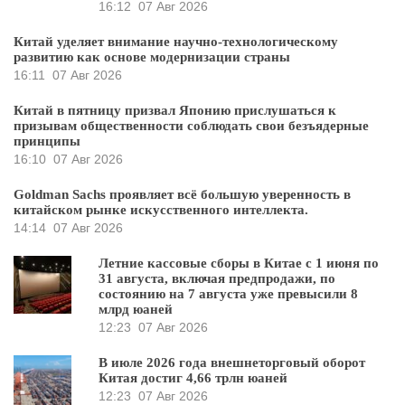
16:12
07 Авг 2026
Китай уделяет внимание научно-технологическому
развитию как основе модернизации страны
16:11
07 Авг 2026
Китай в пятницу призвал Японию прислушаться к
призывам общественности соблюдать свои безъядерные
принципы
16:10
07 Авг 2026
Goldman Sachs проявляет всё большую уверенность в
китайском рынке искусственного интеллекта.
14:14
07 Авг 2026
Летние кассовые сборы в Китае с 1 июня по
31 августа, включая предпродажи, по
состоянию на 7 августа уже превысили 8
млрд юаней
12:23
07 Авг 2026
В июле 2026 года внешнеторговый оборот
Китая достиг 4,66 трлн юаней
12:23
07 Авг 2026