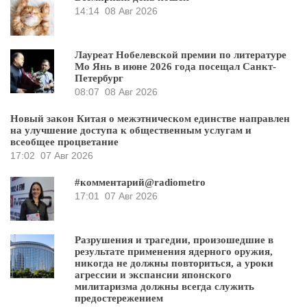
14:14
08 Авг 2026
Лауреат Нобелевской премии по литературе
Мо Янь в июне 2026 года посещал Санкт-
Петербург
08:07
08 Авг 2026
Новый закон Китая о межэтническом единстве направлен
на улучшение доступа к общественным услугам и
всеобщее процветание
17:02
07 Авг 2026
#комментарий@radiometro
17:01
07 Авг 2026
Разрушения и трагедии, произошедшие в
результате применения ядерного оружия,
никогда не должны повториться, а уроки
агрессии и экспансии японского
милитаризма должны всегда служить
предостережением