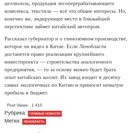
целлюлоза, продукция лесоперерабатывающего
комплекса, текстиль — всё это общие интересы. Но,
конечно же, лидирующее место в ближайшей
перспективе займет китайский автопром.
Рассказал губернатор и о глиноземном производстве,
которое он видел в Китае. Если Ленобласти
достанется право реализации крупнейшего
инвестпроекта — строительства аналогичного
предприятия, — то за основу можно будет брать
опыт китайских коллег. Их завод входит в десятку
самых экологичных по Китаю и приносит немалую
прибыль в бюджет.
Post Views:
1 410
Рубрика:
ГЛАВНЫЕ НОВОСТИ
Метки:
ЛЕНОБЛАСТЬ