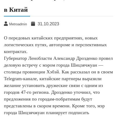
в Китай
31.10.2023
Metroadmin
О передовых китайских предприятиях, новых
логистических путях, автопроме и перспективных
контрактах.
Губернатор Ленобласти Александр Дрозденко провел
деловую встречу с мэром города Шицзячжуан —
столицы провинции Хэбэй. Как рассказал он в своем
Telegram-канале, китайские партнеры выразили
желание установить дружеские связи с одним из
городов 47-го региона. Дрозденко уточнил, что
предложения по городам-побратимам будут
представлены в скором времени. Кроме того, мэр
города Шицзячжуан планирует подписать