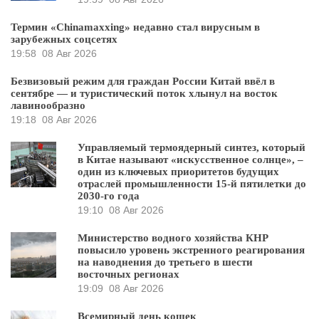
Термин «Chinamaxxing» недавно стал вирусным в
зарубежных соцсетях
19:58
08 Авг 2026
Безвизовый режим для граждан России Китай ввёл в
сентябре — и туристический поток хлынул на восток
лавинообразно
19:18
08 Авг 2026
Управляемый термоядерный синтез, который
в Китае называют «искусственное солнце», –
один из ключевых приоритетов будущих
отраслей промышленности 15-й пятилетки до
2030-го года
19:10
08 Авг 2026
Министерство водного хозяйства КНР
повысило уровень экстренного реагирования
на наводнения до третьего в шести
восточных регионах
19:09
08 Авг 2026
Всемирный день кошек