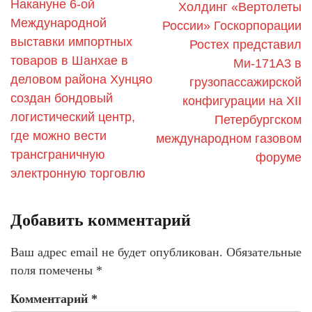
Накануне 6-ой
Холдинг «Вертолеты
Международной
России» Госкорпорации
выставки импортных
Ростех представил
товаров в Шанхае в
Ми-171А3 в
деловом района Хунцяо
грузопассажирской
создан бондовый
конфигурации на XII
логистический центр,
Петербургском
где можно вести
международном газовом
трансграничную
форуме
электронную торговлю
Добавить комментарий
Ваш адрес email не будет опубликован.
Обязательные
поля помечены
*
Комментарий
*