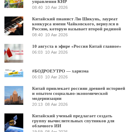
управления КНР
08:40
10 Авг 2026
Китайский пианист Лю Шикунь, лауреат
конкурса имени Чайковского, вернулся в
Россию, которую называет второй родиной
08:40
10 Авг 2026
10 августа в эфире «Россия Китай главное»
06:03
10 Авг 2026
#БОДРОЕУТРО — харизма
06:03
10 Авг 2026
Китай привлекает россиян древней историей
и опытом социально-экономической
модернизации
20:13
08 Авг 2026
Китайский ученый предлагает создать
группу вычислительных спутников для
облачного ИИ
19:59
08 Авг 2026