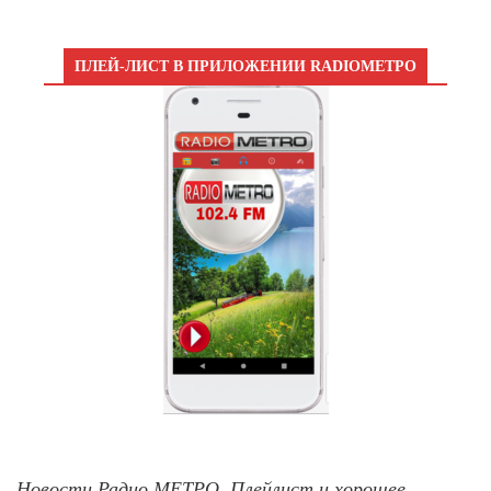
ПЛЕЙ-ЛИСТ В ПРИЛОЖЕНИИ RADIOМЕТРО
Новости Радио МЕТРО, Плейлист и хорошее