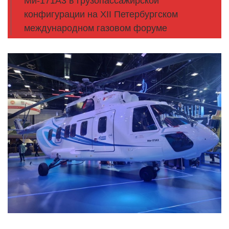
Ми-171А3 в грузопассажирской
конфигурации на XII Петербургском
международном газовом форуме