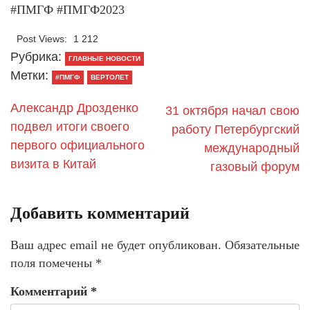
#ПМГФ #ПМГФ2023
Post Views:
1 212
Рубрика:
ГЛАВНЫЕ НОВОСТИ
Метки:
#ПМГФ
ВЕРТОЛЕТ
Александр Дрозденко
31 октября начал свою
подвел итоги своего
работу Петербургский
первого официального
международный
визита в Китай
газовый форум
Добавить комментарий
Ваш адрес email не будет опубликован.
Обязательные
поля помечены
*
Комментарий
*