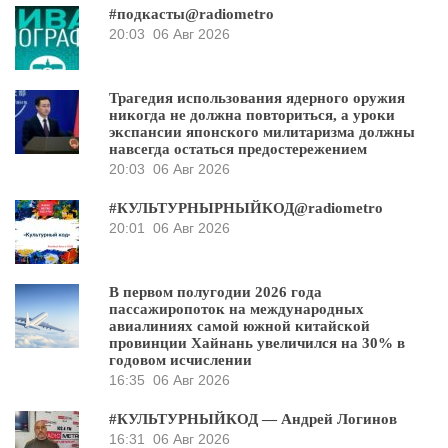
#подкасты@radiometro
20:03
06 Авг 2026
Трагедия использования ядерного оружия
никогда не должна повториться, а уроки
экспансии японского милитаризма должны
навсегда остаться предостережением
20:03
06 Авг 2026
#КУЛЬТУРНЫРНЫЙКОД@radiometro
20:01
06 Авг 2026
В первом полугодии 2026 года
пассажиропоток на международных
авиалиниях самой южной китайской
провинции Хайнань увеличился на 30% в
годовом исчислении
16:35
06 Авг 2026
#КУЛЬТУРНЫЙКОД — Андрей Логинов
16:31
06 Авг 2026