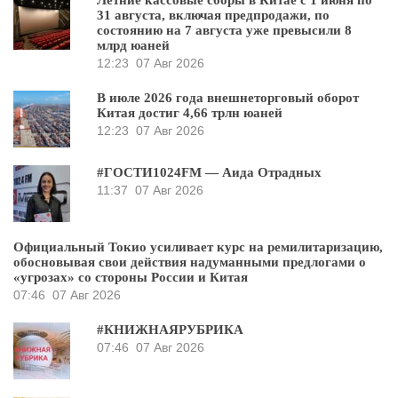
Летние кассовые сборы в Китае с 1 июня по
31 августа, включая предпродажи, по
состоянию на 7 августа уже превысили 8
млрд юаней
12:23
07 Авг 2026
В июле 2026 года внешнеторговый оборот
Китая достиг 4,66 трлн юаней
12:23
07 Авг 2026
#ГОСТИ1024FM — Аида Отрадных
11:37
07 Авг 2026
Официальный Токио усиливает курс на ремилитаризацию,
обосновывая свои действия надуманными предлогами о
«угрозах» со стороны России и Китая
07:46
07 Авг 2026
#КНИЖНАЯРУБРИКА
07:46
07 Авг 2026