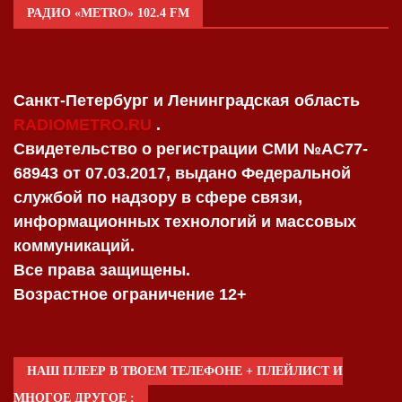
РАДИО «METRO» 102.4 FM
Санкт-Петербург и Ленинградская область
RADIOMETRO.RU
.
Свидетельство о регистрации СМИ №AC77-
68943 от 07.03.2017, выдано Федеральной
службой по надзору в сфере связи,
информационных технологий и массовых
коммуникаций.
Все права защищены.
Возрастное ограничение 12+
НАШ ПЛЕЕР В ТВОЕМ ТЕЛЕФОНЕ + ПЛЕЙЛИСТ И
МНОГОЕ ДРУГОЕ :