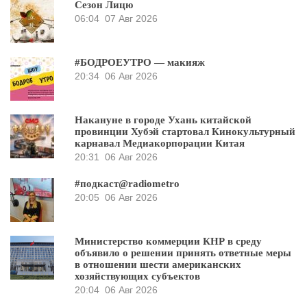
Сезон Лицю
06:04
07 Авг 2026
#БОДРОЕУТРО — макияж
20:34
06 Авг 2026
Накануне в городе Ухань китайской
провинции Хубэй стартовал Кинокультурный
карнавал Медиакорпорации Китая
20:31
06 Авг 2026
#подкаст@radiometro
20:05
06 Авг 2026
Министерство коммерции КНР в среду
объявило о решении принять ответные меры
в отношении шести американских
хозяйствующих субъектов
20:04
06 Авг 2026