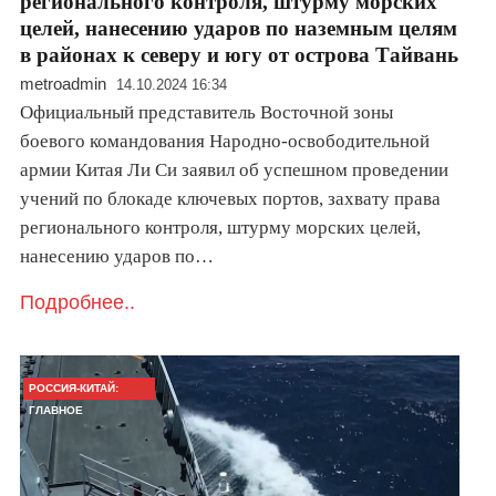
регионального контроля, штурму морских
целей, нанесению ударов по наземным целям
в районах к северу и югу от острова Тайвань
metroadmin
14.10.2024 16:34
Официальный представитель Восточной зоны
боевого командования Народно-освободительной
армии Китая Ли Си заявил об успешном проведении
учений по блокаде ключевых портов, захвату права
регионального контроля, штурму морских целей,
нанесению ударов по…
Подробнее..
РОССИЯ-КИТАЙ:
ГЛАВНОЕ