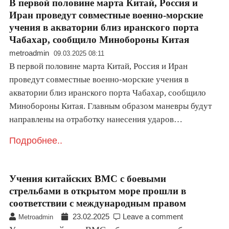
В первой половине марта Китай, Россия и
Иран проведут совместные военно-морские
учения в акватории близ иранского порта
Чабахар, сообщило Минобороны Китая
metroadmin
09.03.2025 08:11
В первой половине марта Китай, Россия и Иран
проведут совместные военно-морские учения в
акватории близ иранского порта Чабахар, сообщило
Минобороны Китая. Главным образом маневры будут
направлены на отработку нанесения ударов…
Подробнее..
Учения китайских ВМС с боевыми
стрельбами в открытом море прошли в
соответствии с международным правом
23.02.2025
Leave a comment
Metroadmin