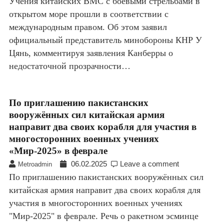
Учения китайских ВМС с боевыми стрельбами в
открытом море прошли в соответствии с
международным правом. Об этом заявил
официальный представитель минобороны КНР У
Цянь, комментируя заявления Канберры о
недостаточной прозрачности…
По приглашению пакистанских
вооружённых сил китайская армия
направит два своих корабля для участия в
многосторонних военных учениях
«Мир-2025» в феврале
06.02.2025
Leave a comment
Metroadmin
По приглашению пакистанских вооружённых сил
китайская армия направит два своих корабля для
участия в многосторонних военных учениях
"Мир-2025" в феврале. Речь о ракетном эсминце