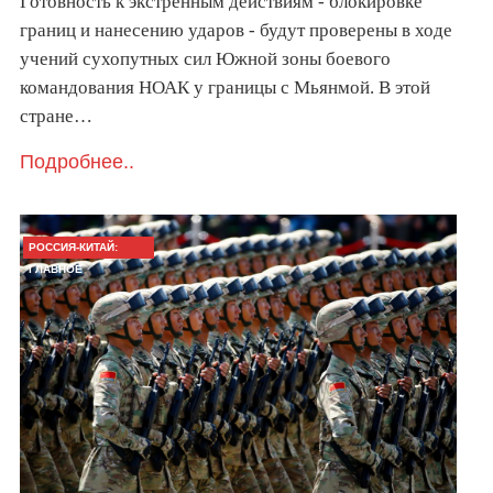
Готовность к экстренным действиям - блокировке
границ и нанесению ударов - будут проверены в ходе
учений сухопутных сил Южной зоны боевого
командования НОАК у границы с Мьянмой. В этой
стране…
Подробнее..
РОССИЯ-КИТАЙ:
ГЛАВНОЕ