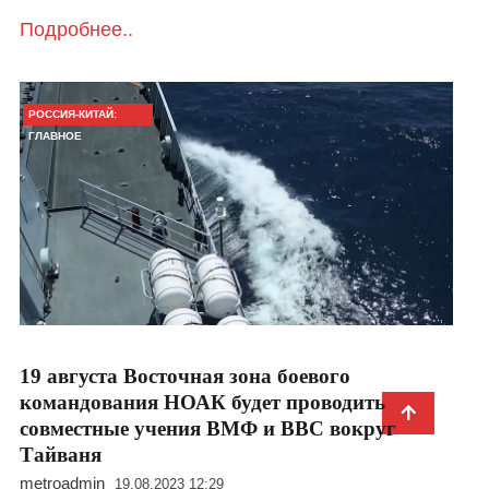
Подробнее..
РОССИЯ-КИТАЙ:
ГЛАВНОЕ
19 августа Восточная зона боевого
командования НОАК будет проводить
совместные учения ВМФ и ВВС вокруг
Тайваня
metroadmin
19.08.2023 12:29