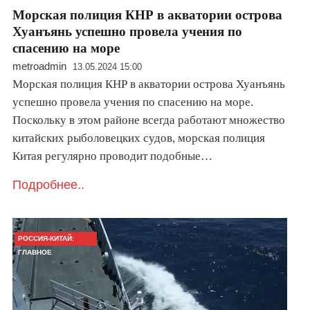
Морская полиция КНР в акватории острова
Хуанъянь успешно провела учения по
спасению на море
metroadmin
13.05.2024 15:00
Морская полиция КНР в акватории острова Хуанъянь
успешно провела учения по спасению на море.
Поскольку в этом районе всегда работают множество
китайских рыболовецких судов, морская полиция
Китая регулярно проводит подобные…
Подробнее..
РОССИЯ-КИТАЙ:
ГЛАВНОЕ