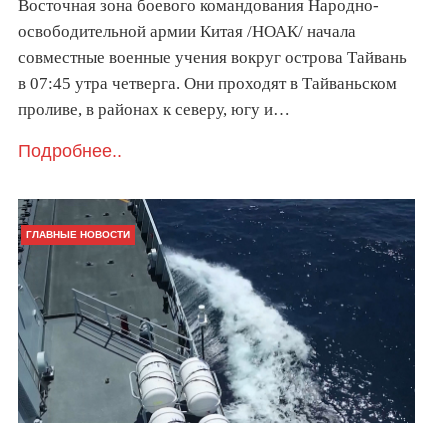
Восточная зона боевого командования Народно-
освободительной армии Китая /НОАК/ начала
совместные военные учения вокруг острова Тайвань
в 07:45 утра четверга. Они проходят в Тайваньском
проливе, в районах к северу, югу и…
Подробнее..
ГЛАВНЫЕ НОВОСТИ