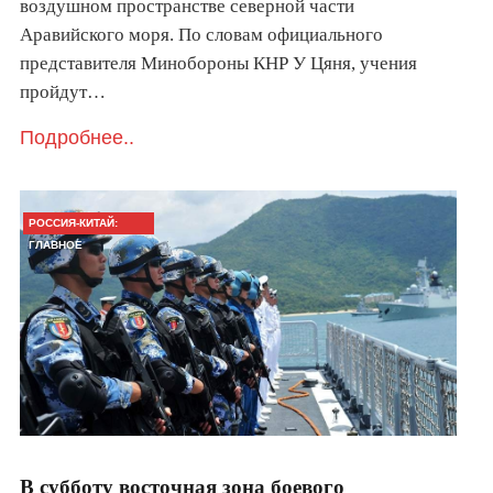
воздушном пространстве северной части
Аравийского моря. По словам официального
представителя Минобороны КНР У Цяня, учения
пройдут…
Подробнее..
РОССИЯ-КИТАЙ:
ГЛАВНОЕ
В субботу восточная зона боевого