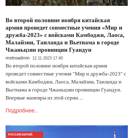
Во второй половине ноября китайская
армия проведет совместные учения «Мир и
дружба-2023» с войсками Камбоджи, Лаоса,
Малайзии, Таиланда и Вьетнама в городе
Чжаньцзян провинции Гуандун
metroadmin
12.11.2023 17:40
Во второй половине ноября китайская армия
проведет совместные учения "Мир и дружба-2023" с
войсками Камбоджи, Лаоса, Малайзии, Таиланда и
Вьетнама в городе Чжаньцзян провинции Гуандун.
Впервые маневры из этой серии…
Подробнее..
РОССИЯ-КИТАЙ: