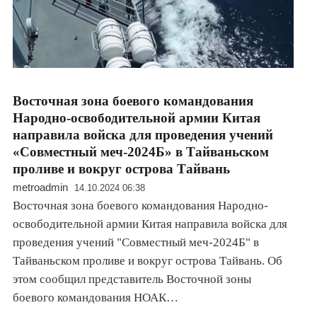
Восточная зона боевого командования
Народно-освободительной армии Китая
направила войска для проведения учений
«Совместный меч-2024Б» в Тайваньском
проливе и вокруг острова Тайвань
metroadmin
14.10.2024 06:38
Восточная зона боевого командования Народно-
освободительной армии Китая направила войска для
проведения учений "Совместный меч-2024Б" в
Тайваньском проливе и вокруг острова Тайвань. Об
этом сообщил представитель Восточной зоны
боевого командования НОАК…