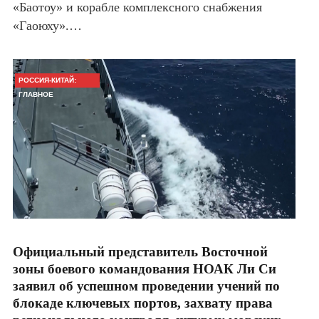
«Баотоу» и корабле комплексного снабжения
«Гаоюху».…
РОССИЯ-КИТАЙ:
ГЛАВНОЕ
Официальный представитель Восточной
зоны боевого командования НОАК Ли Си
заявил об успешном проведении учений по
блокаде ключевых портов, захвату права