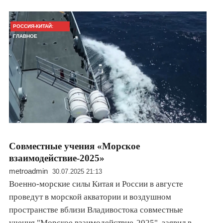
РОССИЯ-КИТАЙ:
ГЛАВНОЕ
Совместные учения «Морское
взаимодействие-2025»
metroadmin
30.07.2025 21:13
Военно-морские силы Китая и России в августе
проведут в морской акватории и воздушном
пространстве вблизи Владивостока совместные
учения "Морское взаимодействие-2025", заявил в