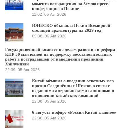
момента возвращения на Землю пресс-
конференцию в Пекине
11:02
06 Авг 2026
ЮНЕСКО объявила Пекин Всемирной
столицей архитектуры на 2029 год
09:38
06 Авг 2026
Государственный комитет по делам развития и реформ
КНР 50 млн юаней на поддержку восстановительных
работ в пострадавшей от наводнений провинции
Хэйлунцзян
22:39
05 Авг 2026
Китай объявил о введении ответных мер
против Соединённых Штатов в связи с
недавними американскими санкциями в
отношении китайских компаний
22:38
05 Авг 2026
6 августа в эфире «Россия Китай главное»
22:36
05 Авг 2026