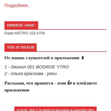
Подробнее..
ПРЯМОЙ ЭФИР:
Radio METRO 102.4 FM
ТОП 10 ТРЕКОВ
От наших слушателей в приложении 📱
1 - джингл 001 BODROE YTRO
2 - ольга краснова - реки
Расскажи, что нравится - жми 👍 в плейлисте
приложения
ПЛЕЙ-ЛИСТ В ПРИЛОЖЕНИИ RADIOМЕТРО