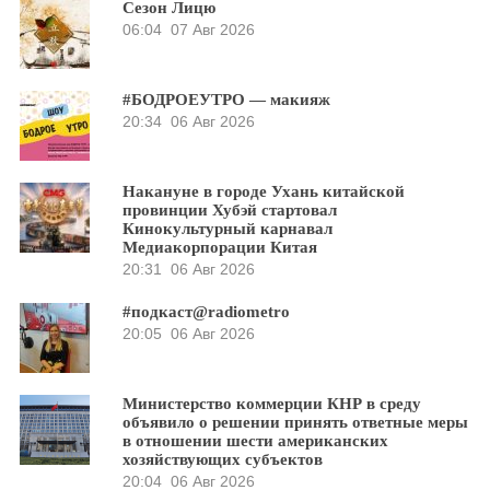
Сезон Лицю
06:04
07 Авг 2026
#БОДРОЕУТРО — макияж
20:34
06 Авг 2026
Накануне в городе Ухань китайской
провинции Хубэй стартовал
Кинокультурный карнавал
Медиакорпорации Китая
20:31
06 Авг 2026
#подкаст@radiometro
20:05
06 Авг 2026
Министерство коммерции КНР в среду
объявило о решении принять ответные меры
в отношении шести американских
хозяйствующих субъектов
20:04
06 Авг 2026