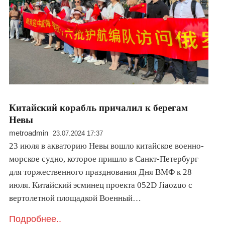
Китайский корабль причалил к берегам
Невы
metroadmin
23.07.2024 17:37
23 июля в акваторию Невы вошло китайское военно-
морское судно, которое пришло в Санкт-Петербург
для торжественного празднования Дня ВМФ к 28
июля. Китайский эсминец проекта 052D Jiaozuo с
вертолетной площадкой Военный…
Подробнее..