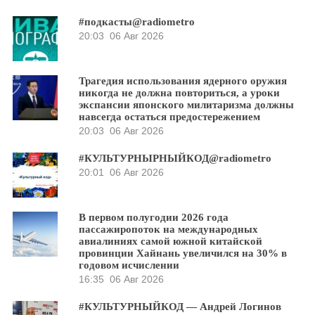
#подкасты@radiometro
20:03
06 Авг 2026
Трагедия использования ядерного оружия
никогда не должна повториться, а уроки
экспансии японского милитаризма должны
навсегда остаться предостережением
20:03
06 Авг 2026
#КУЛЬТУРНЫРНЫЙКОД@radiometro
20:01
06 Авг 2026
В первом полугодии 2026 года
пассажиропоток на международных
авиалиниях самой южной китайской
провинции Хайнань увеличился на 30% в
годовом исчислении
16:35
06 Авг 2026
#КУЛЬТУРНЫЙКОД — Андрей Логинов