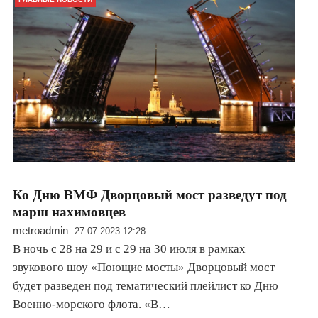
Ко Дню ВМФ Дворцовый мост разведут под
марш нахимовцев
metroadmin
27.07.2023 12:28
В ночь с 28 на 29 и с 29 на 30 июля в рамках
звукового шоу «Поющие мосты» Дворцовый мост
будет разведен под тематический плейлист ко Дню
Военно-морского флота. «В…