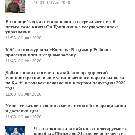
16:31
06 Авг 2026
В столице Таджикистана прошла встреча читателей
пятого тома книги Си Цзиньпина о государственном
управлении
11:56
06 Авг 2026
К 90-летию журнала «Костер»: Владимир Рябовол
присоединился к медиамарафону
11:45
06 Авг 2026
Добавленная стоимость китайских предприятий
машиностроения выше установленного порога выросла
на 6,4 % в годовом исчислении в первом полугодии 2026
года
11:03
06 Авг 2026
Умное сельское хозяйство меняет способы выращивания
и доставки еды
11:03
06 Авг 2026
Члены экипажа китайского пилотируемого
корабля «Шэньчжоу-21» провели первую с