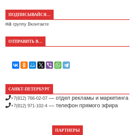
ПОДПИСЫВАЙСЯ…
на
группу Вконтакте
ОТПРАВИТЬ В…
САНКТ-ПЕТЕРБУРГ
— отдел рекламы и маркетинга
+7(812) 766-02-07
— телефон прямого эфира
+7(812) 971-102-4
ПАРТНЕРЫ