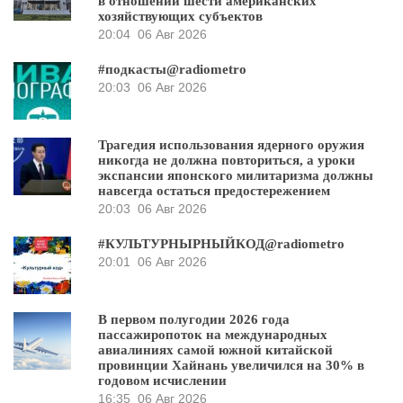
в отношении шести американских
хозяйствующих субъектов
20:04
06 Авг 2026
#подкасты@radiometro
20:03
06 Авг 2026
Трагедия использования ядерного оружия
никогда не должна повториться, а уроки
экспансии японского милитаризма должны
навсегда остаться предостережением
20:03
06 Авг 2026
#КУЛЬТУРНЫРНЫЙКОД@radiometro
20:01
06 Авг 2026
В первом полугодии 2026 года
пассажиропоток на международных
авиалиниях самой южной китайской
провинции Хайнань увеличился на 30% в
годовом исчислении
16:35
06 Авг 2026