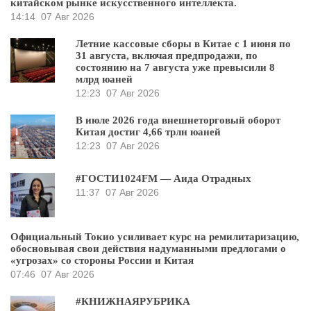
китайском рынке искусственного интеллекта.
14:14
07 Авг 2026
Летние кассовые сборы в Китае с 1 июня по
31 августа, включая предпродажи, по
состоянию на 7 августа уже превысили 8
млрд юаней
12:23
07 Авг 2026
В июле 2026 года внешнеторговый оборот
Китая достиг 4,66 трлн юаней
12:23
07 Авг 2026
#ГОСТИ1024FM — Аида Отрадных
11:37
07 Авг 2026
Официальный Токио усиливает курс на ремилитаризацию,
обосновывая свои действия надуманными предлогами о
«угрозах» со стороны России и Китая
07:46
07 Авг 2026
#КНИЖНАЯРУБРИКА