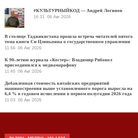
#КУЛЬТУРНЫЙКОД — Андрей Логинов
16:31
06 Авг 2026
В столице Таджикистана прошла встреча читателей пятого
тома книги Си Цзиньпина о государственном управлении
11:56
06 Авг 2026
К 90-летию журнала «Костер»: Владимир Рябовол
присоединился к медиамарафону
11:45
06 Авг 2026
Добавленная стоимость китайских предприятий
машиностроения выше установленного порога выросла на
6,4 % в годовом исчислении в первом полугодии 2026 года
11:03
06 Авг 2026