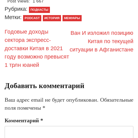
Post Views:
1 667
Рубрика:
ПОДКАСТЫ
Метки:
PODCAST
ИСТОРИЯ
МЕМУАРЫ
Годовые доходы
Ван И изложил позицию
сектора экспресс-
Китая по текущей
доставки Китая в 2021
ситуации в Афганистане
году возможно превысят
1 трлн юаней
Добавить комментарий
Ваш адрес email не будет опубликован.
Обязательные
поля помечены
*
Комментарий
*