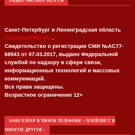
РАДИО «METRO» 102.4 FM
Санкт-Петербург и Ленинградская область
RADIOMETRO.RU
.
Свидетельство о регистрации СМИ №AC77-
68943 от 07.03.2017, выдано Федеральной
службой по надзору в сфере связи,
информационных технологий и массовых
коммуникаций.
Все права защищены.
Возрастное ограничение 12+
НАШ ПЛЕЕР В ТВОЕМ ТЕЛЕФОНЕ + ПЛЕЙЛИСТ И
МНОГОЕ ДРУГОЕ :