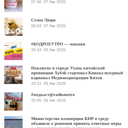
07:46
07 Авг 2026
Сезон Лицю
06:04
07 Авг 2026
#БОДРОЕУТРО — макияж
20:34
06 Авг 2026
Накануне в городе Ухань китайской
провинции Хубэй стартовал Кинокультурный
карнавал Медиакорпорации Китая
20:31
06 Авг 2026
#подкаст@radiometro
20:05
06 Авг 2026
Министерство коммерции КНР в среду
объявило о решении принять ответные меры