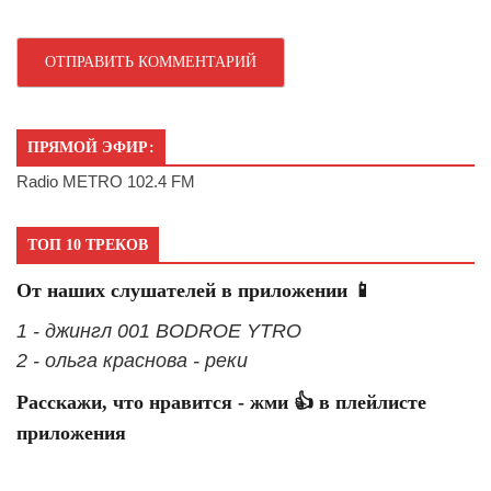
ПРЯМОЙ ЭФИР:
Radio METRO 102.4 FM
ТОП 10 ТРЕКОВ
От наших слушателей в приложении 📱
1 - джингл 001 BODROE YTRO
2 - ольга краснова - реки
Расскажи, что нравится - жми 👍 в плейлисте
приложения