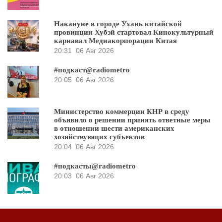
Накануне в городе Ухань китайской
провинции Хубэй стартовал Кинокультурный
карнавал Медиакорпорации Китая
20:31
06 Авг 2026
#подкаст@radiometro
20:05
06 Авг 2026
Министерство коммерции КНР в среду
объявило о решении принять ответные меры
в отношении шести американских
хозяйствующих субъектов
20:04
06 Авг 2026
#подкасты@radiometro
20:03
06 Авг 2026