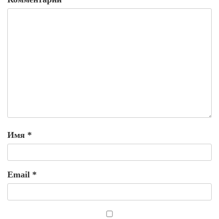
Имя
*
Email
*