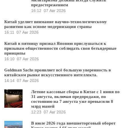
предостережением
16:12
07 Авг 2026
Китай уделяет внимание научно-технологическому
развитию как основе модернизации страны
16:11
07 Авг 2026
Китай в пятницу призвал Японию прислушаться к
призывам общественности соблюдать свои безъядерные
принципы
16:10
07 Авг 2026
Goldman Sachs проявляет всё большую уверенность в
китайском рынке искусственного интеллекта.
14:14
07 Авг 2026
Летние кассовые сборы в Китае с 1 июня по
31 августа, включая предпродажи, по
состоянию на 7 августа уже превысили 8
млрд юаней
12:23
07 Авг 2026
В июле 2026 года внешнеторговый оборот
Китая достиг 4,66 трлн юаней