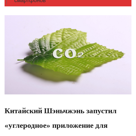
смартфонов
Китайский Шэньчжэнь запустил
«углеродное» приложение для