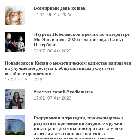
Всемирный день кошек
14:14
08 Авг 2026
Лауреат Нобелевской премии по литературе
Мо Янь в июне 2026 года посещал Санкт-
Петербург
08:07
08 Авг 2026
Новый закон Китая о межэтническом единстве направлен
на улучшение доступа к общественным услугам и
всеобщее процветание
17:02
07 Авг 2026
#комментарий@radiometro
17:01
07 Авг 2026
Разрушения и трагедии, произошедшие в
результате применения ядерного оружия,
никогда не должны повториться, а уроки
агрессии и экспансии японского
милитаризма должны всегда служить