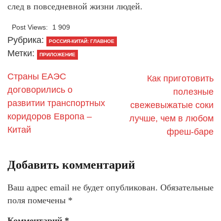
след в повседневной жизни людей.
Post Views:
1 909
Рубрика:
РОССИЯ-КИТАЙ: ГЛАВНОЕ
Метки:
ПРИЛОЖЕНИЕ
Страны ЕАЭС
Как приготовить
договорились о
полезные
развитии транспортных
свежевыжатые соки
коридоров Европа –
лучше, чем в любом
Китай
фреш-баре
Добавить комментарий
Ваш адрес email не будет опубликован.
Обязательные
поля помечены
*
Комментарий
*