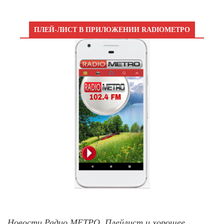
ПЛЕЙ-ЛИСТ В ПРИЛОЖЕНИИ RADIOМЕТРО
Новости Радио МЕТРО, Плейлист и хорошее