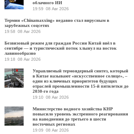
облачного ИИ
19:59
08 Авг 2026
Термин «Chinamaxxing» недавно стал вирусным в
зарубежных соцсетях
19:58
08 Авг 2026
Безвизовый режим для граждан России Китай ввёл в
сентябре — и туристический поток хлынул на восток
лавинообразно
19:18
08 Авг 2026
Управляемый термоядерный синтез, который
в Китае называют «искусственное солнце», –
один из ключевых приоритетов будущих
отраслей промышленности 15-й пятилетки до
2030-го года
19:10
08 Авг 2026
Министерство водного хозяйства КНР
повысило уровень экстренного реагирования
на наводнения до третьего в шести
восточных регионах
19:09
08 Авг 2026