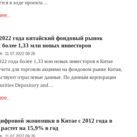
ется в ходе проекта…
ее..
 2022 года китайский фондовый рынок
 более 1,33 млн новых инвесторов
n
11.07.2022 09:26
22 года более 1,33 млн новых инвесторов в Китае
счета для торговли акциями на фондовом рынке Китая,
ьствуют отраслевые данные. По данным корпорации
urities Depository and…
ее..
цифровой экономики в Китае с 2012 года в
 растет на 15,9% в год
n
11.07.2022 09:26