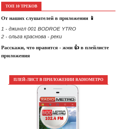
ТОП 10 ТРЕКОВ
От наших слушателей в приложении 📱
1 - джингл 001 BODROE YTRO
2 - ольга краснова - реки
Расскажи, что нравится - жми 👍 в плейлисте
приложения
ПЛЕЙ-ЛИСТ В ПРИЛОЖЕНИИ RADIOМЕТРО