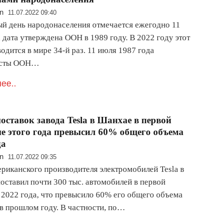
n
11.07.2022 09:40
й день народонаселения отмечается ежегодно 11
 дата утверждена ООН в 1989 году. В 2022 году этот
одится в мире 34-й раз. 11 июля 1987 года
исты ООН…
ее..
поставок завода Tesla в Шанхае в первой
е этого года превысил 60% общего объема
да
n
11.07.2022 09:35
ериканского производителя электромобилей Tesla в
оставил почти 300 тыс. автомобилей в первой
 2022 года, что превысило 60% его общего объема
 в прошлом году. В частности, по…