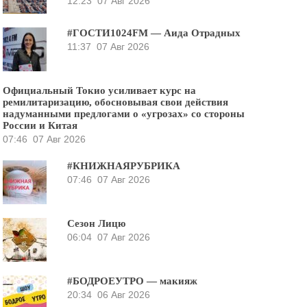
12:23
07 Авг 2026
#ГОСТИ1024FM — Аида Отрадных
11:37
07 Авг 2026
Официальный Токио усиливает курс на
ремилитаризацию, обосновывая свои действия
надуманными предлогами о «угрозах» со стороны
России и Китая
07:46
07 Авг 2026
#КНИЖНАЯРУБРИКА
07:46
07 Авг 2026
Сезон Лицю
06:04
07 Авг 2026
#БОДРОЕУТРО — макияж
20:34
06 Авг 2026