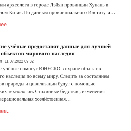
ли археологи в городе Лэйян провинции Хунань в
ном Китае. По данным провинциального Института…
ее..
кие учëные предоставят данные для лучшей
объектов мирового наследия
n
11.07.2022 09:32
е учёные помогут ЮНЕСКО в охране объектов
го наследия по всему миру. Следить за состоянием
ов природы и цивилизации будут с помощью
ких технологий. Стихийные бедствия, изменения
 нерациональная хозяйственная…
ее..