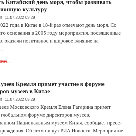
ь Китайский день моря, чтобы развивать
ционную культуру
n
11.07.2022 09:29
022 года в Китае в 18-й раз отмечают день моря. Со
его основания в 2005 году мероприятия, посвященные
ю, оказали позитивное и широкое влияние на
е…
ее..
Музеев Кремля примет участие в форуме
ров музеев в Китае
n
11.07.2022 09:29
зеев Московского Кремля Елена Гагарина примет
в глобальном форуме директоров музеев,
ванном Национальным музеем Китая, сообщает пресс-
чреждения. Об этом пишут РИА Новости. Мероприятие