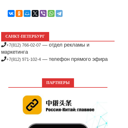
САНКТ-ПЕТЕРБУРГ
— отдел рекламы и
+7(812) 766-02-07
маркетинга
— телефон прямого эфира
+7(812) 971-102-4
ПАРТНЕРЫ