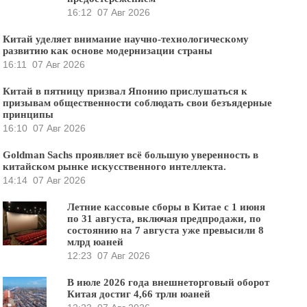
16:12
07 Авг 2026
Китай уделяет внимание научно-технологическому
развитию как основе модернизации страны
16:11
07 Авг 2026
Китай в пятницу призвал Японию прислушаться к
призывам общественности соблюдать свои безъядерные
принципы
16:10
07 Авг 2026
Goldman Sachs проявляет всё большую уверенность в
китайском рынке искусственного интеллекта.
14:14
07 Авг 2026
Летние кассовые сборы в Китае с 1 июня
по 31 августа, включая предпродажи, по
состоянию на 7 августа уже превысили 8
млрд юаней
12:23
07 Авг 2026
В июле 2026 года внешнеторговый оборот
Китая достиг 4,66 трлн юаней