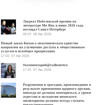
Лауреат Нобелевской премии по
литературе Мо Янь в июне 2026 года
посещал Санкт-Петербург
08:07
08 Авг 2026
Новый закон Китая о межэтническом единстве
направлен на улучшение доступа к общественным
услугам и всеобщее процветание
17:02
07 Авг 2026
#комментарий@radiometro
17:01
07 Авг 2026
Разрушения и трагедии, произошедшие в
результате применения ядерного оружия,
никогда не должны повториться, а уроки
агрессии и экспансии японского
милитаризма должны всегда служить
предостережением