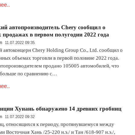
ее..
кий автопроизводитель Chery сообщил о
 продажах в первом полугодии 2022 года
n
11.07.2022 09:35
 автоконцерн Chery Holding Group Co., Ltd. сообщил о
нных объемах торговли в первой половине 2022 года.
втопроизводителем продано 105005 автомобилей, что
 больше по сравнению с…
ее..
инции Хунань обнаружено 14 древних гробниц
n
11.07.2022 09:32
иц, относящихся к периоду, протянувшемуся между
и Восточная Хань /25-220 н.э./ и Тан /618-907 н.э./,