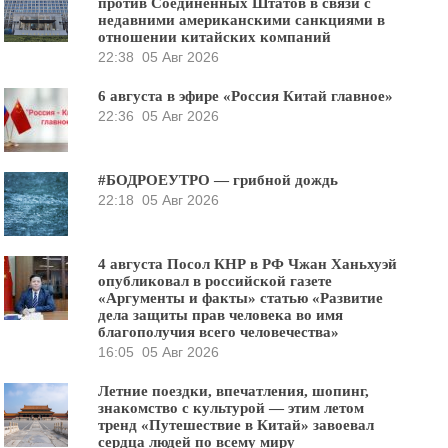
против Соединённых Штатов в связи с
недавними американскими санкциями в
отношении китайских компаний
22:38
05 Авг 2026
6 августа в эфире «Россия Китай главное»
22:36
05 Авг 2026
#БОДРОЕУТРО — грибной дождь
22:18
05 Авг 2026
4 августа Посол КНР в РФ Чжан Ханьхуэй
опубликовал в российской газете
«Аргументы и факты» статью «Развитие
дела защиты прав человека во имя
благополучия всего человечества»
16:05
05 Авг 2026
Летние поездки, впечатления, шопинг,
знакомство с культурой — этим летом
тренд «Путешествие в Китай» завоевал
сердца людей по всему миру