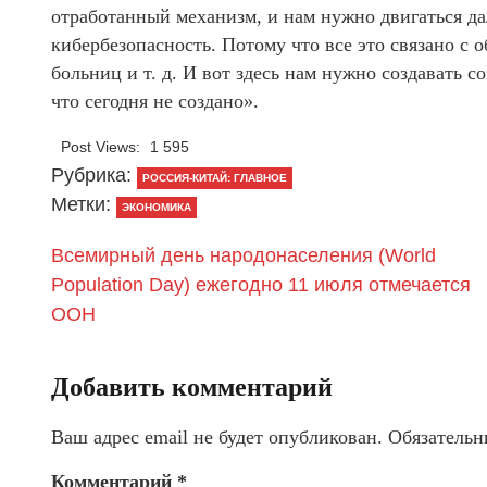
отработанный механизм, и нам нужно двигаться д
кибербезопасность. Потому что все это связано с
больниц и т. д. И вот здесь нам нужно создавать 
что сегодня не создано».
Post Views:
1 595
Рубрика:
РОССИЯ-КИТАЙ: ГЛАВНОЕ
Метки:
ЭКОНОМИКА
Всемирный день народонаселения (World
Population Day) ежегодно 11 июля отмечается
ООН
Добавить комментарий
Ваш адрес email не будет опубликован.
Обязательн
Комментарий
*