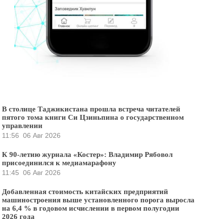
В столице Таджикистана прошла встреча читателей
пятого тома книги Си Цзиньпина о государственном
управлении
11:56
06 Авг 2026
К 90-летию журнала «Костер»: Владимир Рябовол
присоединился к медиамарафону
11:45
06 Авг 2026
Добавленная стоимость китайских предприятий
машиностроения выше установленного порога выросла
на 6,4 % в годовом исчислении в первом полугодии
2026 года