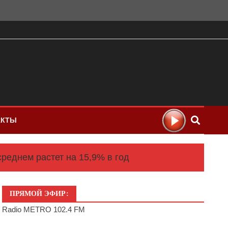
АКТЫ
среднем растет на 15,9% в год
ПРЯМОЙ ЭФИР:
Radio METRO 102.4 FM