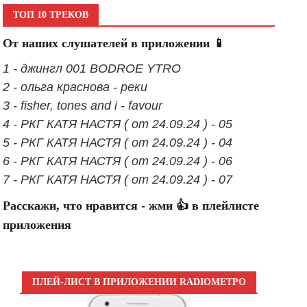
ТОП 10 ТРЕКОВ
От наших слушателей в приложении 📱
1 - джингл 001 BODROE YTRO
2 - ольга краснова - реки
3 - fisher, tones and i - favour
4 - РКГ КАТЯ НАСТЯ ( от 24.09.24 ) - 05
5 - РКГ КАТЯ НАСТЯ ( от 24.09.24 ) - 04
6 - РКГ КАТЯ НАСТЯ ( от 24.09.24 ) - 06
7 - РКГ КАТЯ НАСТЯ ( от 24.09.24 ) - 07
Расскажи, что нравится - жми 👍 в плейлисте
приложения
ПЛЕЙ-ЛИСТ В ПРИЛОЖЕНИИ RADIOМЕТРО