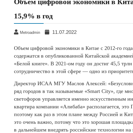
​Объем цифровой экономики в Китае
15,9% в год
11.07.2022
Metroadmin
Объем цифровой экономики в Китае с 2012-го года 
содержатся в опубликованной Китайской академ
«Белой книге». В 2021-ом году он достиг 45,5 трл
сотрудничество в этой сфере — одно из приорите
Директор ИСАА МГУ Маслов Алексей: «Безусловно
ряд городов в так называемые «Smart City», где мн
светофоров управляется именно искусственным ин
квартира компании «Алибаба» располагается, это Г
поэтому как раз в этом плане между Россией и Кит
это очень важно, потому что это хорошая площадк
в дальнейшем внедрять российские технологии на 