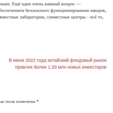
альше. Ещё один очень важный вопрос —
 обеспечением безопасного функционирования заводов,
совместные лаборатории, совместные центры – всё то,
​В июне 2022 года китайский фондовый рынок
привлек более 1,33 млн новых инвесторов
ые поля помечены
*