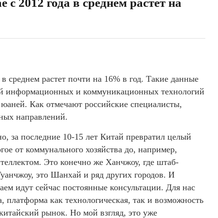
 с 2012 года в среднем растет на
в среднем растет почти на 16% в год. Такие данные
ией информационных и коммуникационных технологий
н юаней. Как отмечают российские специалисты,
тных направлений.
, за последние 10-15 лет Китай превратил целый
огое от коммунального хозяйства до, например,
теллектом. Это конечно же Ханчжоу, где штаб-
уанчжоу, это Шанхай и ряд других городов. И
аем идут сейчас постоянные консультации. Для нас
а, платформа как технологическая, так и возможность
китайский рынок. Но мой взгляд, это уже