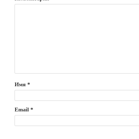
Имя
*
Email
*