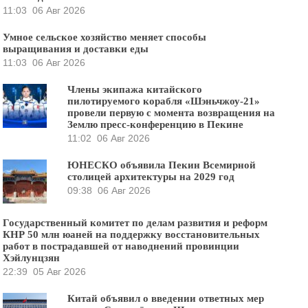
11:03
06 Авг 2026
Умное сельское хозяйство меняет способы
выращивания и доставки еды
11:03
06 Авг 2026
Члены экипажа китайского
пилотируемого корабля «Шэньчжоу-21»
провели первую с момента возвращения на
Землю пресс-конференцию в Пекине
11:02
06 Авг 2026
ЮНЕСКО объявила Пекин Всемирной
столицей архитектуры на 2029 год
09:38
06 Авг 2026
Государственный комитет по делам развития и реформ
КНР 50 млн юаней на поддержку восстановительных
работ в пострадавшей от наводнений провинции
Хэйлунцзян
22:39
05 Авг 2026
Китай объявил о введении ответных мер