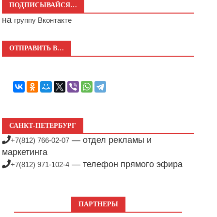
ПОДПИСЫВАЙСЯ…
на
группу Вконтакте
ОТПРАВИТЬ В…
САНКТ-ПЕТЕРБУРГ
— отдел рекламы и
+7(812) 766-02-07
маркетинга
— телефон прямого эфира
+7(812) 971-102-4
ПАРТНЕРЫ