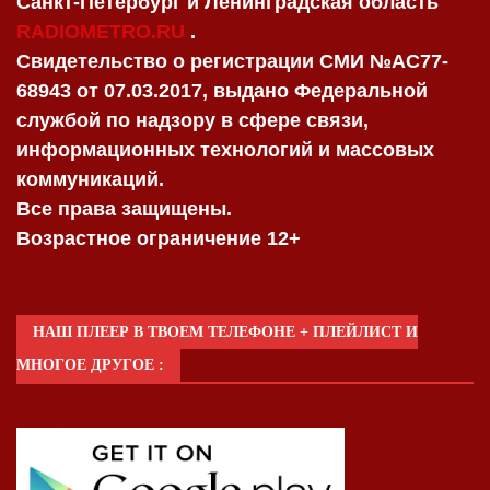
Санкт-Петербург и Ленинградская область
RADIOMETRO.RU
.
Свидетельство о регистрации СМИ №AC77-
68943 от 07.03.2017, выдано Федеральной
службой по надзору в сфере связи,
информационных технологий и массовых
коммуникаций.
Все права защищены.
Возрастное ограничение 12+
НАШ ПЛЕЕР В ТВОЕМ ТЕЛЕФОНЕ + ПЛЕЙЛИСТ И
МНОГОЕ ДРУГОЕ :