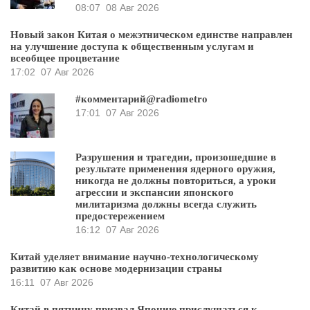
08:07
08 Авг 2026
Новый закон Китая о межэтническом единстве направлен
на улучшение доступа к общественным услугам и
всеобщее процветание
17:02
07 Авг 2026
#комментарий@radiometro
17:01
07 Авг 2026
Разрушения и трагедии, произошедшие в
результате применения ядерного оружия,
никогда не должны повториться, а уроки
агрессии и экспансии японского
милитаризма должны всегда служить
предостережением
16:12
07 Авг 2026
Китай уделяет внимание научно-технологическому
развитию как основе модернизации страны
16:11
07 Авг 2026
Китай в пятницу призвал Японию прислушаться к