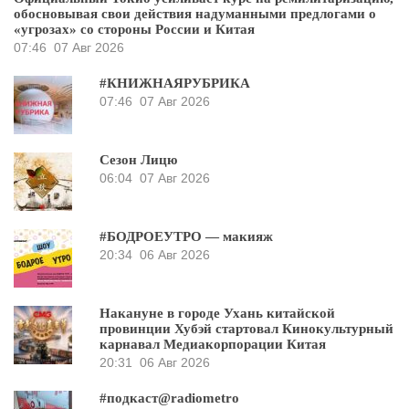
обосновывая свои действия надуманными предлогами о
«угрозах» со стороны России и Китая
07:46
07 Авг 2026
#КНИЖНАЯРУБРИКА
07:46
07 Авг 2026
Сезон Лицю
06:04
07 Авг 2026
#БОДРОЕУТРО — макияж
20:34
06 Авг 2026
Накануне в городе Ухань китайской
провинции Хубэй стартовал Кинокультурный
карнавал Медиакорпорации Китая
20:31
06 Авг 2026
#подкаст@radiometro