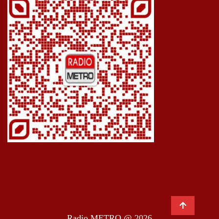
Radio METRO @ 2026