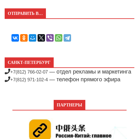
ОТПРАВИТЬ В…
САНКТ-ПЕТЕРБУРГ
— отдел рекламы и маркетинга
+7(812) 766-02-07
— телефон прямого эфира
+7(812) 971-102-4
ПАРТНЕРЫ