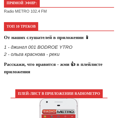
ПРЯМОЙ ЭФИР:
Radio METRO 102.4 FM
ТОП 10 ТРЕКОВ
От наших слушателей в приложении 📱
1 - джингл 001 BODROE YTRO
2 - ольга краснова - реки
Расскажи, что нравится - жми 👍 в плейлисте
приложения
ПЛЕЙ-ЛИСТ В ПРИЛОЖЕНИИ RADIOМЕТРО