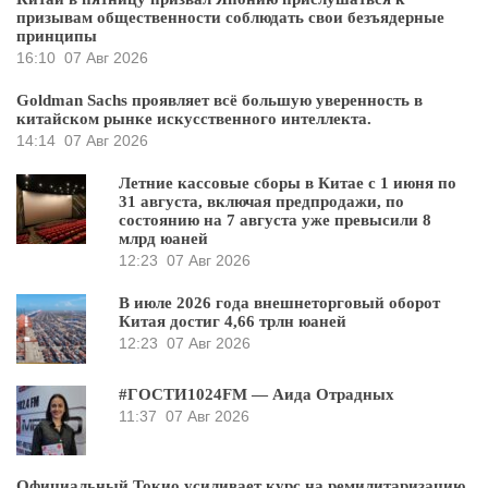
призывам общественности соблюдать свои безъядерные
принципы
16:10
07 Авг 2026
Goldman Sachs проявляет всё большую уверенность в
китайском рынке искусственного интеллекта.
14:14
07 Авг 2026
Летние кассовые сборы в Китае с 1 июня по
31 августа, включая предпродажи, по
состоянию на 7 августа уже превысили 8
млрд юаней
12:23
07 Авг 2026
В июле 2026 года внешнеторговый оборот
Китая достиг 4,66 трлн юаней
12:23
07 Авг 2026
#ГОСТИ1024FM — Аида Отрадных
11:37
07 Авг 2026
Официальный Токио усиливает курс на ремилитаризацию,