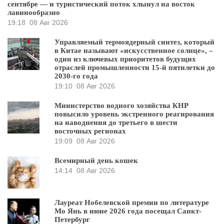
сентябре — и туристический поток хлынул на восток
лавинообразно
19:18
08 Авг 2026
Управляемый термоядерный синтез, который
в Китае называют «искусственное солнце», –
один из ключевых приоритетов будущих
отраслей промышленности 15-й пятилетки до
2030-го года
19:10
08 Авг 2026
Министерство водного хозяйства КНР
повысило уровень экстренного реагирования
на наводнения до третьего в шести
восточных регионах
19:09
08 Авг 2026
Всемирный день кошек
14:14
08 Авг 2026
Лауреат Нобелевской премии по литературе
Мо Янь в июне 2026 года посещал Санкт-
Петербург