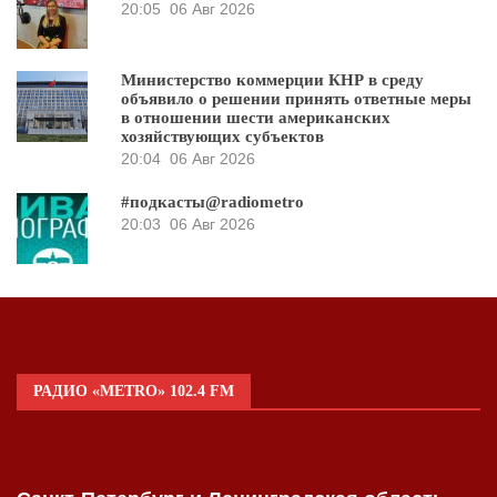
20:05
06 Авг 2026
Министерство коммерции КНР в среду
объявило о решении принять ответные меры
в отношении шести американских
хозяйствующих субъектов
20:04
06 Авг 2026
#подкасты@radiometro
20:03
06 Авг 2026
РАДИО «METRO» 102.4 FM