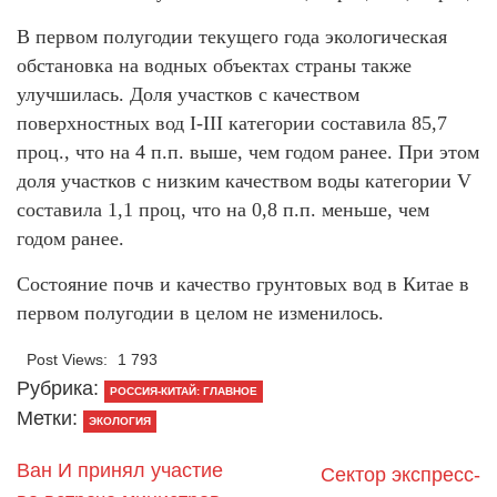
В первом полугодии текущего года экологическая
обстановка на водных объектах страны также
улучшилась. Доля участков с качеством
поверхностных вод I-III категории составила 85,7
проц., что на 4 п.п. выше, чем годом ранее. При этом
доля участков с низким качеством воды категории V
составила 1,1 проц, что на 0,8 п.п. меньше, чем
годом ранее.
Состояние почв и качество грунтовых вод в Китае в
первом полугодии в целом не изменилось.
Post Views:
1 793
Рубрика:
РОССИЯ-КИТАЙ: ГЛАВНОЕ
Метки:
ЭКОЛОГИЯ
Ван И принял участие
Сектор экспресс-