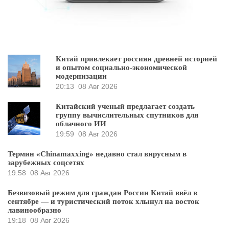
Китай привлекает россиян древней историей
и опытом социально-экономической
модернизации
20:13
08 Авг 2026
Китайский ученый предлагает создать
группу вычислительных спутников для
облачного ИИ
19:59
08 Авг 2026
Термин «Chinamaxxing» недавно стал вирусным в
зарубежных соцсетях
19:58
08 Авг 2026
Безвизовый режим для граждан России Китай ввёл в
сентябре — и туристический поток хлынул на восток
лавинообразно
19:18
08 Авг 2026