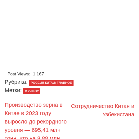
Post Views:
1 167
Рубрика:
РОССИЯ-КИТАЙ: ГЛАВНОЕ
Метки:
ФУЧЖОУ
Производство зерна в
Сотрудничество Китая и
Китае в 2023 году
Узбекистана
выросло до рекордного
уровня — 695,41 млн
тонн, что на 8,88 млн