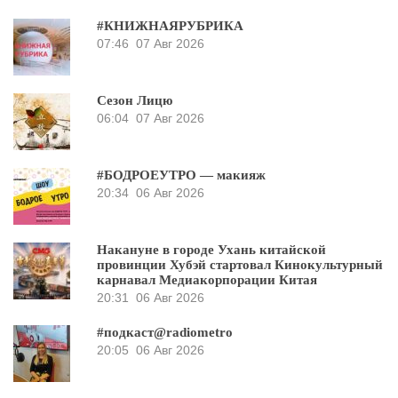
#КНИЖНАЯРУБРИКА
07:46
07 Авг 2026
Сезон Лицю
06:04
07 Авг 2026
#БОДРОЕУТРО — макияж
20:34
06 Авг 2026
Накануне в городе Ухань китайской
провинции Хубэй стартовал Кинокультурный
карнавал Медиакорпорации Китая
20:31
06 Авг 2026
#подкаст@radiometro
20:05
06 Авг 2026