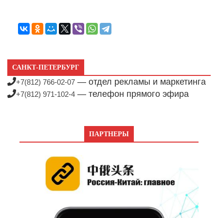
САНКТ-ПЕТЕРБУРГ
— отдел рекламы и маркетинга
+7(812) 766-02-07
— телефон прямого эфира
+7(812) 971-102-4
ПАРТНЕРЫ