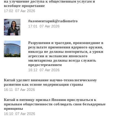
на улучшение доступа к общественным услугам и
всеобщее процветание
17:02
07 Авг 2026
#комментарий@radiometro
17:01
07 Авг 2026
Разрушения и трагедии, произошедшие в
результате применения ядерного оружия,
никогда не должны повториться, а уроки
агрессии и экспансии японского
милитаризма должны всегда служить
предостережением
16:12
07 Авг 2026
Китай уделяет внимание научно-технологическому
развитию как основе модернизации страны
16:11
07 Авг 2026
Китай в пятницу призвал Японию прислушаться к
призывам общественности соблюдать свои безъядерные
принципы
16:10
07 Авг 2026