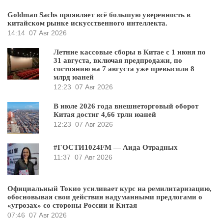
Goldman Sachs проявляет всё большую уверенность в
китайском рынке искусственного интеллекта.
14:14
07 Авг 2026
Летние кассовые сборы в Китае с 1 июня по
31 августа, включая предпродажи, по
состоянию на 7 августа уже превысили 8
млрд юаней
12:23
07 Авг 2026
В июле 2026 года внешнеторговый оборот
Китая достиг 4,66 трлн юаней
12:23
07 Авг 2026
#ГОСТИ1024FM — Аида Отрадных
11:37
07 Авг 2026
Официальный Токио усиливает курс на ремилитаризацию,
обосновывая свои действия надуманными предлогами о
«угрозах» со стороны России и Китая
07:46
07 Авг 2026