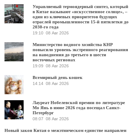
Управляемый термоядерный синтез, который
в Китае называют «искусственное солнце», –
один из ключевых приоритетов будущих
отраслей промышленности 15-й пятилетки до
2030-го года
19:10
08 Авг 2026
Министерство водного хозяйства КНР
повысило уровень экстренного реагирования
на наводнения до третьего в шести
восточных регионах
19:09
08 Авг 2026
Всемирный день кошек
14:14
08 Авг 2026
Лауреат Нобелевской премии по литературе
Мо Янь в июне 2026 года посещал Санкт-
Петербург
08:07
08 Авг 2026
Новый закон Китая о межэтническом единстве направлен