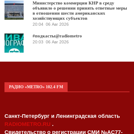
Министерство коммерции КНР в среду
объявило о решении принять ответные меры
в отношении шести американских
хозяйствующих субъектов
20:04
06 Авг 2026
#подкасты@radiometro
20:03
06 Авг 2026
РАДИО «METRO» 102.4 FM
Санкт-Петербург и Ленинградская область
RADIOMETRO.RU
.
Свидетельство о регистрации СМИ №AC77-