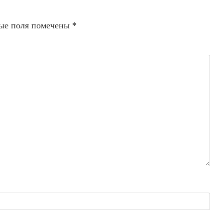
ые поля помечены
*