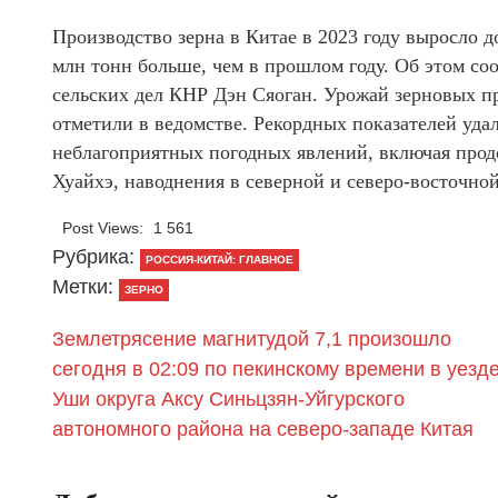
Производство зерна в Китае в 2023 году выросло д
млн тонн больше, чем в прошлом году. Об этом со
сельских дел КНР Дэн Сяоган. Урожай зерновых пр
отметили в ведомстве. Рекордных показателей удал
неблагоприятных погодных явлений, включая прод
Хуайхэ, наводнения в северной и северо-восточной 
Post Views:
1 561
Рубрика:
РОССИЯ-КИТАЙ: ГЛАВНОЕ
Метки:
ЗЕРНО
Землетрясение магнитудой 7,1 произошло
сегодня в 02:09 по пекинскому времени в уезд
Уши округа Аксу Синьцзян-Уйгурского
автономного района на северо-западе Китая