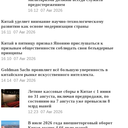
предостережением
16:12
07 Авг 2026
Китай уделяет внимание научно-технологическому
развитию как основе модернизации страны
16:11
07 Авг 2026
Китай в пятницу призвал Японию прислушаться к
призывам общественности соблюдать свои безъядерные
принципы
16:10
07 Авг 2026
Goldman Sachs проявляет всё большую уверенность в
китайском рынке искусственного интеллекта.
14:14
07 Авг 2026
Летние кассовые сборы в Китае с 1 июня
по 31 августа, включая предпродажи, по
состоянию на 7 августа уже превысили 8
млрд юаней
12:23
07 Авг 2026
В июле 2026 года внешнеторговый оборот
Китая достиг 4,66 трлн юаней