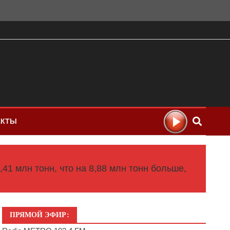
АКТЫ
41 млн тонн, что на 8,88 млн тонн больше,
ПРЯМОЙ ЭФИР: