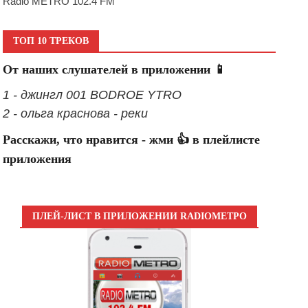
Radio METRO 102.4 FM
ТОП 10 ТРЕКОВ
От наших слушателей в приложении 📱
1 - джингл 001 BODROE YTRO
2 - ольга краснова - реки
Расскажи, что нравится - жми 👍 в плейлисте
приложения
ПЛЕЙ-ЛИСТ В ПРИЛОЖЕНИИ RADIOМЕТРО