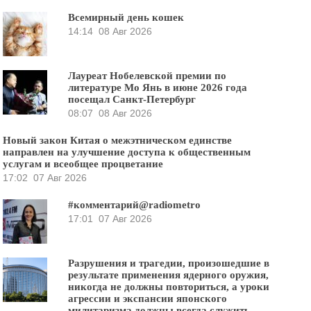
Всемирный день кошек
14:14
08 Авг 2026
Лауреат Нобелевской премии по
литературе Мо Янь в июне 2026 года
посещал Санкт-Петербург
08:07
08 Авг 2026
Новый закон Китая о межэтническом единстве
направлен на улучшение доступа к общественным
услугам и всеобщее процветание
17:02
07 Авг 2026
#комментарий@radiometro
17:01
07 Авг 2026
Разрушения и трагедии, произошедшие в
результате применения ядерного оружия,
никогда не должны повториться, а уроки
агрессии и экспансии японского
милитаризма должны всегда служить