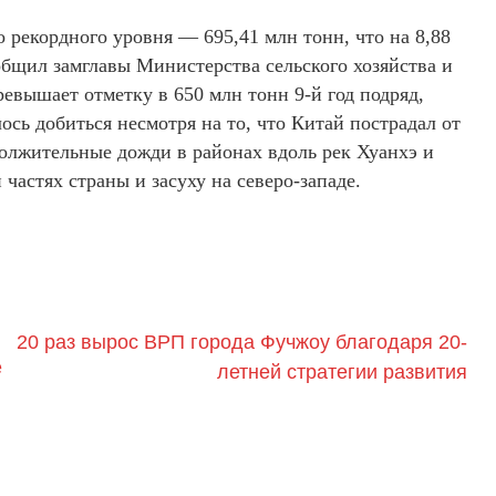
о рекордного уровня — 695,41 млн тонн, что на 8,88
общил замглавы Министерства сельского хозяйства и
евышает отметку в 650 млн тонн 9-й год подряд,
ось добиться несмотря на то, что Китай пострадал от
олжительные дожди в районах вдоль рек Хуанхэ и
частях страны и засуху на северо-западе.
20 раз вырос ВРП города Фучжоу благодаря 20-
е
летней стратегии развития