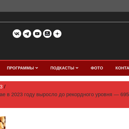
ПРОГРАММЫ
ПОДКАСТЫ
ФОТО
КОНТ
3
ае в 2023 году выросло до рекордного уровня — 695,