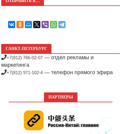
ОТПРАВИТЬ В…
САНКТ-ПЕТЕРБУРГ
— отдел рекламы и
+7(812) 766-02-07
маркетинга
— телефон прямого эфира
+7(812) 971-102-4
ПАРТНЕРЫ