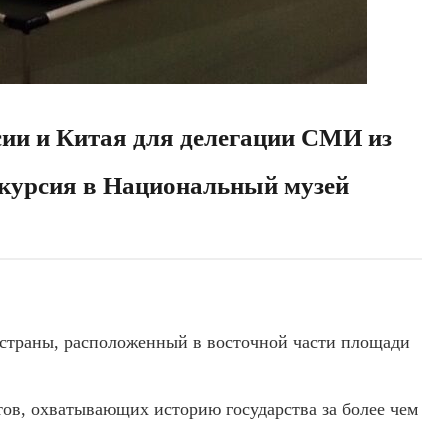
сии и Китая для делегации СМИ из
скурсия в Национальный музей
страны, расположенный в восточной части площади
тов, охватывающих историю государства за более чем