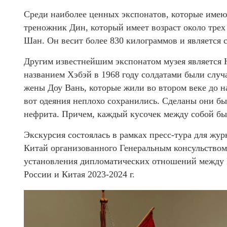
Среди наиболее ценных экспонатов, которые имею
треножник Дин, который имеет возраст около трех
Шан. Он весит более 830 килограммов и является
Другим известнейшим экспонатом музея является
названием Хэбэй в 1968 году солдатами были слу
жены Доу Вань, которые жили во втором веке до на
вот одеяния неплохо сохранились. Сделаны они бы
нефрита. Причем, каждый кусочек между собой бы
Экскурсия состоялась в рамках пресс-тура для жу
Китай организованного Генеральным консульством
установления дипломатических отношений между К
России и Китая 2023-2024 г.