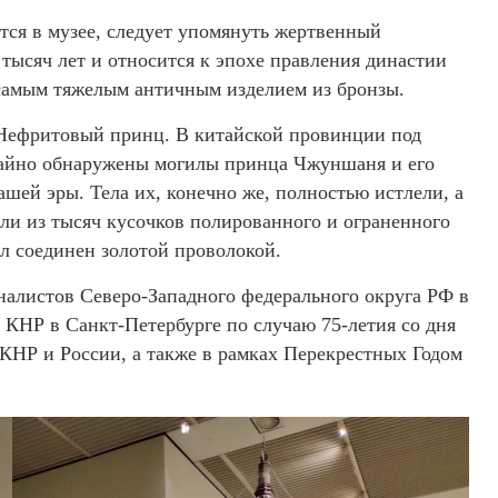
тся в музее, следует упомянуть жертвенный
 тысяч лет и относится к эпохе правления династии
 самым тяжелым античным изделием из бронзы.
 Нефритовый принц. В китайской провинции под
чайно обнаружены могилы принца Чжуншаня и его
шей эры. Тела их, конечно же, полностью истлели, а
ли из тысяч кусочков полированного и ограненного
л соединен золотой проволокой.
рналистов Северо-Западного федерального округа РФ в
 КНР в Санкт-Петербурге по случаю 75-летия со дня
НР и России, а также в рамках Перекрестных Годом