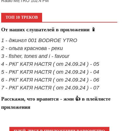
Radio METRO 102.4 FM
ТОП 10 ТРЕКОВ
От наших слушателей в приложении 📱
1 - джингл 001 BODROE YTRO
2 - ольга краснова - реки
3 - fisher, tones and i - favour
4 - РКГ КАТЯ НАСТЯ ( от 24.09.24 ) - 05
5 - РКГ КАТЯ НАСТЯ ( от 24.09.24 ) - 04
6 - РКГ КАТЯ НАСТЯ ( от 24.09.24 ) - 06
7 - РКГ КАТЯ НАСТЯ ( от 24.09.24 ) - 07
Расскажи, что нравится - жми 👍 в плейлисте
приложения