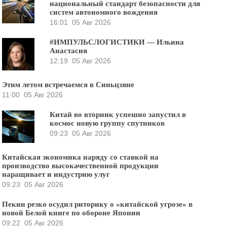
национальный стандарт безопасности для
систем автономного вождения
16:01
05 Авг 2026
#ИМПУЛЬСЛОГИСТИКИ — Ильина
Анастасия
12:19
05 Авг 2026
Этим летом встречаемся в Синьцзяне
11:00
05 Авг 2026
Китай во вторник успешно запустил в
космос новую группу спутников
09:23
05 Авг 2026
Китайская экономика наряду со ставкой на
производство высокачественной продукции
наращивает и индустрию улуг
09:23
05 Авг 2026
Пекин резко осудил риторику о «китайской угрозе» в
новой Белой книге по обороне Японии
09:22
05 Авг 2026