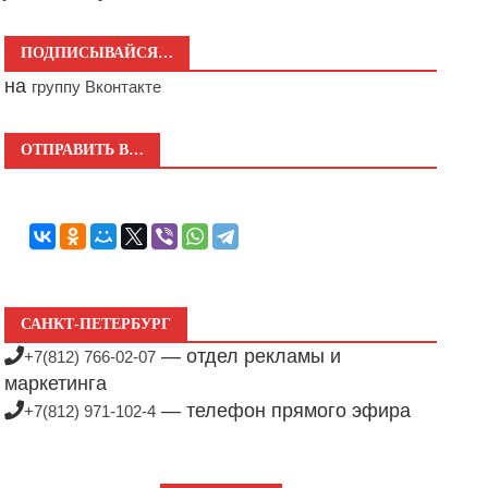
ПОДПИСЫВАЙСЯ…
на
группу Вконтакте
ОТПРАВИТЬ В…
САНКТ-ПЕТЕРБУРГ
— отдел рекламы и
+7(812) 766-02-07
маркетинга
— телефон прямого эфира
+7(812) 971-102-4