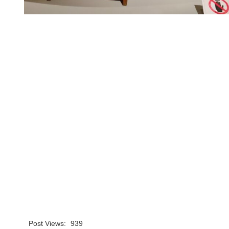
Post Views:
939