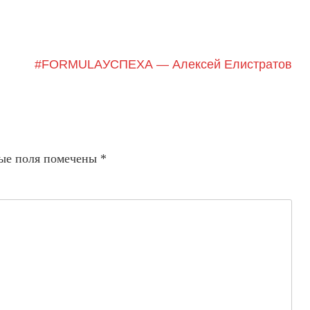
#FORMULAУСПЕХА — Алексей Елистратов
ые поля помечены
*