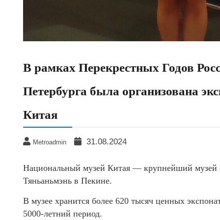
В рамках Перекрестных Годов Рос
Петербурга была организована эк
Китая
31.08.2024
Metroadmin
Национальный музей Китая — крупнейший музей 
Тяньаньмэнь в Пекине.
В музее хранится более 620 тысяч ценных экспона
5000-летний период.